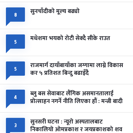
सुनचाँदीको मूल्य बढ्यो
८
मधेशमा भयको रोटी सेक्दै सीके राउत
५
राजमार्ग दायाँबायाँका जग्गामा लाग्ने विकास
५
कर ५ प्रतिशत बिन्दु बढाइँदै
ब्लु बस सेवाबाट लैंगिक असमानतालाई
४
प्रोत्साहन नगर्ने नीति लिएका हौं : मन्त्री बादी
सुनसरी घटना : न्यूरो अस्पतालबाट
३
निकालियो ओमप्रकाश र जयप्रकाशको शव