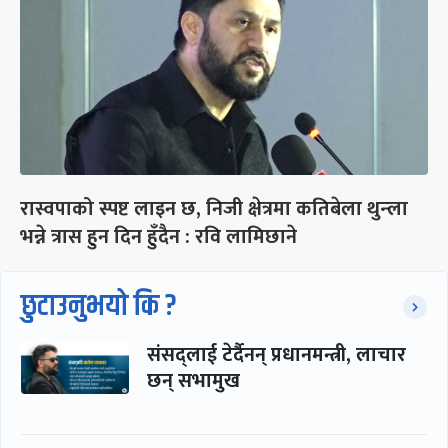
रास्वपाको स्पष्ट लाइन छ, निजी क्षेत्रमा कतिबेला थुन्ला
भन्ने त्रास हुन दिन हुँदैन : रवि लामिछाने
छुटाउनुभयो कि ?
संसद्लाई टेर्दैनन् प्रधानमन्त्री, लाचार
छन् सभामुख