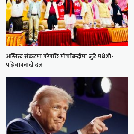
अस्तित्व संकटमा परेपछि मोर्चाबन्दीमा जुटे मधेशी-
पहिचानवादी दल