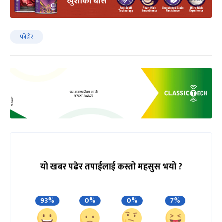
फोहोर
यो खबर पढेर तपाईलाई कस्तो महसुस भयो ?
93%
0%
0%
7%