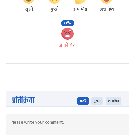
खुसी
दुःखी
अचम्मित
उत्साहित
0%
आक्रोशित
प्रतिक्रिया
भर्खरै
पुराना
लोकप्रिय