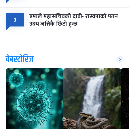
एमाले महासचिवको दाबी- रास्वपाको पतन
३
उदय जत्तिकै छिटो हुन्छ
वेबस्टोरिज