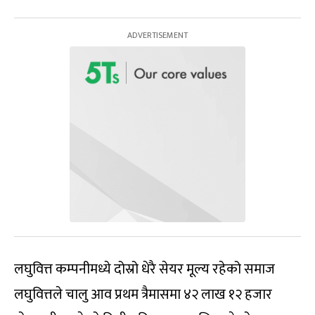
लघुवित्त कम्पनीमध्ये दोस्रो धेरै सेयर मूल्य रहेको समाज
लघुवित्तले चालु आव प्रथम त्रैमासमा ४२ लाख १२ हजार