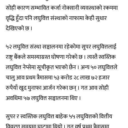
सोही कारण सम्भावित कर्जा नोक्सानी व्यवस्थाको रकममा
वृद्धि हुँदा पनि लघुवित्त संस्थाको नाफामा केही सुधार
देखिएको छ ।
५२ लघुवित्त संस्था सञ्चालनमा रहेकोमा सुपर लघुवित्तलाई
राष्ट्र बैंकले समस्याग्रस्त घोषणा गरेको छ । त्यस्तै स्वस्तिक
लघुवित्त नेप्सेमा सूचीकृत भएको छैन । अन्य ५० लघुवित्तले
चालु आव प्रथम त्रैमासमा ५३ करोड २८ लाख ७२ हजार
रुपैयाँ खुद मुनाफा आर्जन गरेका छन् । गत आव सोही
अवधिमा ५७ लघुवित्त सञ्चालनमा थिए ।
सुपर र स्वस्तिक लघुवित्त बाहेक ५५ लघुवित्तको वित्तीय
विवरण समग्रमा घाटामा थियो । गत वर्ष प्रथम त्रैमासमा