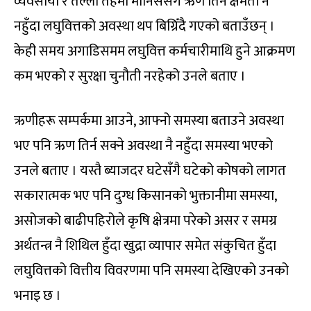
व्यवसायी र तल्लो तहमा मानिससँग ऋण तिर्ने क्षमता नै
नहुँदा लघुवित्तको अवस्था थप बिग्रिँदै गएको बताउँछन् ।
केही समय अगाडिसमम लघुवित्त कर्मचारीमाथि हुने आक्रमण
कम भएको र सुरक्षा चुनौती नरहेको उनले बताए ।
ऋणीहरू सम्पर्कमा आउने, आफ्नो समस्या बताउने अवस्था
भए पनि ऋण तिर्न सक्ने अवस्था नै नहुँदा समस्या भएको
उनले बताए । यस्तै ब्याजदर घटेसँगै घटेको कोषको लागत
सकारात्मक भए पनि दुग्ध किसानको भुक्तानीमा समस्या,
असोजको बाढीपहिरोले कृषि क्षेत्रमा परेको असर र समग्र
अर्थतन्त्र नै शिथिल हुँदा खुद्रा व्यापार समेत संकुचित हुँदा
लघुवित्तको वित्तीय विवरणमा पनि समस्या देखिएको उनको
भनाइ छ ।