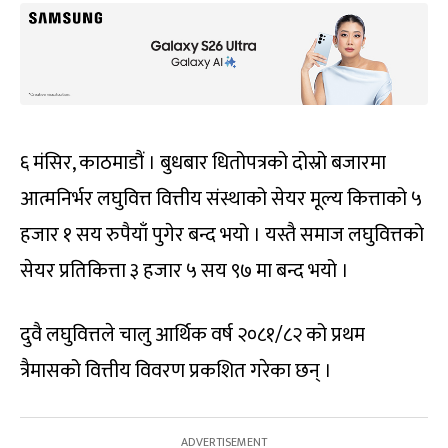
६ मंसिर, काठमाडौं । बुधबार धितोपत्रको दोस्रो बजारमा
आत्मनिर्भर लघुवित्त वित्तीय संस्थाको सेयर मूल्य कित्ताको ५
हजार १ सय रुपैयाँ पुगेर बन्द भयो । यस्तै समाज लघुवित्तको
सेयर प्रतिकित्ता ३ हजार ५ सय ९७ मा बन्द भयो ।
दुवै लघुवित्तले चालु आर्थिक वर्ष २०८१/८२ को प्रथम
त्रैमासको वित्तीय विवरण प्रकशित गरेका छन् ।