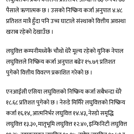
पैसाले ऋणात्मक छ । उसको निष्क्रिय कर्जा अनुपात ४.४८
प्रतिशत मात्रै हुँदा पनि उच्च घाटाले संस्थाको वित्तीय अवस्था
खराब रहेको देखाउँछ ।
लघुवित्त कम्पनीमध्येकै चौथो धेरै मूल्य रहेको युनिक नेपाल
लघुवित्तले निष्क्रिय कर्जा अनुपात बढेर १५.७९ प्रतिशत
पुगेको वित्तीय विवरण प्रकाशित गरेको छ ।
एनआईसी एसिया लघुवित्तको निष्क्रिय कर्जा सबैभन्दा धेरै
१८.६८ प्रतिशत पुगेको छ । नेरुडे मिर्मिरे लघुवित्तको निष्क्रिय
कर्जा १६.१४, आत्मनिर्भर लघुवित्त १४.४३, नेस्डो समृद्धि
लघुवित्त १३.३०, मातृभूमि लघुवित्त १२.४०, इन्फिनिटी लघुवित्त