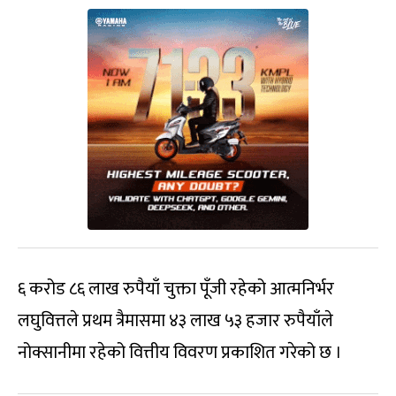
६ करोड ८६ लाख रुपैयाँ चुक्ता पूँजी रहेको आत्मनिर्भर
लघुवित्तले प्रथम त्रैमासमा ४३ लाख ५३ हजार रुपैयाँले
नोक्सानीमा रहेको वित्तीय विवरण प्रकाशित गरेको छ ।