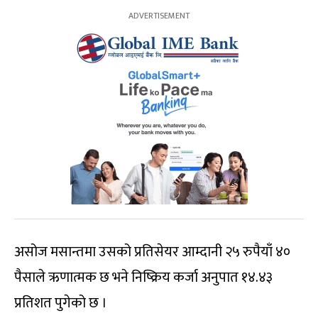
असोज मसान्तमा उसको प्रतिसेयर आम्दानी २५ रुपैयाँ ४०
पैसाले ऋणात्मक छ भने निष्क्रिय कर्जा अनुपात १४.४३
प्रतिशत पुगेको छ ।