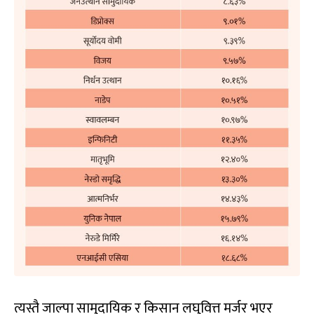
त्यस्तै जाल्पा सामुदायिक र किसान लघुवित्त मर्जर भएर