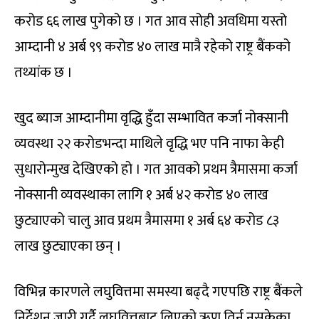
करोड ६६ लाख पुगेको छ । गत आव सोही अवधिमा यस्तो
आम्दानी ४ अर्ब ९९ करोड ४० लाख मात्रै रहेको राष्ट्र बैंकको
तथ्यांक छ ।
खुद ब्याज आम्दानीमा वृद्धि हुँदा सम्भावित कर्जा नोक्सानी
व्यवस्था २२ करोडभन्दा माथिले वृद्धि भए पनि नाफा केही
सुधारोन्मुख देखिएको हो । गत आवको प्रथम त्रैमासमा कर्जा
नोक्सानी व्यवस्थाका लागि १ अर्ब ४२ करोड ४० लाख
छुट्याएको चालु आव प्रथम त्रैमासमा १ अर्ब ६४ करोड ८३
लाख छुट्याएका छन् ।
विभिन्न कारणले लघुवित्तमा समस्या बढ्दै गएपछि राष्ट्र बैंकले
निर्देशन जारी गर्दै लघुवित्तबाट लिएको ऋण तिर्न नसकेका