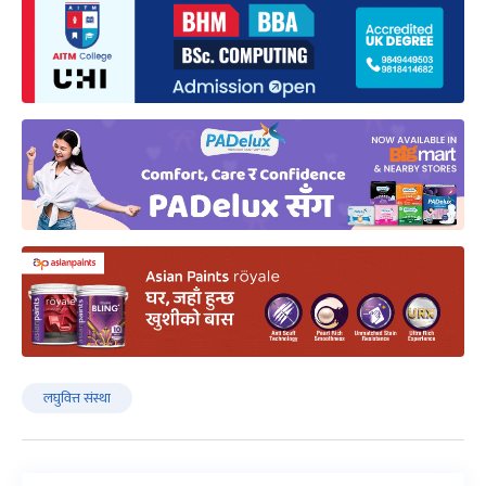
लघुवित्त संस्था