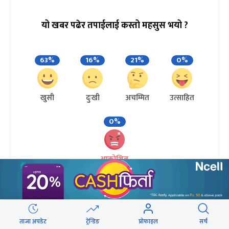
यो खबर पढेर तपाईलाई कस्तो महसुस भयो ?
63%
16%
21%
0%
खुसी
दुःखी
अचम्मित
उत्साहित
0%
आक्रोशित
ताजा अपडेट
ट्रेन्डिङ
प्रोफाइल
सर्च