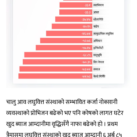
चालु आव लघुवित्त संस्थाको सम्भावित कर्जा नोक्सानी
व्यवस्थाको प्रोभिजन बढेको भए पनि कोषको लागत घटेर
खुद ब्याज आम्दानीमा वृद्धिसँगै नाफा बढेको हो । प्रथम
त्रैमासमा लघुवित्त संस्थाको खुद ब्याज आम्दानी ६ अर्ब ८५