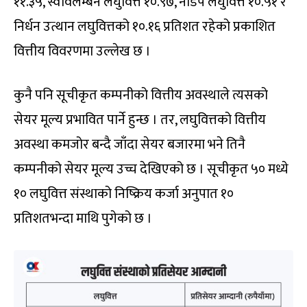
११.३५, स्वावलम्बन लघुवित्त १०.९७, नाडेप लघुवित्त १०.५१ र
निर्धन उत्थान लघुवित्तको १०.१६ प्रतिशत रहेको प्रकाशित
वित्तीय विवरणमा उल्लेख छ ।
कुनै पनि सूचीकृत कम्पनीको वित्तीय अवस्थाले त्यसको
सेयर मूल्य प्रभावित पार्ने हुन्छ । तर, लघुवित्तको वित्तीय
अवस्था कमजोर बन्दै जाँदा सेयर बजारमा भने तिनै
कम्पनीको सेयर मूल्य उच्च देखिएको छ । सूचीकृत ५० मध्ये
१० लघुवित्त संस्थाको निष्क्रिय कर्जा अनुपात १०
प्रतिशतभन्दा माथि पुगेको छ ।