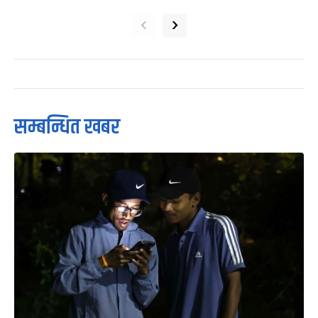
‹
›
सम्बन्धित खबर