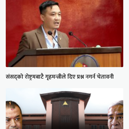
संसद्को रोष्ट्रमबाटै गृहमन्त्रीले दिए प्रश्न नगर्न चेतावनी