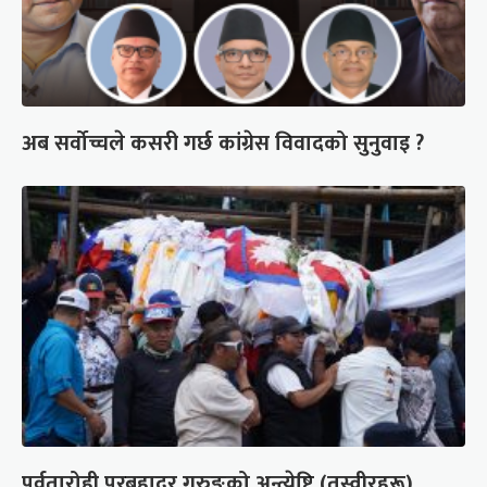
अब सर्वोच्चले कसरी गर्छ कांग्रेस विवादको सुनुवाइ ?
पर्वतारोही पुरबहादुर गुरुङको अन्त्येष्टि (तस्वीरहरू)