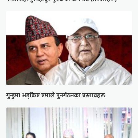
गुन्डुमा अड्किए एमाले पुनर्गठनका प्रस्तावहरू