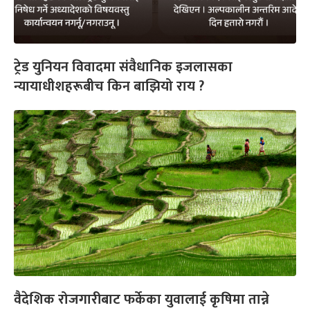
ट्रेड युनियन विवादमा संवैधानिक इजलासका
न्यायाधीशहरूबीच किन बाझियो राय ?
वैदेशिक रोजगारीबाट फर्केका युवालाई कृषिमा तान्ने