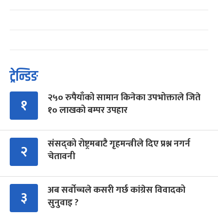
ट्रेन्डिङ
२५० रुपैयाँको सामान किनेका उपभोक्ताले जिते
१
१० लाखको बम्पर उपहार
संसद्को रोष्ट्रमबाटै गृहमन्त्रीले दिए प्रश्न नगर्न
२
चेतावनी
अब सर्वोच्चले कसरी गर्छ कांग्रेस विवादको
३
सुनुवाइ ?