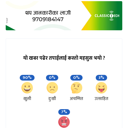
यो खबर पढेर तपाईलाई कस्तो महसुस भयो ?
90%
0%
0%
3%
खुसी
दुःखी
अचम्मित
उत्साहित
7%