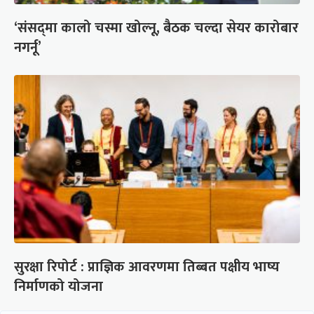
‘संसद्‍मा कालो चस्मा खोल्नू, बैठक चल्दा सेयर कारोबार
नगर्नू’
सुरक्षा रिपोर्ट : प्राज्ञिक आवरणमा तिब्बत पक्षीय भाष्य
निर्माणको योजना