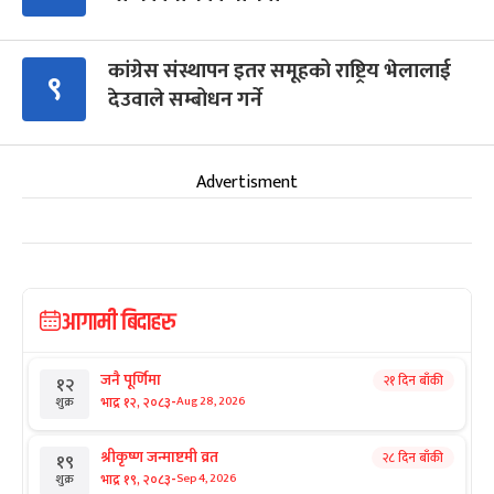
कांग्रेस संस्थापन इतर समूहको राष्ट्रिय भेलालाई
९
देउवाले सम्बोधन गर्ने
Advertisment
आगामी बिदाहरु
जनै पूर्णिमा
२१ दिन बाँकी
१२
-
भाद्र १२, २०८३
Aug 28, 2026
शुक्र
श्रीकृष्ण जन्माष्टमी व्रत
२८ दिन बाँकी
१९
-
भाद्र १९, २०८३
Sep 4, 2026
शुक्र