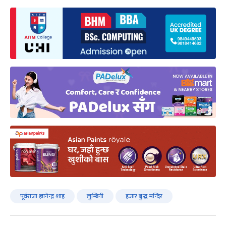
पूर्वराजा ज्ञानेन्द्र शाह
लुम्बिनी
हजार बुद्ध मन्दिर