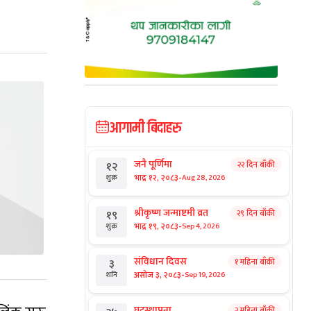
आगामी बिदाहरु
जनै पूर्णिमा
२२ दिन बाँकी
१२
-
भाद्र १२, २०८३
Aug 28, 2026
शुक्र
श्रीकृष्ण जन्माष्टमी व्रत
२९ दिन बाँकी
१९
-
भाद्र १९, २०८३
Sep 4, 2026
शुक्र
संविधान दिवस
१ महिना बाँकी
३
-
असोज ३, २०८३
Sep 19, 2026
शनि
घटस्थापना
२ महिना बाँकी