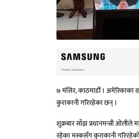
७ मंसिर, काठमाडौं । अमेरिकाका खर
कुराकानी गरिरहेका छन् ।
शुक्रबार साँझ प्रधानमन्त्री ओलील
रहेका मस्कसँग कुराकानी गरिरहेक