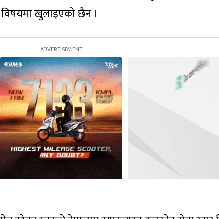
े विषयमा खुलाइएको छैन ।