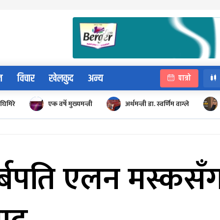
न
विचार
खेलकुद
अन्य
पात्रो
घिमिरे
एक वर्षे मुख्यमन्त्री
अर्थमन्त्री डा. स्वर्णिम वाग्ले
्बपति एलन मस्कसँग प