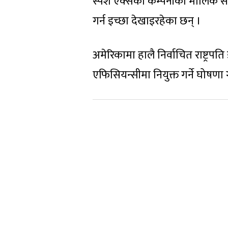
स्पेश एक्सका कम्पनीका मालिक समे
गर्न इच्छा देखाइरहेका छन् ।
अमेरिकामा हालै निर्वाचित राष्ट्रपति 
एफिसियन्सीमा नियुक्त गर्ने घोषण