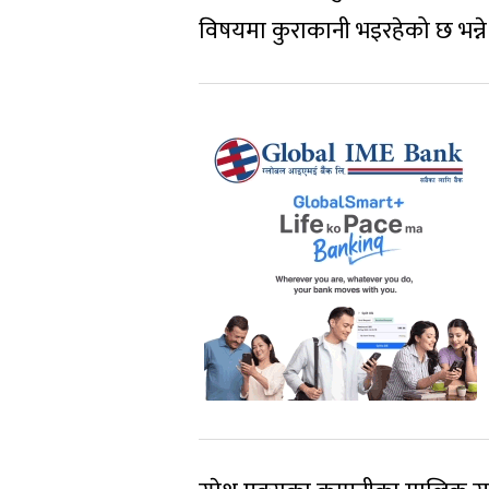
विषयमा कुराकानी भइरहेको छ भन्न