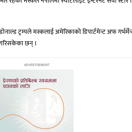
त रहेका मस्कले नेपालमा स्याटलाइट इन्टरनेट सेवा स्टार ल
डोनाल्ड ट्रम्पले मस्कलाई अमेरिकाको डिपार्टमेन्ट अफ गर्भर्मेन
ा गरिसकेका छन् ।