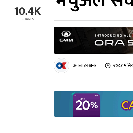
भर्चुअल सं
10.4K
SHARES
अनलाइनखबर
२०८१ मंसिर