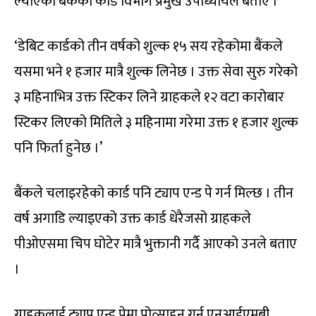
ल्याएको बैंकका कार्ड विभाग प्रमुख उपाध्यायले बताए ।
‘डेबिट कार्डको तीन वर्षको शुल्क १५ सय रहेकोमा बैंकले
यसमा भने १ हजार मात्रै शुल्क लिनेछ । उक्त सेवा सुरु गरेको
३ महिनाभित्र उक्त स्टिकर लिने ग्राहकले १२ वटा कारोबार
स्टिकर लिएको मितिले ३ महिनामा गरेमा उक्त १ हजार शुल्क
पनि फिर्ता हुनेछ ।’
बैंकले चलाइरहेको कार्ड पनि ट्याप एन्ड पे गर्न मिल्छ । तीन
वर्ष अगाडि ल्याइएको उक्त कार्ड धेरैजसो ग्राहकले
पीओएसमा चिप घोटेर मात्रै भुक्तानी गर्दै आएको उनले बताए
।
ग्राहकलाई ट्याप एन्ड पेमा प्रोत्साहन गर्न एनआईएमबी