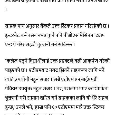
अवधिमा ग्राहकबाट राम्रो प्रतिक्रिया प्राप्त गरेको उनले बताए
।
ग्राहक माग अनुसार बैंकले उक्त स्टिकर प्रदान गरिरहेको छ ।
इन्टरनेट कनेक्सन नभए कुनै पनि पीओएस मेसिनमा ट्याप
एन्ड पे गरेर सहजै भुक्तानी गर्न सकिन्छ ।
‘कलेज पढ्ने विद्यार्थीलाई उक्त प्रडक्टले बढी आकर्षण गरेको
पाइएको छ । एटीएमबाट नगद झिक्ने ग्राहकका लागि भने
त्यति उपयोगी नहुन सक्छ । सबै एटीएम एनआईएमबी
पेवियर उपयुक्त नहुन सक्छ । तर, पसलमा गएर कार्डमार्फत
भुक्तानी गरी सामान खरिद गर्ने ग्राहकका लागि यो धेरै सहज
हुन्छ,’ उनले भने, ‘हाम्रा पनि ६० एटीएममा मात्रै उक्त स्टिकर