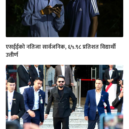
एसईईको नतिजा सार्वजनिक, ६५.९८ प्रतिशत विद्यार्थी
उत्तीर्ण