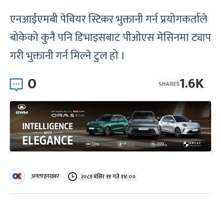
एनआईएमबी पेवियर स्टिकर भुक्तानी गर्न प्रयोगकर्ताले
बोकेको कुनै पनि डिभाइसबाट पीओएस मेसिनमा ट्याप
गरी भुक्तानी गर्न मिल्ने टुल हो ।
0
1.6K
SHARES
अनलाइनखबर
२०८१ मंसिर ११ गते १४:००