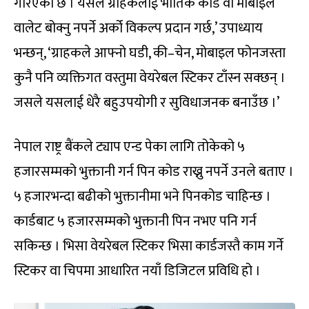
गरिएको छ । यसले ग्राहकलाई भौतिक कार्ड वा मोबाइल
वालेट बोक्नु नपर्ने अर्को विकल्प प्रदान गर्छ,’ उपाध्याय
भन्छन्, ‘ग्राहकले आफ्नो घडी, की–चेन, मोबाइल फोनजस्ता
कुनै पनि व्यक्तिगत वस्तुमा वेयरेबल स्टिकर टाँस्न सक्छन् ।
जसले यसलाई धेरै बहुउपयोगी र सुविधाजनक बनाउँछ ।’
नेपाल राष्ट्र बैंकले ट्याप एन्ड पेका लागि तोकेको ५
हजारसम्मको भुक्तानी गर्न पिन कोड राख्नु नपर्ने उनले बताए ।
५ हजारभन्दा बढीको भुक्तानीमा भने पिनकोड चाहिन्छ ।
कार्डबाट ५ हजारसम्मको भुक्तानी पिन नभए पनि गर्न
सकिन्छ । भिसा वेयरेबल स्टिकर भिसा कार्डजस्तै काम गर्ने
स्टिकर वा चिपमा आधारित नयाँ डिजिटल प्रविधि हो ।