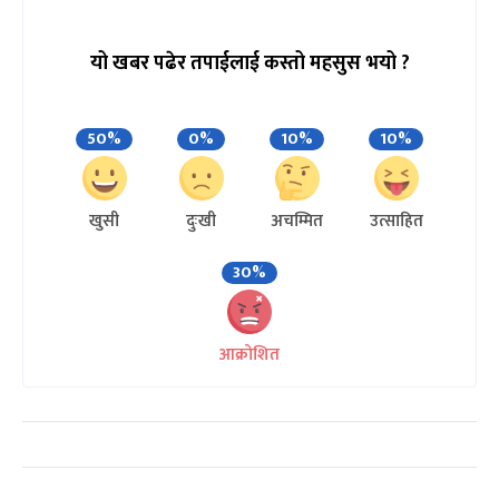
यो खबर पढेर तपाईलाई कस्तो महसुस भयो ?
50%
0%
10%
10%
खुसी
दुःखी
अचम्मित
उत्साहित
30%
आक्रोशित