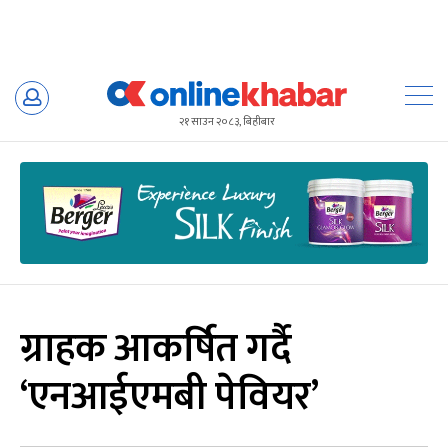
Skip
to
२१ साउन २०८३, बिहीबार
content
ग्राहक आकर्षित गर्दै
‘एनआईएमबी पेवियर’