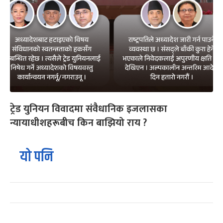
ट्रेड युनियन विवादमा संवैधानिक इजलासका
न्यायाधीशहरूबीच किन बाझियो राय ?
यो पनि