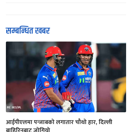
सम्बन्धित खबर
आईपीएलमा पन्जाबको लगातार चौथो हार, दिल्ली
बाहिरिनबाट जोगियो