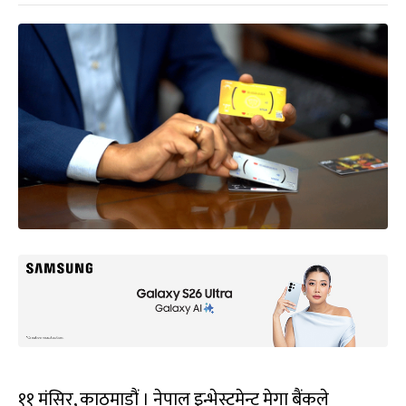
११ मंसिर, काठमाडौं । नेपाल इन्भेस्टमेन्ट मेगा बैंकले