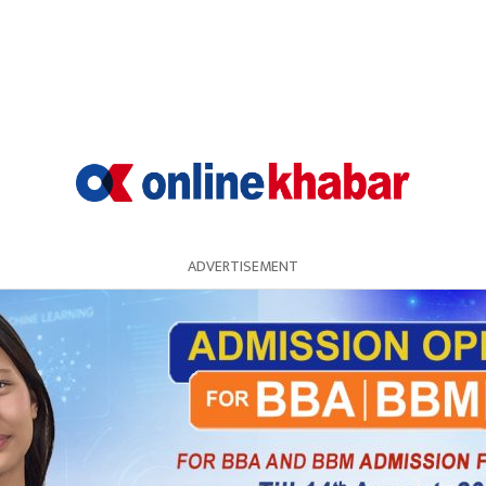
ोलीको कूल संख्या यकिन भइसकेको छैन ।
ADVERTISEMENT