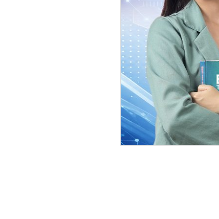
परराष्ट्र स्रोतका अनुसार परराष्ट्रमन्त
फर्किएर पुनः सोमबार चीन प्रस्थान गर्न
‘१५ मंसिरमा मन्त्री राणा देउवा नेपाल 
कार्यतालिका बनेको छ,’ परराष्ट्र स्रोतले