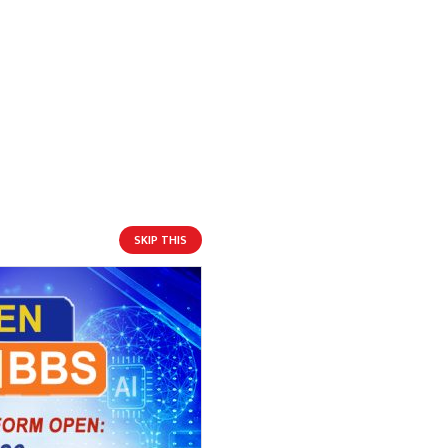
SKIP THIS
आगामी बिदाहरु
जनै पूर्णिमा
१९ दिन बाँकी
१२
-
भाद्र १२, २०८३
Aug 28, 2026
शुक्र