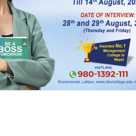
्री आरजु राणा देउवा बिहीबार चीन जानेछिन् । उनी शनिबार नेपाल
े कार्यतालिका बनेको छ ।
फर्केर १७ मंसिरमा प्रधानमन्त्री ओलीसँग राणा पुनः चीन जाने 
 भन्यो ।