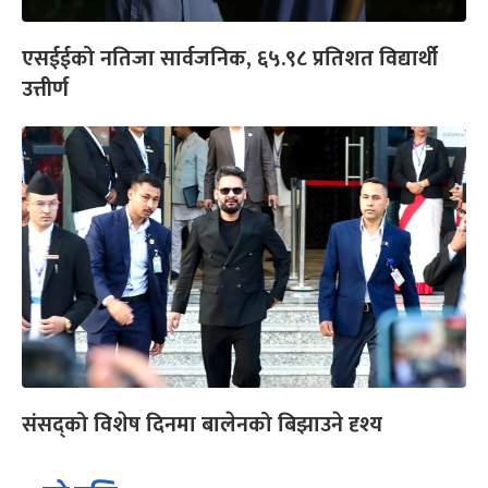
एसईईको नतिजा सार्वजनिक, ६५.९८ प्रतिशत विद्यार्थी
उत्तीर्ण
संसद्को विशेष दिनमा बालेनको बिझाउने दृश्य