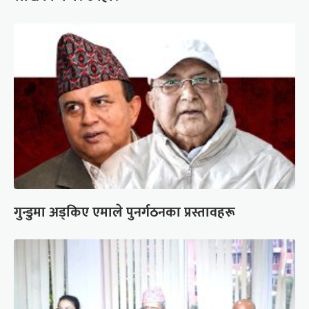
गुन्डुमा अड्किए एमाले पुनर्गठनका प्रस्तावहरू