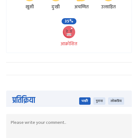
खुसी
दुःखी
अचम्मित
उत्साहित
35%
आक्रोशित
प्रतिक्रिया
भर्खरै
पुराना
लोकप्रिय