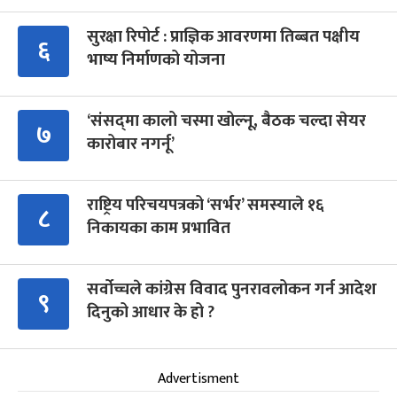
सुरक्षा रिपोर्ट : प्राज्ञिक आवरणमा तिब्बत पक्षीय
६
भाष्य निर्माणको योजना
‘संसद्‍मा कालो चस्मा खोल्नू, बैठक चल्दा सेयर
७
कारोबार नगर्नू’
राष्ट्रिय परिचयपत्रको ‘सर्भर’ समस्याले १६
८
निकायका काम प्रभावित
सर्वोच्चले कांग्रेस विवाद पुनरावलोकन गर्न आदेश
९
दिनुको आधार के हो ?
Advertisment