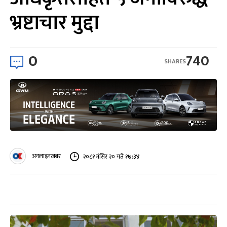
भ्रष्टाचार मुद्दा
0
740
SHARES
अनलाइनखबर
२०८१ मंसिर २० गते १७:३४