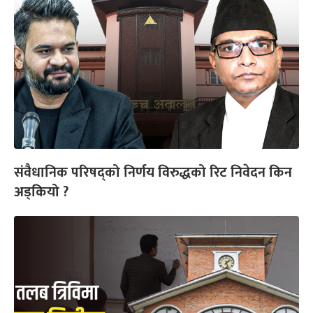
संवैधानिक परिषद्को निर्णय विरुद्धको रिट निवेदन किन
अड्कियो ?