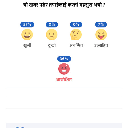
यो खबर पढेर तपाईलाई कस्तो महसुस भयो ?
57%
0%
0%
7%
खुसी
दुःखी
अचम्मित
उत्साहित
36%
आक्रोशित