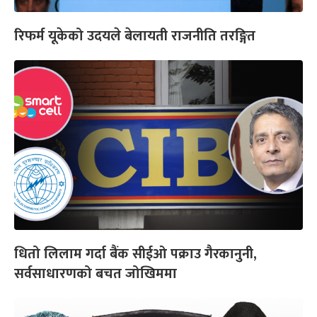
रिफर्म यूकेको उदयले बेलायती राजनीति तरङ्गित
धितो लिलाम गर्दा बैंक सीईओ पक्राउ गैरकानुनी,
सर्वसाधारणको बचत जोखिममा