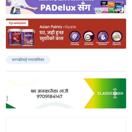
धनगढीमाई नगरपालिका