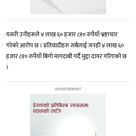
यसरी उनीहरूले ४ लाख ६० हजार ८१० रुपैयाँ भ्रष्टाचार
गरेको आरोप छ । प्रतिवादीहरु सबैलाई जनही ४ लाख ६०
हजार ८१० रुपैयाँ बिगो मागदाबी गर्दै मुद्दा दायर गरिएको छ
।