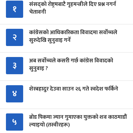
संसद्को रोष्ट्रमबाटै गृहमन्त्रीले दिए प्रश्न नगर्न
१
चेतावनी
कांग्रेसको आधिकारिकता विवादमा सर्वोच्चले
२
सुरुदेखि सुनुवाइ गर्ने
अब सर्वोच्चले कसरी गर्छ कांग्रेस विवादको
३
सुनुवाइ ?
शेरबहादुर देउवा साउन २६ गते स्वदेश फर्किने
४
ब्रोड पिकमा ज्यान गुमाएका युक्तको शव काठमाडौं
५
ल्याइयो (तस्वीरहरू)