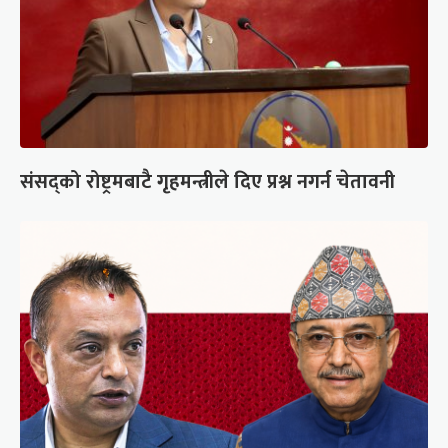
संसद्को रोष्ट्रमबाटै गृहमन्त्रीले दिए प्रश्न नगर्न चेतावनी