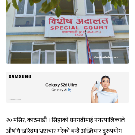
२० मंसिर, काठमाडौं । सिहाको धनगढीमाई नगरपालिकाले
औषधि खरिदमा भ्रष्टाचार गरेको भन्दै अख्तियार दुरुपयोग