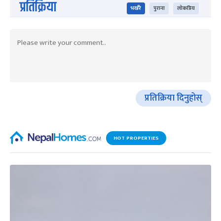
प्रतिक्रिया
भर्खरै
पुराना
लोकप्रिय
प्रतिक्रिया दिनुहोस्
HOT PROPERTIES