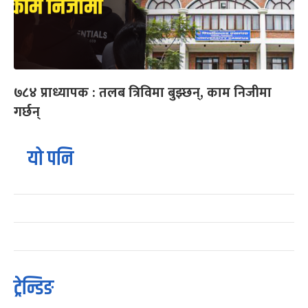
७८४ प्राध्यापक : तलब त्रिविमा बुझ्छन्, काम निजीमा
गर्छन्
यो पनि
ट्रेन्डिङ