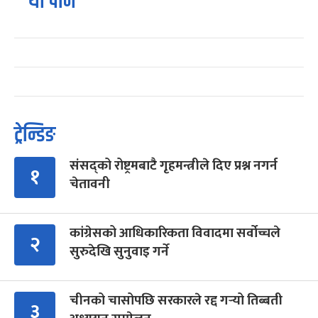
यो पनि
ट्रेन्डिङ
संसद्को रोष्ट्रमबाटै गृहमन्त्रीले दिए प्रश्न नगर्न
१
चेतावनी
कांग्रेसको आधिकारिकता विवादमा सर्वोच्चले
२
सुरुदेखि सुनुवाइ गर्ने
चीनको चासोपछि सरकारले रद्द गर्‍यो तिब्बती
३