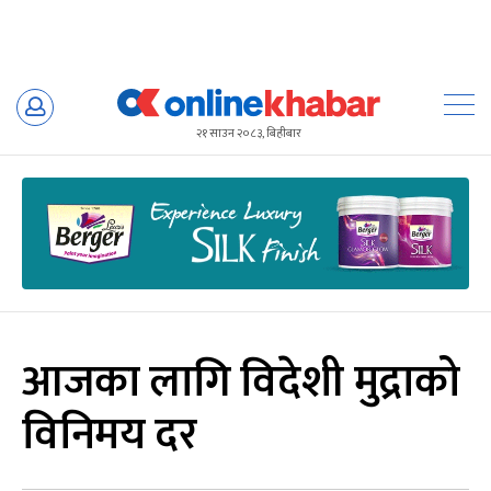
Skip
to
२१ साउन २०८३, बिहीबार
content
आजका लागि विदेशी मुद्राको
विनिमय दर