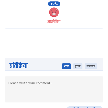
50%
आक्रोशित
प्रतिक्रिया
भर्खरै
पुराना
लोकप्रिय