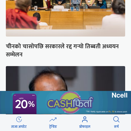
चीनको चासोपछि सरकारले रद्द गर्‍यो तिब्बती अध्ययन
सम्मेलन
ताजा अपडेट
ट्रेन्डिङ
प्रोफाइल
सर्च