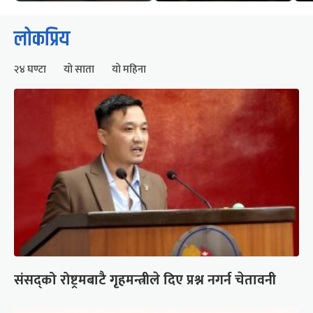
लोकप्रिय
२४ घण्टा
यो साता
यो महिना
संसद्को रोष्ट्रमबाटै गृहमन्त्रीले दिए प्रश्न नगर्न चेतावनी