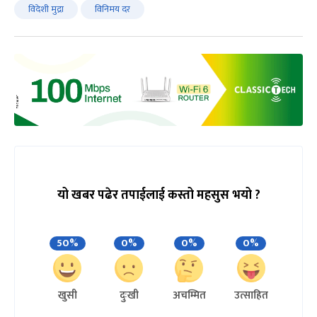
विदेशी मुद्रा
विनिमय दर
यो खबर पढेर तपाईलाई कस्तो महसुस भयो ?
50%
0%
0%
0%
खुसी
दुःखी
अचम्मित
उत्साहित