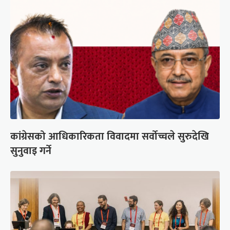
कांग्रेसको आधिकारिकता विवादमा सर्वोच्चले सुरुदेखि
सुनुवाइ गर्ने