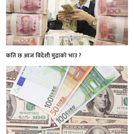
कति छ आज विदेशी मुद्राको भाउ ?