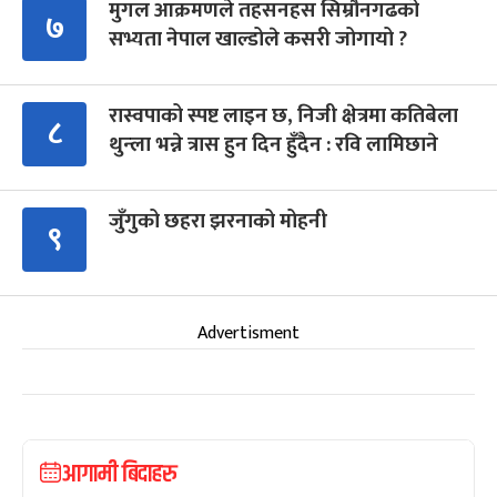
मुगल आक्रमणले तहसनहस सिम्रौनगढको
७
सभ्यता नेपाल खाल्डोले कसरी जोगायो ?
रास्वपाको स्पष्ट लाइन छ, निजी क्षेत्रमा कतिबेला
८
थुन्ला भन्ने त्रास हुन दिन हुँदैन : रवि लामिछाने
जुँगुको छहरा झरनाको मोहनी
९
Advertisment
आगामी बिदाहरु