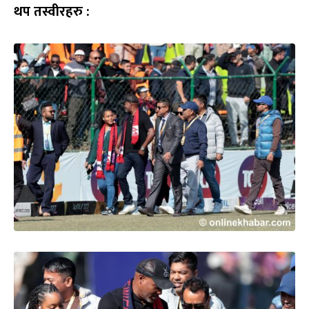
थप तस्वीरहरु :