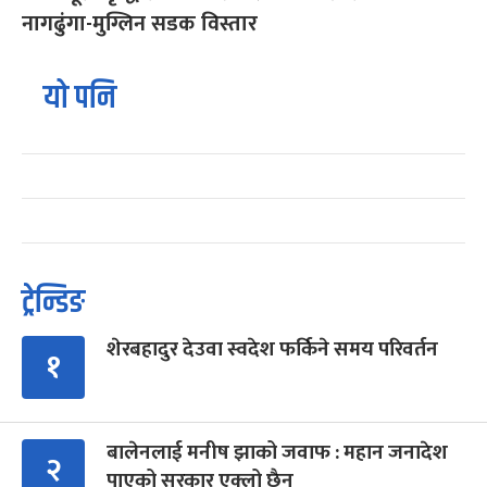
नागढुंगा-मुग्लिन सडक विस्तार
यो पनि
ट्रेन्डिङ
शेरबहादुर देउवा स्वदेश फर्किने समय परिवर्तन
१
बालेनलाई मनीष झाको जवाफ : महान जनादेश
२
पाएको सरकार एक्लो छैन