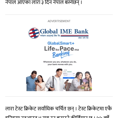
नेपाल आएका लारा ३ दिन नेपाल बस्नेछन् ।
लारा टेस्ट क्रिकेट सर्वाधिक चर्चित छन् । टेस्ट क्रिकेटमा एकै