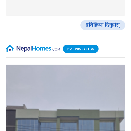
प्रतिक्रिया दिनुहोस्
HOT PROPERTIES