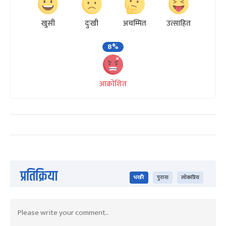
खुसी
दुःखी
अचम्मित
उत्साहित
8%
आक्रोशित
प्रतिक्रिया
भर्खरै
पुराना
लोकप्रिय