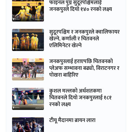
फाइनल पुग्न सुदूरपश्चिमलाई
जनकपुरले दियो १४० रनको लक्ष्य
सुदूरपश्चिम र जनकपुरले क्वालिफायर
खेल्ने, कर्णाली र चितवनले
एलिमिनेटर खेल्ने
जनकपुरलाई हराएपछि चितवनको
प्लेअफ सम्भावना बढ्यो, विराटनगर र
पोखरा बाहिरिए
कुशल मल्लको अर्धशतकमा
चितवनले दियो जनकपुरलाई १८१
रनको लक्ष्य
टीयू मैदानमा ब्रायन लारा