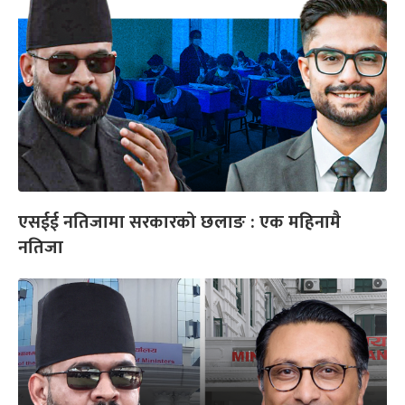
एसईई नतिजामा सरकारको छलाङ : एक महिनामै
नतिजा