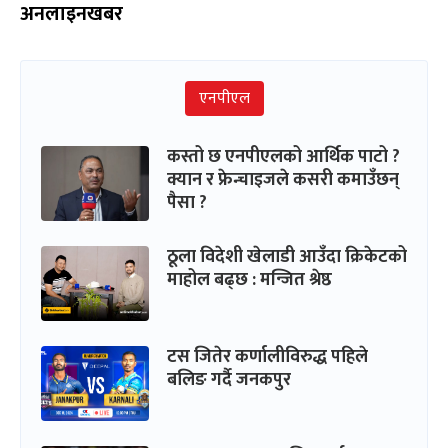
अनलाइनखबर
एनपीएल
कस्तो छ एनपीएलको आर्थिक पाटो ?
क्यान र फ्रेन्चाइजले कसरी कमाउँछन्
पैसा ?
ठूला विदेशी खेलाडी आउँदा क्रिकेटको
माहोल बढ्छ : मन्जित श्रेष्ठ
टस जितेर कर्णालीविरुद्ध पहिले
बलिङ गर्दै जनकपुर