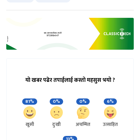
यो खबर पढेर तपाईलाई कस्तो महसुस भयो ?
81%
0%
0%
6%
खुसी
दुःखी
अचम्मित
उत्साहित
13%