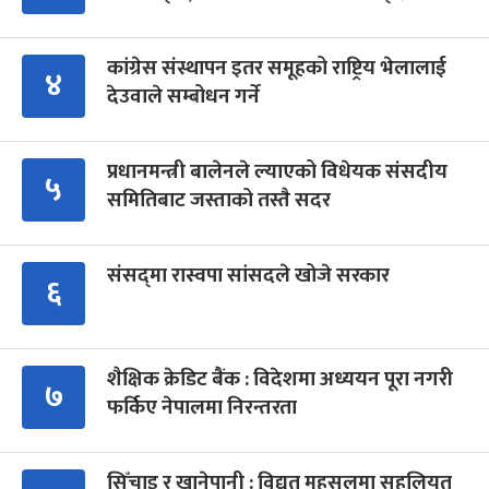
कांग्रेस संस्थापन इतर समूहको राष्ट्रिय भेलालाई
४
देउवाले सम्बोधन गर्ने
प्रधानमन्त्री बालेनले ल्याएको विधेयक संसदीय
५
समितिबाट जस्ताको तस्तै सदर
संसद्‍मा रास्वपा सांसदले खोजे सरकार
६
शैक्षिक क्रेडिट बैंक : विदेशमा अध्ययन पूरा नगरी
७
फर्किए नेपालमा निरन्तरता
सिँचाइ र खानेपानी : विद्युत् महसुलमा सहुलियत