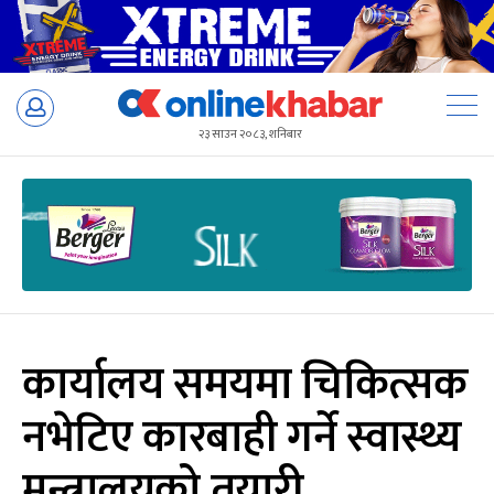
Skip
to
२३ साउन २०८३, शनिबार
content
कार्यालय समयमा चिकित्सक
नभेटिए कारबाही गर्ने स्वास्थ्य
मन्त्रालयको तयारी