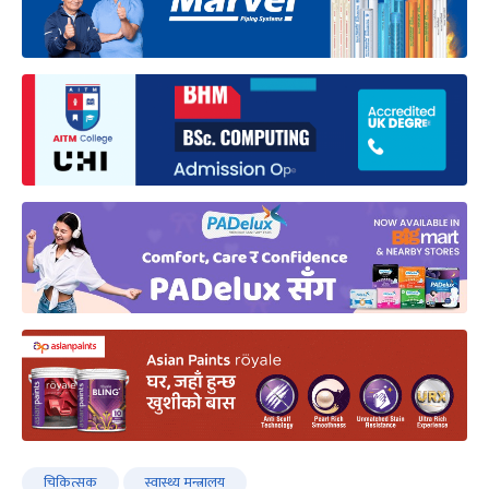
चिकित्सक
स्वास्थ्य मन्त्रालय