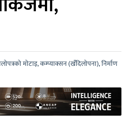
याकेजमा,
लोपत्रको मोटाइ, कम्प्याक्सन (खँदिलोपना), निर्माण