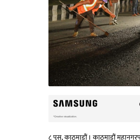
८ पुस, काठमाडौं । काठमाडौं महानगर