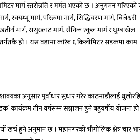
िटर मार्ग स्तरोन्नति र मर्मत भएको छ । अनुगमन गरिएको 
ार्ग, स्वयम्भू मार्ग, परिक्रमा मार्ग, सिद्धिचरण मार्ग, बिजेश्वरी
ीर्थ मार्ग, ससुख्वाट मार्ग, सैनिक स्कुल मार्ग र धुम्बाखेल
 अन्तर्गतकै हो । यस वडामा करिब ६ किलोमिटर सडकमा काम
 शाक्यका अनुसार पूर्वाधार सुधार गरेर काठमाडौंलाई धुलोरह
कार्यक्रम तीन वर्षसम्म सञ्चालन हुने बहुवर्षीय योजना हो
याँ खर्च हुने अनुमान छ । महानगरको भौगोलिक क्षेत्र चार भ