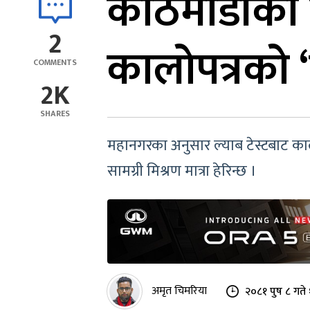
काठमाडौंका 
2
कालोपत्रको ‘ल
COMMENTS
2K
SHARES
महानगरका अनुसार ल्याब टेस्टबाट कालोप
सामग्री मिश्रण मात्रा हेरिन्छ ।
अमृत चिमरिया
२०८१ पुष ८ गते