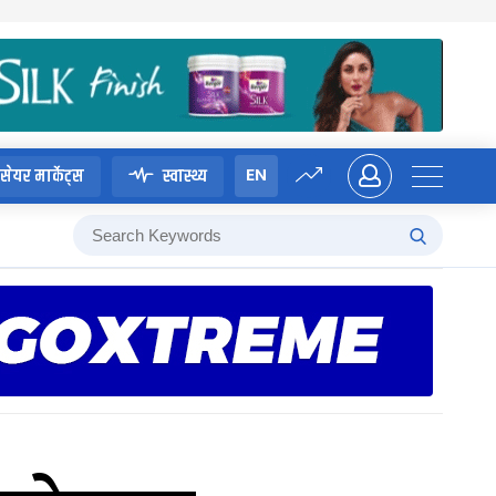
EN
सेयर मार्केट्स
स्वास्थ्य