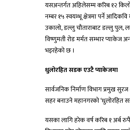
यसअन्तर्गत अहिलेसम्म करिब १२ किलोम
नम्बर १५ स्वयम्भू क्षेत्रमा पर्ने आदिकवि म
उकालो, डल्लु चौताराबाट डल्लु पुल, लखत
विष्णुमती रोड मर्मत सम्भार प्याकेज
भइरहेको छ ।
धुलोरहित सडक एउटै प्याकेजमा
सार्वजनिक निर्माण विभाग प्रमुख सुरज
सहर बनाउने महानगरको ‘धुलोरहित सडक’ 
यसका लागि हरेक वर्ष करिब १ अर्ब रुपै