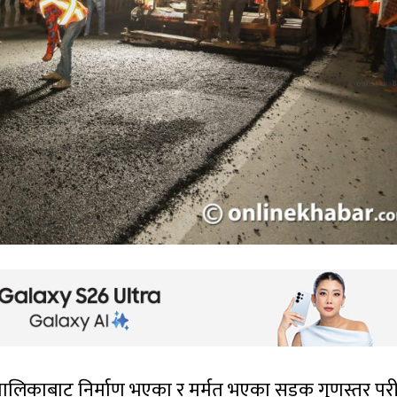
पालिकाबाट निर्माण भएका र मर्मत भएका सडक गुणस्तर परी