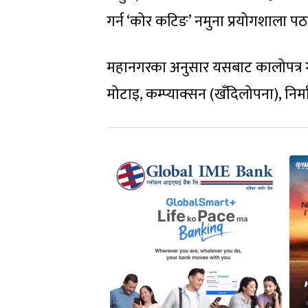
गर्न ‘कोर कटिङ’ नमुना प्रयोगशाला 
महानगरका अनुसार यसबाट कालोपत्र गर्
मोटाइ, कम्प्याक्सन (खँदिलोपना), निर्माण