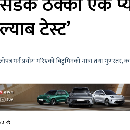
सडक ठेक्का एकै प्
्याब टेस्ट’
त्र गर्न प्रयोग गरिएको बिटुमिनको मात्रा तथा गुणस्तर, का
 १७:२५