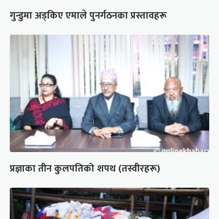
गुन्डुमा अड्किए एमाले पुनर्गठनका प्रस्तावहरू
प्रज्ञाका तीन कुलपतिको शपथ (तस्वीरहरू)