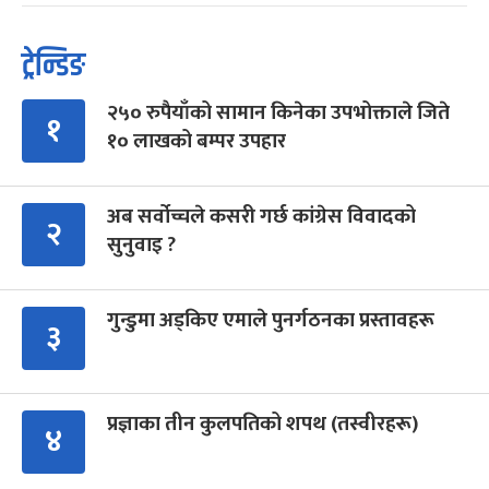
ट्रेन्डिङ
२५० रुपैयाँको सामान किनेका उपभोक्ताले जिते
१
१० लाखको बम्पर उपहार
अब सर्वोच्चले कसरी गर्छ कांग्रेस विवादको
२
सुनुवाइ ?
गुन्डुमा अड्किए एमाले पुनर्गठनका प्रस्तावहरू
३
प्रज्ञाका तीन कुलपतिको शपथ (तस्वीरहरू)
४