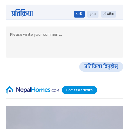
प्रतिक्रिया
भर्खरै
पुराना
लोकप्रिय
प्रतिक्रिया दिनुहोस्
HOT PROPERTIES