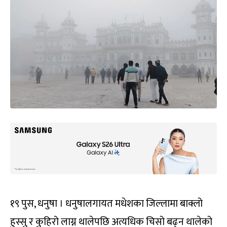
१९ पुस, धनुषा । धनुषालगायत मधेशका जिल्लामा बाक्लो
हुस्सु र कुहिरो लाग्न थालेपछि अत्यधिक चिसो बढ्न थालेको