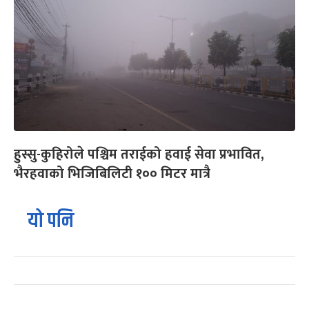
हुस्सु-कुहिरोले पश्चिम तराईको हवाई सेवा प्रभावित,
भैरहवाको भिजिबिलिटी १०० मिटर मात्रै
यो पनि