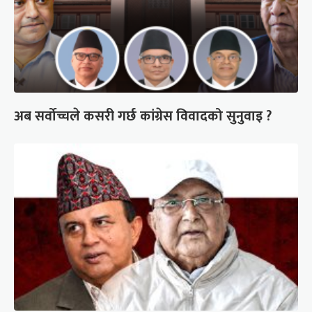
अब सर्वोच्चले कसरी गर्छ कांग्रेस विवादको सुनुवाइ ?