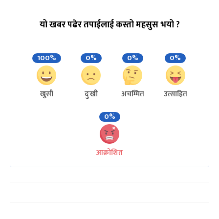
यो खबर पढेर तपाईलाई कस्तो महसुस भयो ?
100%
0%
0%
0%
खुसी
दुःखी
अचम्मित
उत्साहित
0%
आक्रोशित