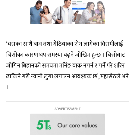
‘यसका साथै बाथ तथा गेठियाका रोग लागेका विरामीलाई
चिसोका कारण थप समस्या बढ्ने जोखिम हुन्छ । चिसोबाट
जोगिन बिहानको समयमा मर्निङ वाक नगर्न र गर्नै परे शरिर
ढाकिने गरी न्यानो लुगा लगाउन आवश्यक छ’, महासेठले भने
।