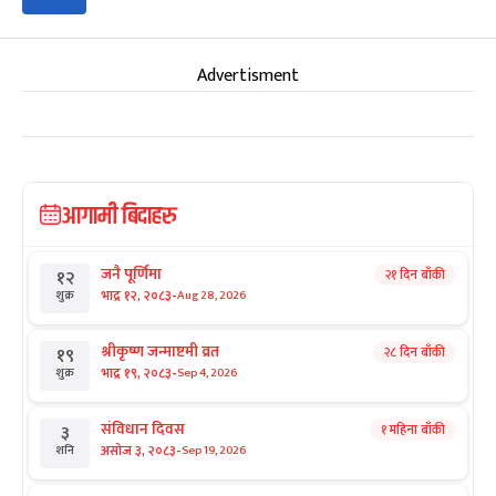
Advertisment
आगामी बिदाहरु
जनै पूर्णिमा
२१ दिन बाँकी
१२
-
भाद्र १२, २०८३
Aug 28, 2026
शुक्र
श्रीकृष्ण जन्माष्टमी व्रत
२८ दिन बाँकी
१९
-
भाद्र १९, २०८३
Sep 4, 2026
शुक्र
संविधान दिवस
१ महिना बाँकी
३
-
असोज ३, २०८३
Sep 19, 2026
शनि