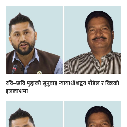
रवि–छवि मुद्दाको सुनुवाइ न्यायाधीशद्वय पौडेल र विष्टको
इजलाशमा