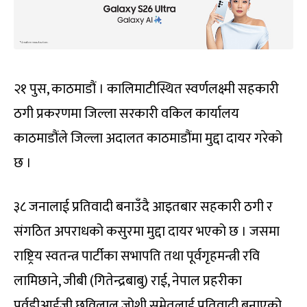
२१ पुस, काठमाडौं । कालिमाटीस्थित स्वर्णलक्ष्मी सहकारी
ठगी प्रकरणमा जिल्ला सरकारी वकिल कार्यालय
काठमाडौंले जिल्ला अदालत काठमाडौंमा मुद्दा दायर गरेको
छ ।
३८ जनालाई प्रतिवादी बनाउँदै आइतबार सहकारी ठगी र
संगठित अपराधको कसुरमा मुद्दा दायर भएको छ । जसमा
राष्ट्रिय स्वतन्त्र पार्टीका सभापति तथा पूर्वगृहमन्त्री रवि
लामिछाने, जीबी (गितेन्द्रबाबु) राई, नेपाल प्रहरीका
पूर्वडीआईजी छविलाल जोशी समेतलाई प्रतिवादी बनाएको