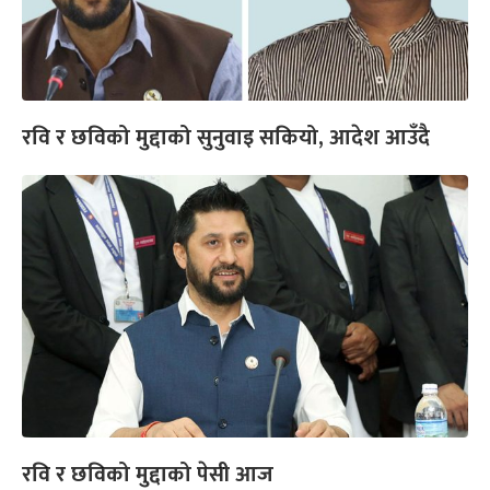
रवि र छविको मुद्दाको सुनुवाइ सकियो, आदेश आउँदै
रवि र छविको मुद्दाको पेसी आज