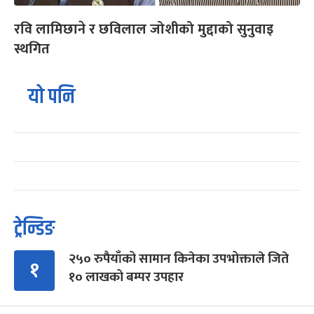
रवि लामिछाने र छविलाल जोशीको मुद्दाको सुनुवाइ
स्थगित
यो पनि
ट्रेन्डिङ
२५० रुपैयाँको सामान किनेका उपभोक्ताले जिते
१
१० लाखको बम्पर उपहार