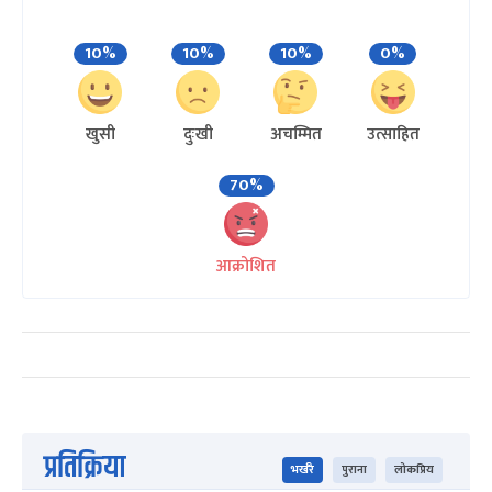
10%
10%
10%
0%
खुसी
दुःखी
अचम्मित
उत्साहित
70%
आक्रोशित
प्रतिक्रिया
भर्खरै
पुराना
लोकप्रिय