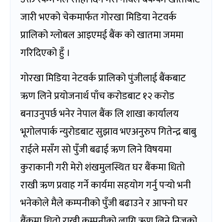
जारी भएको चेकमार्फत गोरखा मिडिया नेटवर्क
प्रालिको ग्लोबल आइएमई बैंक को खातमा जममा
गरिदिएको हुँ ।
गोरखा मिडिया नेटवर्क प्रालिको पुंजीलाई बैंकबाट
ऋण लिने प्रयोजनार्थ पाँच करोडबाट १२ करोड
बनाउनुपर्छ भनेर नेपाल बैंक लि शाखा कार्यालय
भूगोलपार्क न्युरोडबाट सुझाव भएअनुरुप गितेन्द्र बाबु
राईले मसँग सो पुँजी बढाई ऋण लिने विषयमा
कुराकानी गरी मेरो शंखमुलस्थित घर बैंकमा धितो
राखी ऋण प्रवाह गर्ने कार्यमा सहयोग गर्नु पर्‍यो भनी
भनेकोले मैले कम्पनीको पुँजी बढाउने र आफ्नो घर
बैंकमा धितो राखी कम्पनीको लागि ऋण लिने निजको