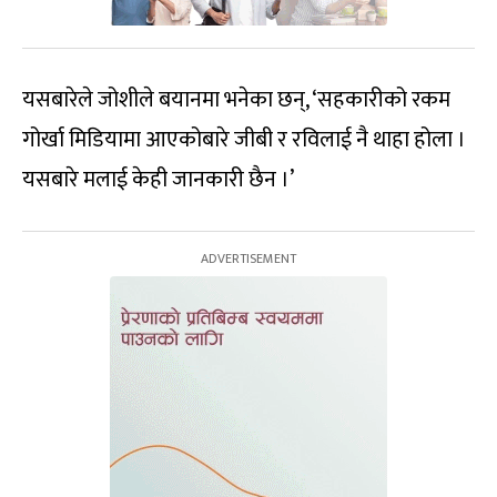
यसबारेले जोशीले बयानमा भनेका छन्, ‘सहकारीको रकम
गोर्खा मिडियामा आएकोबारे जीबी र रविलाई नै थाहा होला ।
यसबारे मलाई केही जानकारी छैन ।’