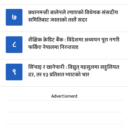
प्रधानमन्त्री बालेनले ल्याएको विधेयक संसदीय
७
समितिबाट जस्ताको तस्तै सदर
शैक्षिक क्रेडिट बैंक : विदेशमा अध्ययन पूरा नगरी
८
फर्किए नेपालमा निरन्तरता
सिँचाइ र खानेपानी : विद्युत् महसुलमा सहुलियत
९
दर, तर १३ प्रतिशत भ्याटको भार
Advertisment