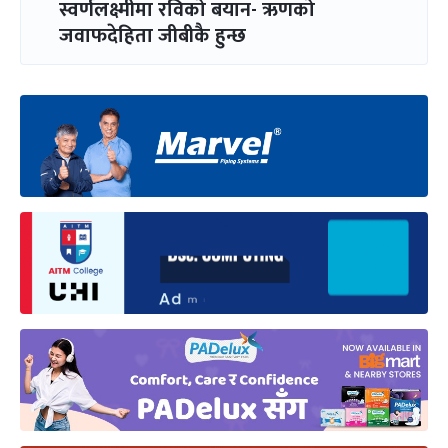
स्वर्णलक्ष्मीमा रविको बयान- ऋणको
जवाफदेहिता जीबीकै हुन्छ