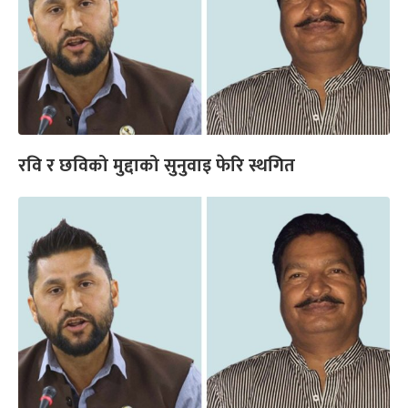
रवि र छविको मुद्दाको सुनुवाइ फेरि स्थगित