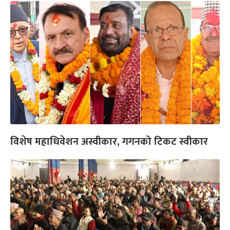
विशेष महाधिवेशन अस्वीकार, गगनको टिकट स्वीकार