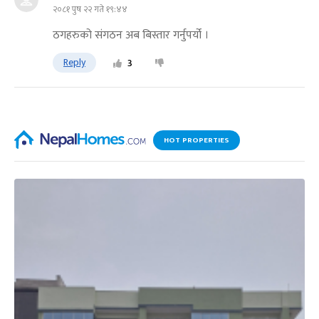
२०८१ पुष २२ गते १९:४४
ठगहरुको संगठन अब बिस्तार गर्नुपर्यो ।
Reply
3
HOT PROPERTIES