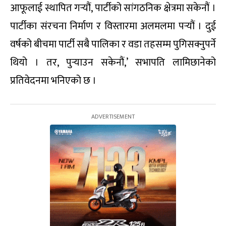
आफूलाई स्थापित गर्‍यौं, पार्टीको सांगठनिक क्षेत्रमा सकेनौं ।
पार्टीका संरचना निर्माण र विस्तारमा अलमलमा पर्‍यौं । दुई
वर्षको बीचमा पार्टी सबै पालिका र वडा तहसम्म पुगिसक्नुपर्ने
थियो । तर, पुर्‍याउन सकेनौं,’ सभापति लामिछानेको
प्रतिवेदनमा भनिएको छ ।