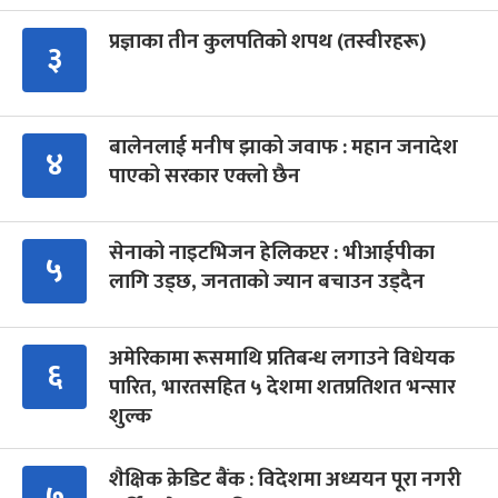
प्रज्ञाका तीन कुलपतिको शपथ (तस्वीरहरू)
३
बालेनलाई मनीष झाको जवाफ : महान जनादेश
४
पाएको सरकार एक्लो छैन
सेनाको नाइटभिजन हेलिकप्टर : भीआईपीका
५
लागि उड्छ, जनताको ज्यान बचाउन उड्दैन
अमेरिकामा रूसमाथि प्रतिबन्ध लगाउने विधेयक
६
पारित, भारतसहित ५ देशमा शतप्रतिशत भन्सार
शुल्क
शैक्षिक क्रेडिट बैंक : विदेशमा अध्ययन पूरा नगरी
७