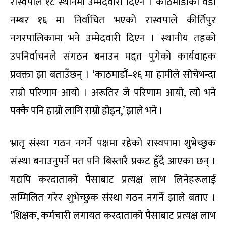
रास्वपाले १८ स्थानमा उम्मेदवारी दिएन । काठमाडौंको वडा
नम्बर १६ मा निर्वाचित भएको रास्वपाले कीर्तिपुर
नगरपालिकामा भने उम्मेदवारी दिएन । स्थानीय तहको
उपनिर्वाचनले संगठन बनाउन मद्दत पुगेको कार्यवाहक
प्रवक्ता झा बताउँछन् । ‘काठमाडौं–१६ मा हामीले सोचेभन्दा
राम्रो परिणाम आयो । अरूतिर जे परिणाम आयो, त्यो भने
पक्कै पनि हाम्रो लागि राम्रो होइन,’ झाले भने ।
भ्रातृ संस्था गठन नगर्ने पक्षमा रहेको रास्वपामा शुभेच्छुक
संस्था बनाउनुपर्ने मत पनि बिस्तारै प्रकट हुँदै आएका छन् ।
यद्यपि करदाताको पैसाबाट प्रत्यक्ष लाभ लिनेहरूलाई
सम्मिलित गरेर शुभेच्छुक संस्था गठन नगर्ने झाले बताए ।
‘शिक्षक, कर्मचारी लगायत करदाताको पैसाबाट प्रत्यक्ष लाभ