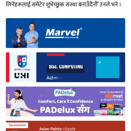
लिनेहरूलाई समेटेर शुभेच्छुक संस्था बनाउँदैनौं’ उनले भने ।