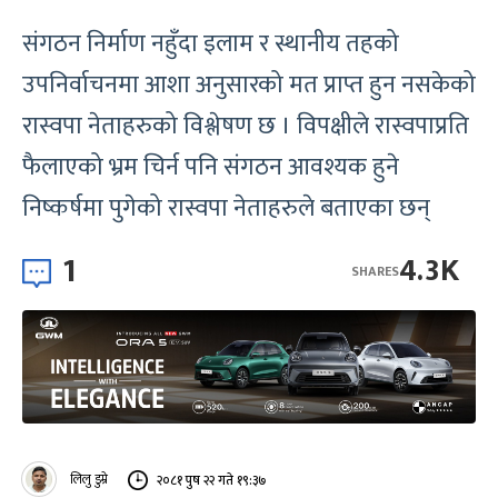
संगठन निर्माण नहुँदा इलाम र स्थानीय तहको
उपनिर्वाचनमा आशा अनुसारको मत प्राप्त हुन नसकेको
रास्वपा नेताहरुको विश्लेषण छ । विपक्षीले रास्वपाप्रति
फैलाएको भ्रम चिर्न पनि संगठन आवश्यक हुने
निष्कर्षमा पुगेको रास्वपा नेताहरुले बताएका छन्
1
4.3K
SHARES
लिलु डुम्रे
२०८१ पुष २२ गते १९:३७