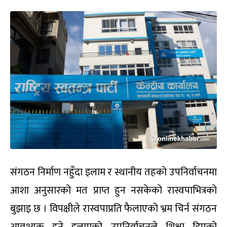
संगठन निर्माण नहुँदा इलाम र स्थानीय तहको उपनिर्वाचनमा
आशा अनुसारको मत प्राप्त हुन नसकेको रास्वपाभित्रको
बुझाइ छ । विपक्षीले रास्वपाप्रति फैलाएको भ्रम चिर्न संगठन
आवश्यक हुने इलामको उपनिर्वाचनले शिक्षा दिएको