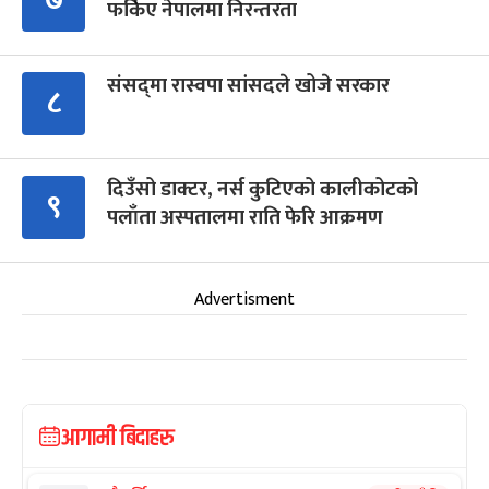
फर्किए नेपालमा निरन्तरता
संसद्‍मा रास्वपा सांसदले खोजे सरकार
८
दिउँसो डाक्टर, नर्स कुटिएको कालीकोटको
९
पलाँता अस्पतालमा राति फेरि आक्रमण
Advertisment
आगामी बिदाहरु