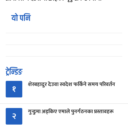
यो पनि
ट्रेन्डिङ
शेरबहादुर देउवा स्वदेश फर्किने समय परिवर्तन
१
गुन्डुमा अड्किए एमाले पुनर्गठनका प्रस्तावहरू
२