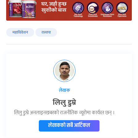
महाधिवेशन
रास्वपा
लेखक
लिलु डुम्रे
लिलु डुम्रे अनलाइनखबरको राजनीतिक व्यूरोमा कार्यरत छन् ।
लेखकको सबै आर्टिकल