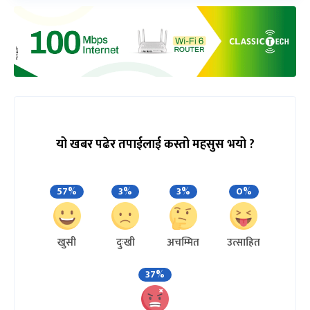
यो खबर पढेर तपाईलाई कस्तो महसुस भयो ?
57%
3%
3%
0%
खुसी
दुःखी
अचम्मित
उत्साहित
37%