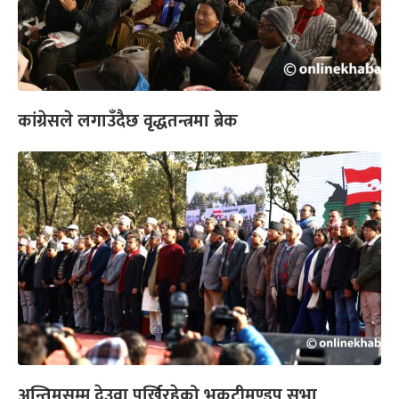
कांग्रेसले लगाउँदैछ वृद्धतन्त्रमा ब्रेक
अन्तिमसम्म देउवा पर्खिरहेको भृकुटीमण्डप सभा