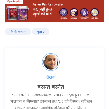
किशोर कायस्थ
मुस्ताङ
लेखक
बसन्त बस्नेत
बसन्त बस्नेत अनलाइनखबरका प्रधान सम्पादक हुन् । उनका
'महाभारा' र 'सिमसारा' उपन्यास तथा '७२ को विस्मय : संविधान
मधेस र नाकाबन्दी' सामयिक इतिहास गरी तीन किताब