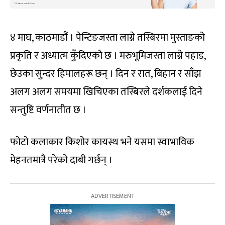
४ माघ, काठमाडौं । पेन्टिङजस्ता लाग्ने तस्बिरमा मुस्ताङको
प्रकृति र अध्यात्म कुँदिएको छ । मरुभूमिजस्ता लाग्ने पहाड,
छेउका सुन्दर हिमालहरू छन् । दिन र रात, बिहान र साँझ
अलग अलग समयमा खिचिएका तस्बिरले दर्शकलाई दिने
सन्तुष्टि वर्णनातीत छ ।
फोटो कलाकार किशोर कायस्थ भने यसमा स्वाभाविक
मेहनतमात्रै परेको दाबी गर्छन् ।