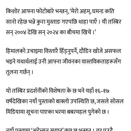
किशोर आफ्ना फोटोबारे भन्छन्, ‘मेरो अहम्, घमन्ड कति
सानो रहेछ भन्ने कुरा मुस्ताङ गएपछि थाहा पाएँ । यी तस्बिर
सन् २००४ देखि सन् २०२४ का बीचमा खिचें ।’
हिमालको उचाइमा विस्तारै हिँड्नुपर्ने, दौडिन खोजे असफल
भइने यथार्थलाई उनी आफ्ना जीवनका वास्तविकताहरूसँग
तुलना गर्छन् ।
यो तस्बिर प्रदर्शनीको विशेषता के छ भने यहाँ १६–१७
वर्षदेखिका नयाँ पुस्ताको बाक्लो उपस्थिति छ, जसले सोसल
मिडियामा सूचना पाएका भरमा बबरमहल पुगेको छ ।
नयाँ पुस्तामा ‘अटेन्सन् स्प्यान’ कम छ भन्छन् । तर एउटै