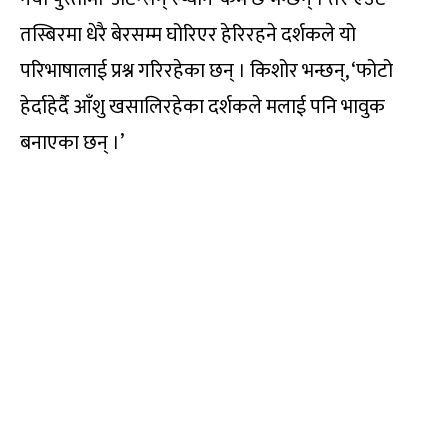
तस्बिरमा धेरै बेरसम्म घोरिएर हेरिरहने दर्शकले यो
परिभाषालाई प्रश्न गरिरहेका छन् । किशोर भन्छन्, ‘फोटो
हेर्दाहेर्दै आँशु खसालिरहेका दर्शकले मलाई पनि भावुक
बनाएका छन् ।’