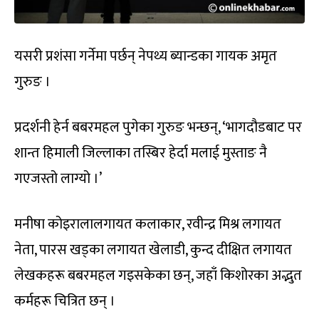
यसरी प्रशंसा गर्नेमा पर्छन् नेपथ्य ब्यान्डका गायक अमृत
गुरुङ ।
प्रदर्शनी हेर्न बबरमहल पुगेका गुरुङ भन्छन्, ‘भागदौडबाट पर
शान्त हिमाली जिल्लाका तस्बिर हेर्दा मलाई मुस्ताङ नै
गएजस्तो लाग्यो ।’
मनीषा कोइरालालगायत कलाकार, रवीन्द्र मिश्र लगायत
नेता, पारस खड्का लगायत खेलाडी, कुन्द दीक्षित लगायत
लेखकहरू बबरमहल गइसकेका छन्, जहाँ किशोरका अद्भुत
कर्महरू चित्रित छन् ।