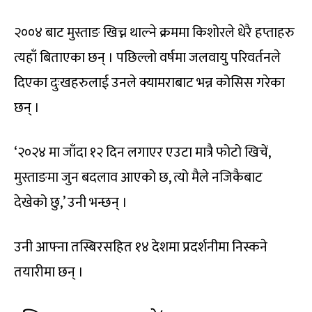
२००४ बाट मुस्ताङ खिच्न थाल्ने क्रममा किशोरले धेरै हप्ताहरु
त्यहाँ बिताएका छन् । पछिल्लो वर्षमा जलवायु परिवर्तनले
दिएका दुःखहरुलाई उनले क्यामराबाट भन्न कोसिस गरेका
छन् ।
‘२०२४ मा जाँदा १२ दिन लगाएर एउटा मात्रै फोटो खिचें,
मुस्ताङमा जुन बदलाव आएको छ, त्यो मैले नजिकैबाट
देखेको छु,’ उनी भन्छन् ।
उनी आफ्ना तस्बिरसहित १४ देशमा प्रदर्शनीमा निस्कने
तयारीमा छन् ।