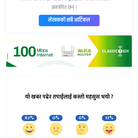
प्रकाशित छन् ।
लेखकको सबै आर्टिकल
यो खबर पढेर तपाईलाई कस्तो महसुस भयो ?
82%
0%
0%
12%