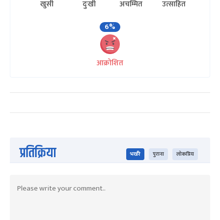
खुसी
दुःखी
अचम्मित
उत्साहित
6%
आक्रोशित
प्रतिक्रिया
भर्खरै
पुराना
लोकप्रिय