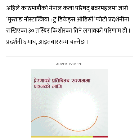
अहिले काठमाडौंको नेपाल कला परिषद् बबरमहलमा जारी
‘मुस्ताङ नोस्टाल्जिया : टु डिकेड्स ओडिसी’ फोटो प्रदर्शनीमा
राखिएका ३० तस्बिर किशोरका तिनै लगावको परिणाम हो ।
प्रदर्शनी ६ माघ, आइतबारसम्म चल्नेछ ।