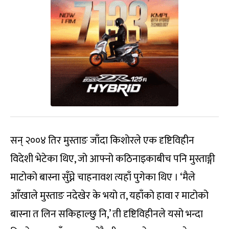
सन् २००४ तिर मुस्ताङ जाँदा किशोरले एक दृष्टिविहीन
विदेशी भेटेका थिए, जो आफ्नो कठिनाइकाबीच पनि मुस्ताङ्गी
माटोको बास्ना सुँघ्ने चाहनावश त्यहाँ पुगेका थिए । ‘मैले
आँखाले मुस्ताङ नदेखेर के भयो त, यहाँको हावा र माटोको
बास्ना त लिन सकिहाल्छु नि,’ ती दृष्टिविहीनले यसो भन्दा