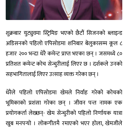
शुक्रबार युट्युवमा स्ट्रिमिङ भएको छैटौं सिजनको ब्लाइन्ड
अडिसनको पहिलो एपिसोडमा शनिबार बेलुकासम्म कूल ८
हजार २०० भन्दा धेरै कमेन्ट प्राप्त भएका छन् । जसमध्ये ८०
प्रतिशत कमेन्ट कोच सेन्चुरीलाई लिएर छ । दर्शकले उनको
सहभागितालाई लिएर उत्साह व्यक्त गरेका छन् ।
धेरैले पहिलो एपिसोडमा खेमले निर्वाह गरेको कोचको
भूमिकाको प्रशंसा गरेका छन् । जीवन पन्त नामक एक
प्रयोगकर्ता लेख्छन्- खेम सेन्चुरीको पहिलो निर्णायक यात्रा
खुब मनपर्‍यो । लोकगीतमै रमाएको भएर होला, खेमजीले