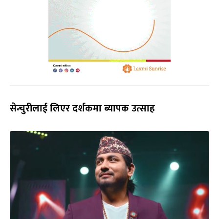
सेन्चुरीलाई लिएर दर्शकमा ब्यापक उत्साह