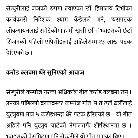
सेन्चुरीलाई जजको रुपमा ल्याएका छौं’ हिमालय टिभीका
कार्यकारी निर्देशक श्याम कँडेलले भने, ‘यसपटक
लोकगायनलाई समेटेकोमा हामी खुसी छौं ।’ भ्वाइसको छैटौं
सिजनको पहिलो एपिसोडलाई अहिलेसम्म १३ लाख पटक
हेरिएको छ ।
करोड क्लबमा धेरै सुनिएको आवाज
सेन्चुरीले कम्पोज गरेका अधिकांश गीत करोड क्लबमा छन् ।
उनको पछिल्लो ब्लकबस्टर कम्पोज गीत ‘म त ढलेँ ढलेँ’लाई
युट्युवमा मात्र ५ करोडभन्दा धेरै पटक हेरिएको छ । यो गीत
अहिले पनि युट्युव चार्टको नेपालतर्फ शीर्षस्थानमा छ ।
भ्वाइसको प्रेसमिटमा पनि सेन्चुरीले यो गीत गाएका थिए ।