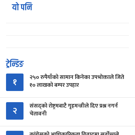
यो पनि
ट्रेन्डिङ
२५० रुपैयाँको सामान किनेका उपभोक्ताले जिते
१
१० लाखको बम्पर उपहार
संसद्को रोष्ट्रमबाटै गृहमन्त्रीले दिए प्रश्न नगर्न
२
चेतावनी
कांग्रेसको आधिकारिकता विवादमा सर्वोच्चले