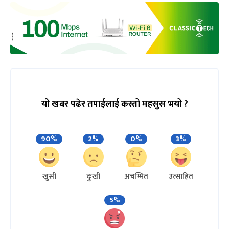
यो खबर पढेर तपाईलाई कस्तो महसुस भयो ?
90%
2%
0%
3%
खुसी
दुःखी
अचम्मित
उत्साहित
5%