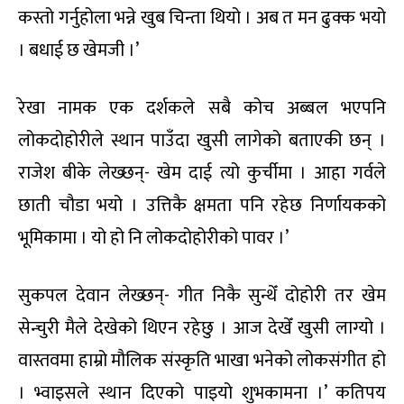
कस्तो गर्नुहोला भन्ने खुब चिन्ता थियो । अब त मन ढुक्क भयो
। बधाई छ खेमजी ।’
रेखा नामक एक दर्शकले सबै कोच अब्बल भएपनि
लोकदोहोरीले स्थान पाउँदा खुसी लागेको बताएकी छन् ।
राजेश बीके लेख्छन्- खेम दाई त्यो कुर्चीमा । आहा गर्वले
छाती चौडा भयो । उत्तिकै क्षमता पनि रहेछ निर्णायकको
भूमिकामा । यो हो नि लोकदोहोरीको पावर ।’
सुकपल देवान लेख्छन्- गीत निकै सुन्थेँ दोहोरी तर खेम
सेन्चुरी मैले देखेको थिएन रहेछु । आज देखेँ खुसी लाग्यो ।
वास्तवमा हाम्रो मौलिक संस्कृति भाखा भनेको लोकसंगीत हो
। भ्वाइसले स्थान दिएको पाइयो शुभकामना ।’ कतिपय