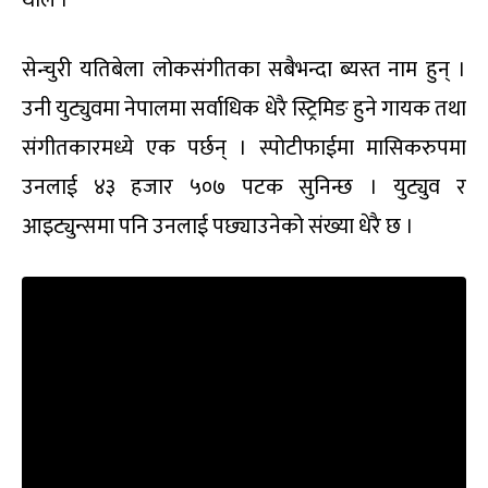
थाले ।
सेन्चुरी यतिबेला लोकसंगीतका सबैभन्दा ब्यस्त नाम हुन् ।
उनी युट्युवमा नेपालमा सर्वाधिक धेरै स्ट्रिमिङ हुने गायक तथा
संगीतकारमध्ये एक पर्छन् । स्पोटीफाईमा मासिकरुपमा
उनलाई ४३ हजार ५०७ पटक सुनिन्छ । युट्युव र
आइट्युन्समा पनि उनलाई पछ्याउनेको संख्या धेरै छ ।