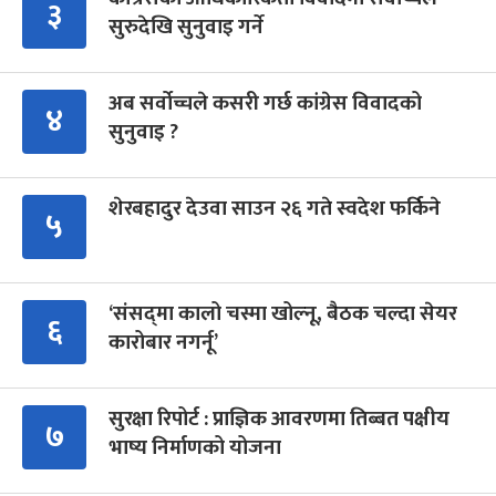
३
सुरुदेखि सुनुवाइ गर्ने
अब सर्वोच्चले कसरी गर्छ कांग्रेस विवादको
४
सुनुवाइ ?
शेरबहादुर देउवा साउन २६ गते स्वदेश फर्किने
५
‘संसद्‍मा कालो चस्मा खोल्नू, बैठक चल्दा सेयर
६
कारोबार नगर्नू’
सुरक्षा रिपोर्ट : प्राज्ञिक आवरणमा तिब्बत पक्षीय
७
भाष्य निर्माणको योजना