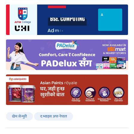
खेम सेन्चुरी
द भ्वाइस अफ नेपाल