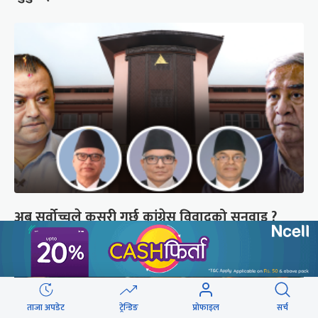
अब सर्वोच्चले कसरी गर्छ कांग्रेस विवादको सुनुवाइ ?
ताजा अपडेट
ट्रेन्डिङ
प्रोफाइल
सर्च