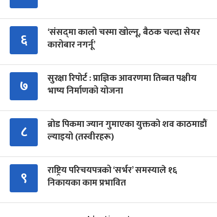
‘संसद्‍मा कालो चस्मा खोल्नू, बैठक चल्दा सेयर
६
कारोबार नगर्नू’
सुरक्षा रिपोर्ट : प्राज्ञिक आवरणमा तिब्बत पक्षीय
७
भाष्य निर्माणको योजना
ब्रोड पिकमा ज्यान गुमाएका युक्तको शव काठमाडौं
८
ल्याइयो (तस्वीरहरू)
राष्ट्रिय परिचयपत्रको ‘सर्भर’ समस्याले १६
९
निकायका काम प्रभावित