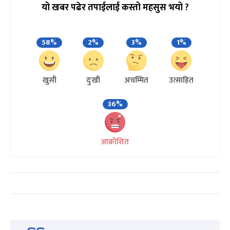
यो खबर पढेर तपाईलाई कस्तो महसुस भयो ?
58%
2%
3%
1%
खुसी
दुःखी
अचम्मित
उत्साहित
36%
आक्रोशित