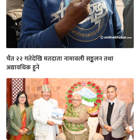
चैत २२ गतेदेखि मतदाता नामावली सङ्कलन तथा
अद्यावधिक हुने