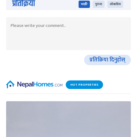
प्रतिक्रिया
भर्खरै
पुराना
लोकप्रिय
प्रतिक्रिया दिनुहोस्
HOT PROPERTIES