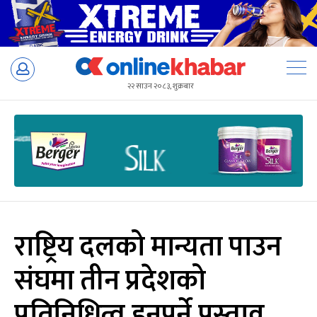
Skip
to
२२ साउन २०८३, शुक्रबार
content
राष्ट्रिय दलको मान्यता पाउन
संघमा तीन प्रदेशको
प्रतिनिधित्व हुनुपर्ने प्रस्ताव