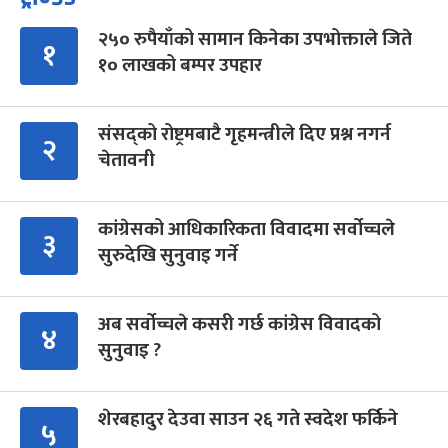
२५० रुपैयाँको सामान किनेका उपभोक्ताले जिते
१
१० लाखको बम्पर उपहार
संसद्को रोष्ट्रमबाटै गृहमन्त्रीले दिए प्रश्न नगर्न
२
चेतावनी
कांग्रेसको आधिकारिकता विवादमा सर्वोच्चले
३
सुरुदेखि सुनुवाइ गर्ने
अब सर्वोच्चले कसरी गर्छ कांग्रेस विवादको
४
सुनुवाइ ?
शेरबहादुर देउवा साउन २६ गते स्वदेश फर्किने
५