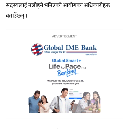
सदस्यलाई नजोड्ने भनिएको आयोगका अधिकारीहरू
बताउँछन् ।