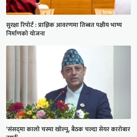
सुरक्षा रिपोर्ट : प्राज्ञिक आवरणमा तिब्बत पक्षीय भाष्य
निर्माणको योजना
‘संसद्‍मा कालो चस्मा खोल्नू, बैठक चल्दा सेयर कारोबार