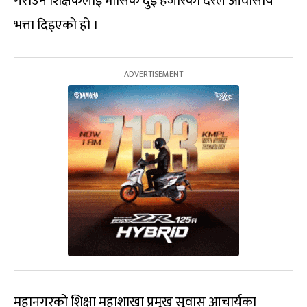
गराउने शिक्षकलाई मासिक दुई हजारका दरले आवासीय
भत्ता दिइएको हो ।
महानगरको शिक्षा महाशाखा प्रमुख सुवास आचार्यका