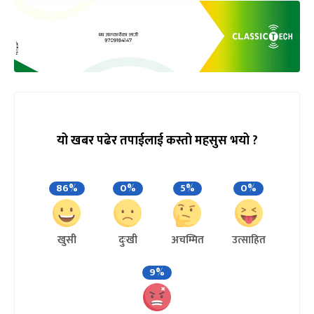
यो खबर पढेर तपाईलाई कस्तो महसुस भयो ?
86%
0%
5%
0%
खुसी
दुःखी
अचम्मित
उत्साहित
9%