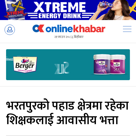
Skip
to
२१ साउन २०८३, बिहीबार
content
भरतपुरको पहाड क्षेत्रमा रहेका
शिक्षकलाई आवासीय भत्ता