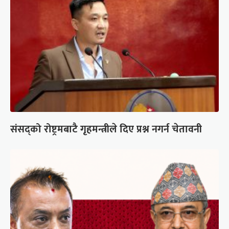
संसद्को रोष्ट्रमबाटै गृहमन्त्रीले दिए प्रश्न नगर्न चेतावनी