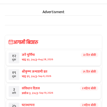
Advertisment
आगामी बिदाहरु
जनै पूर्णिमा
२२ दिन बाँकी
१२
-
भाद्र १२, २०८३
Aug 28, 2026
शुक्र
श्रीकृष्ण जन्माष्टमी व्रत
२९ दिन बाँकी
१९
-
भाद्र १९, २०८३
Sep 4, 2026
शुक्र
संविधान दिवस
१ महिना बाँकी
३
-
असोज ३, २०८३
Sep 19, 2026
शनि
घटस्थापना
२ महिना बाँकी
२५