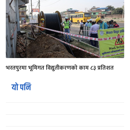
भरतपुरमा भूमिगत विद्युतीकरणको काम ८३ प्रतिशत
यो पनि