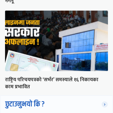
नगर्नू’
राष्ट्रिय परिचयपत्रको ‘सर्भर’ समस्याले १६ निकायका
काम प्रभावित
छुटाउनुभयो कि ?