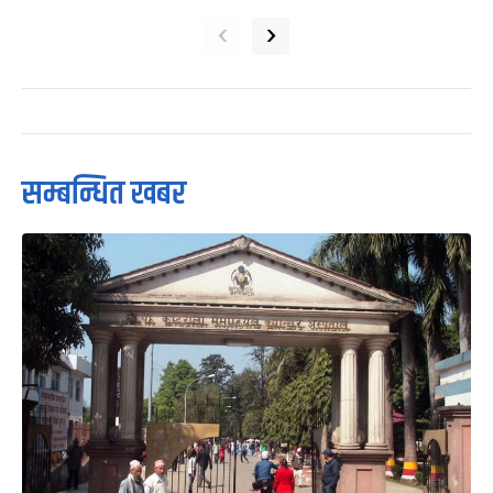
‹
›
सम्बन्धित खबर