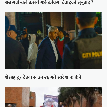
अब सर्वोच्चले कसरी गर्छ कांग्रेस विवादको सुनुवाइ ?
शेरबहादुर देउवा साउन २६ गते स्वदेश फर्किने