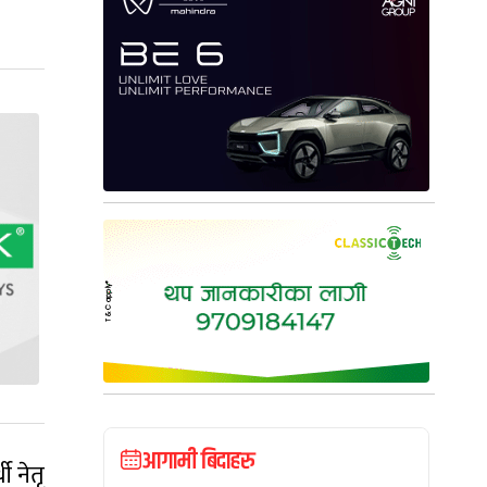
आगामी बिदाहरु
ी नेतृ