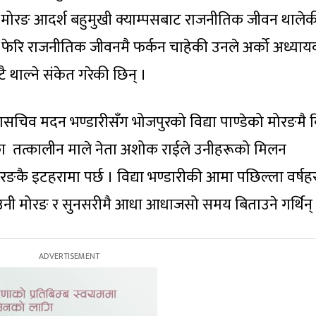
द्र मोरङ आदर्श बहुमुखी क्याम्पसबाट राजनीतिक जीवन थालेक
ेर फेरि राजनीतिक जीवनमै फर्कन चाहेकी उनले अर्को अध्या
टै थाल्ने संकेत गरेकी छिन् ।
ासचिव मदन भण्डारीसँग भोजपुरको विद्या पाण्डेको मोरङमै ब
का तत्कालीन माले नेता अशोक राईले उनीहरूको मिलन
कै इटहरामा पर्छ । विद्या भण्डारीकी आमा पछिल्ला वर्षह
त्र उनी मोरङ र सुनसरीमै आधा आधाजसो समय बिताउने गर्थिन्