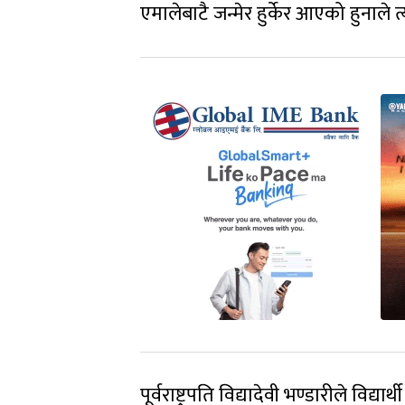
एमालेबाटै जन्मेर हुर्केर आएको हुनाले त्य
पूर्वराष्ट्रपति विद्यादेवी भण्डारीले विद्