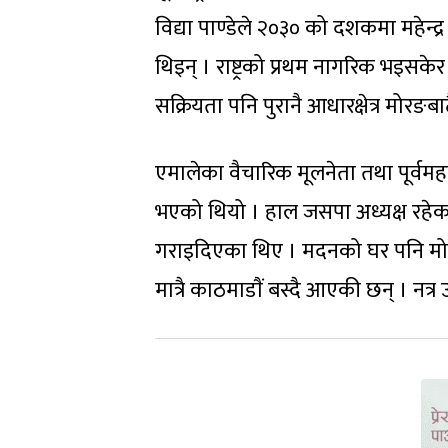
विद्या पाण्डेले २०३० को दशकमा महेन्
थिइन् । राष्ट्रको प्रथम नागरिक भइसक
सक्रियता पनि पुरानै आधारक्षेत्र मोरङबा
एमालेका वैचारिक मूलनेता तथा पूर्वमह
भएको थियो । हाल जसपा अध्यक्ष रहे
गराइदिएका थिए । मदनको घर पनि मोरङ
मात्रै काठमाडाैं बस्दै आएकी छन् । न