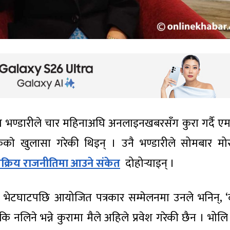
विद्या भण्डारीले चार महिनाअघि अनलाइनखबरसँग कुरा गर्दै ए
केकाे खुलासा गरेकी थिइन् । उनै भण्डारीले सोमबार म
क्रिय राजनीतिमा आउने संकेत
दोहोर्‍याइन् ।
ा भेटघाटपछि आयोजित पत्रकार सम्मेलनमा उनले भनिन्, 
ि नलिने भन्ने कुरामा मैले अहिले प्रवेश गरेकी छैन । भोलि