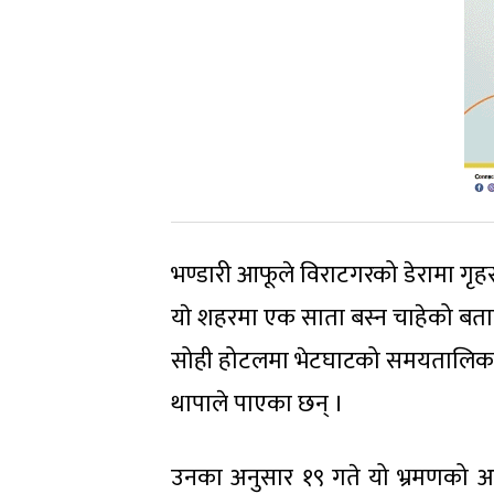
भण्डारी आफूले विराटगरको डेरामा गृ
याे शहरमा एक साता बस्न चाहेको बताइ
सोही होटलमा भेटघाटको समयतालिका 
थापाले पाएका छन् ।
उनका अनुसार १९ गते यो भ्रमणको अन्त