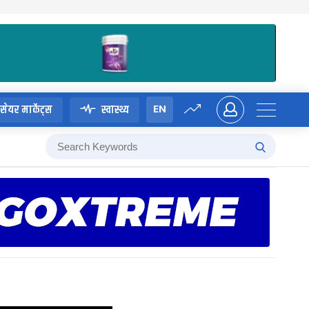
EN
सेयर मार्केट्स
स्वास्थ्य