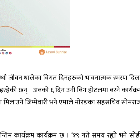
हस्थी जीवन थालेका विगत दिनहरुको भावनात्मक स्मरण दिला
रहेकी छन् । अबको ६ दिन उनी बिग होटलमा बस्ने कार्यक्र
मिलाउने जिम्मेवारी भने एमाले मोरङका सहसचिव सोमरा
िम कार्यक्रम कार्यक्रम छ । ‘१९ गते समय रह्यो भने सोह