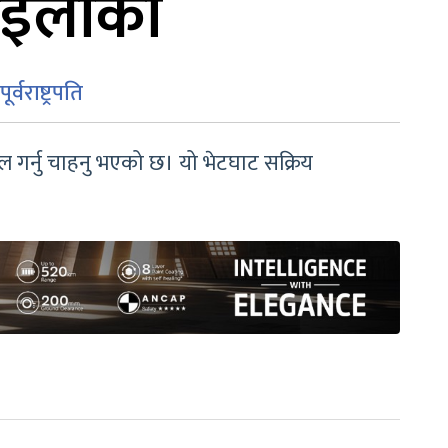
धारइलाका
वराष्ट्रपति
फल गर्नु चाहनु भएको छ। यो भेटघाट सक्रिय