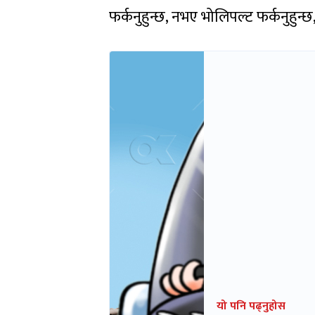
फर्कनुहुन्छ, नभए भोलिपल्ट फर्कनुहुन्छ
यो पनि पढ्नुहोस