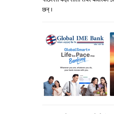
छन् ।