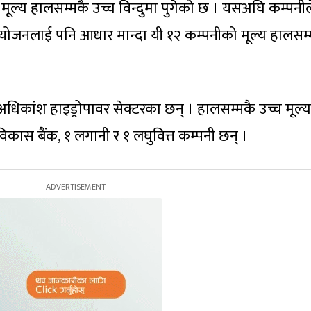
ूल्य हालसम्मकै उच्च विन्दुमा पुगेको छ । यसअघि कम्पनील
ोजनलाई पनि आधार मान्दा यी १२ कम्पनीको मूल्य हालसम्
अधिकांश हाइड्रोपावर सेक्टरका छन् । हालसम्मकै उच्च मूल्य
िकास बैंक, १ लगानी र १ लघुवित्त कम्पनी छन् ।