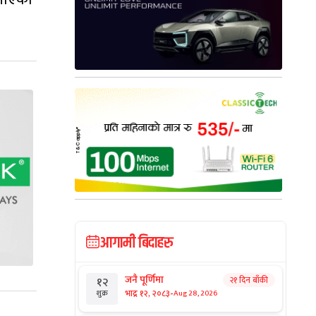
आगामी बिदाहरु
जनै पूर्णिमा
२१ दिन बाँकी
१२
-
भाद्र १२, २०८३
Aug 28, 2026
शुक्र