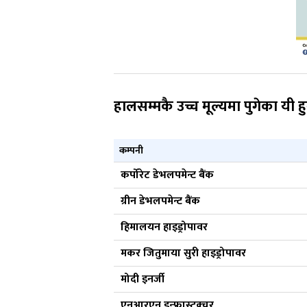
हालसम्मकै उच्च मूल्यमा पुगेका यी ह
कम्पनी
कर्पोरेट डेभलपमेन्ट बैंक
ग्रीन डेभलपमेन्ट बैंक
हिमालयन हाइड्रोपावर
मकर जितुमाया सुरी हाइड्रोपावर
मोदी इनर्जी
एनआरएन इन्फ्रास्ट्रक्चर