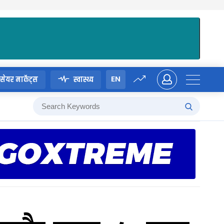
EN
सेयर मार्केट्स
स्वास्थ्य