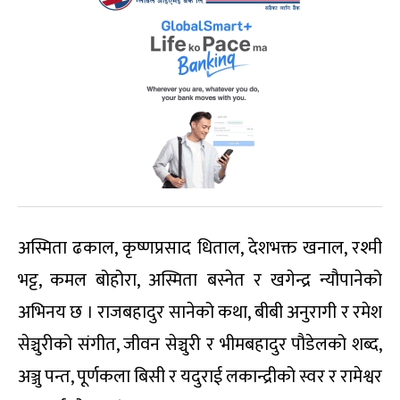
अस्मिता ढकाल, कृष्णप्रसाद धिताल, देशभक्त खनाल, रश्मी
भट्ट, कमल बोहोरा, अस्मिता बस्नेत र खगेन्द्र न्यौपानेको
अभिनय छ । राजबहादुर सानेको कथा, बीबी अनुरागी र रमेश
सेञ्चुरीको संगीत, जीवन सेञ्चुरी र भीमबहादुर पौडेलको शब्द,
अञ्जु पन्त, पूर्णकला बिसी र यदुराई लकान्द्रीको स्वर र रामेश्वर