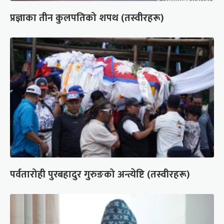
प्रज्ञाका तीन कुलपतिको शपथ (तस्वीरहरू)
पर्वतारोही पुरबहादुर गुरुङको अन्त्येष्टि (तस्वीरहरू)