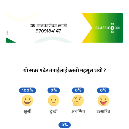
यो खबर पढेर तपाईलाई कस्तो महसुस भयो ?
100%
0%
0%
0%
खुसी
दुःखी
अचम्मित
उत्साहित
0%