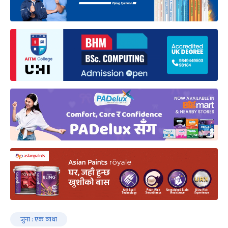
जुना : एक व्यथा