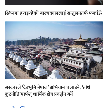
स्क्रिनमा हराइरहेको बाल्यकाललाई सन्तुलनतर्फ फर्काऊँ
सरकारले ‘देवभूमि नेपाल’ अभियान चलाउने, ‘तीर्थ
कूटनीति’मार्फत् धार्मिक क्षेत्र प्रवर्द्धन गर्ने