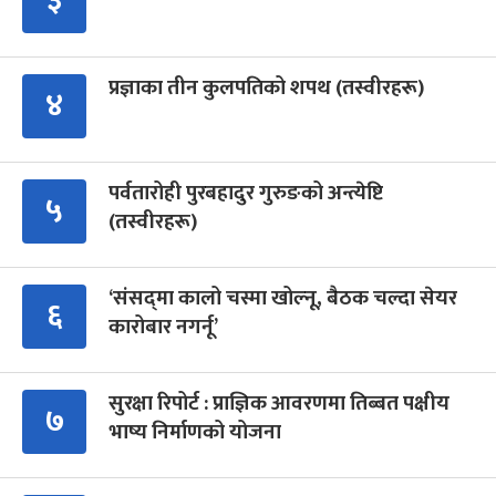
३
प्रज्ञाका तीन कुलपतिको शपथ (तस्वीरहरू)
४
पर्वतारोही पुरबहादुर गुरुङको अन्त्येष्टि
५
(तस्वीरहरू)
‘संसद्‍मा कालो चस्मा खोल्नू, बैठक चल्दा सेयर
६
कारोबार नगर्नू’
सुरक्षा रिपोर्ट : प्राज्ञिक आवरणमा तिब्बत पक्षीय
७
भाष्य निर्माणको योजना