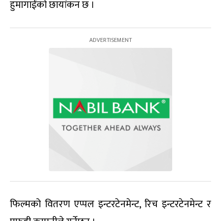
हुमागाईंको छायांकन छ ।
फिल्मको वितरण एप्पल इन्टरटेनमेन्ट, रिच इन्टरटेनमेन्ट र