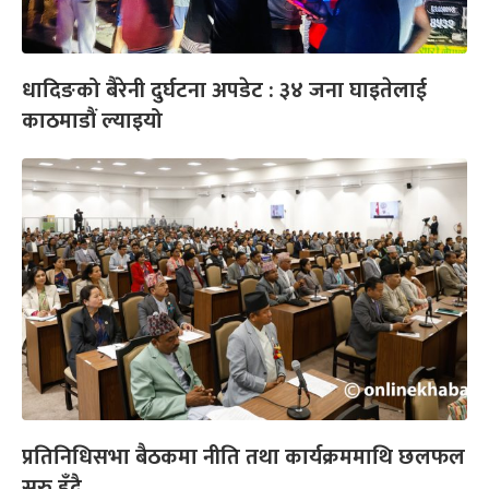
धादिङको बैरेनी दुर्घटना अपडेट : ३४ जना घाइतेलाई
काठमाडौं ल्याइयो
प्रतिनिधिसभा बैठकमा नीति तथा कार्यक्रममाथि छलफल
सुरु हुँदै