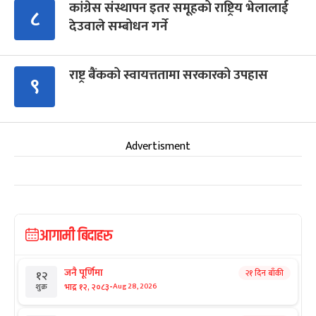
कांग्रेस संस्थापन इतर समूहको राष्ट्रिय भेलालाई
८
देउवाले सम्बोधन गर्ने
राष्ट्र बैंकको स्वायत्ततामा सरकारको उपहास
९
Advertisment
आगामी बिदाहरु
जनै पूर्णिमा
२१ दिन बाँकी
१२
-
भाद्र १२, २०८३
Aug 28, 2026
शुक्र