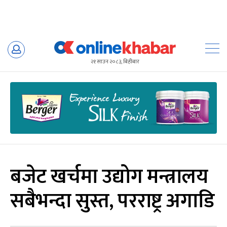
Skip
to
२१ साउन २०८३, बिहीबार
content
बजेट खर्चमा उद्योग मन्त्रालय
सबैभन्दा सुस्त, परराष्ट्र अगाडि