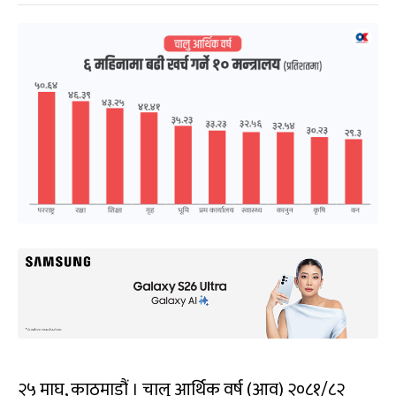
२५ माघ, काठमाडौं । चालु आर्थिक वर्ष (आव) २०८१/८२