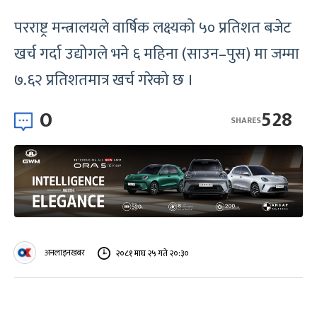
परराष्ट्र मन्त्रालयले वार्षिक लक्ष्यको ५० प्रतिशत बजेट
खर्च गर्दा उद्योगले भने ६ महिना (साउन–पुस) मा जम्मा
७.६२ प्रतिशतमात्र खर्च गरेको छ ।
0
528
SHARES
अनलाइनखबर
२०८१ माघ २५ गते २०:३०