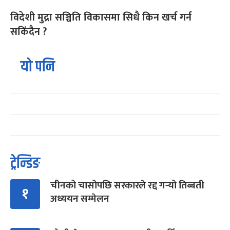
विदेशी मुद्रा सञ्चिति विकासमा सिधै किन खर्च गर्न
सकिंदैन ?
यो पनि
ट्रेन्डिङ
चीनको चासोपछि सरकारले रद्द गर्‍यो तिब्बती
१
अध्ययन सम्मेलन