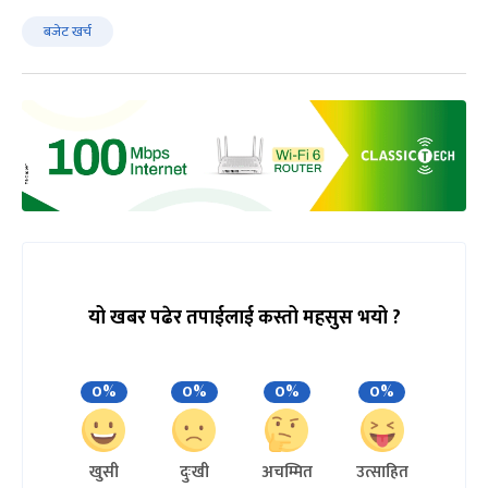
बजेट खर्च
यो खबर पढेर तपाईलाई कस्तो महसुस भयो ?
0%
0%
0%
0%
खुसी
दुःखी
अचम्मित
उत्साहित