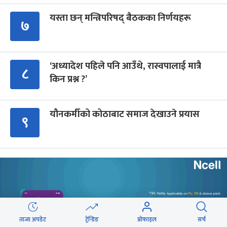
यस्ता छन् मन्त्रिपरिषद् बैठकका निर्णयहरू
७
‘अध्यादेश पहिले पनि आउँथे, रास्वपालाई मात्रै
८
किन प्रश्न ?’
यौनकर्मीको कोठाबाट समाज देखाउने प्रयास
९
Advertisment
ताजा अपडेट
ट्रेन्डिङ
प्रोफाइल
सर्च