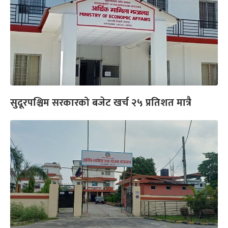
सुदूरपश्चिम सरकारको बजेट खर्च २५ प्रतिशत मात्रै