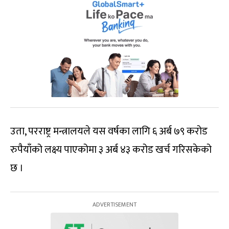
उता, परराष्ट्र मन्त्रालयले यस वर्षका लागि ६ अर्ब ७९ करोड
रुपैयाँको लक्ष्य पाएकोमा ३ अर्ब ४३ करोड खर्च गरिसकेको
छ ।