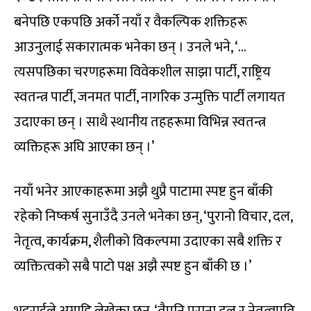
बनेपछि एकपछि अर्को नयाँ र वैकल्पिक शक्तिहरू
आउनुलाई सकारात्मक भनेका छन् । उनले भने, ‘…
त्यसपछिका चरणहरूमा विवेकशील साझा पार्टी, राष्ट्रिय
स्वतन्त्र पार्टी, जनमत पार्टी, नागरिक उन्मुक्ति पार्टी लगायत
उदाएका छन् । साथै स्थानीय तहहरूमा विभिन्न स्वतन्त्र
व्यक्तिहरू अघि आएका छन् ।’
नयाँ भनेर आएकाहरूमा अझै थुप्रै पाटामा स्पष्ट हुन बाँकी
रहेको निष्कर्ष सुनाउँदै उनले भनेका छन्, ‘पुरानो विचार, दल,
नेतृत्व, कार्यक्रम, शैलीको विकल्पमा उदाएका सबै शक्ति र
व्यक्तित्वको सबै पाटो पक्ष अझै स्पष्ट हुन बाँकी छ ।’
भट्टराईले अगाडि लेखेका छन्, ‘तैपनि पुराना दल र नेतृत्वप्रति