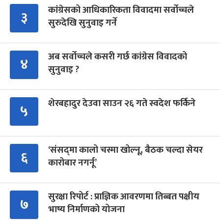
कांग्रेसको आधिकारिकता विवादमा सर्वोच्चले
३
सुरुदेखि सुनुवाइ गर्ने
अब सर्वोच्चले कसरी गर्छ कांग्रेस विवादको
४
सुनुवाइ ?
शेरबहादुर देउवा साउन २६ गते स्वदेश फर्किने
५
‘संसद्‍मा कालो चस्मा खोल्नू, बैठक चल्दा सेयर
६
कारोबार नगर्नू’
सुरक्षा रिपोर्ट : प्राज्ञिक आवरणमा तिब्बत पक्षीय
७
भाष्य निर्माणको योजना