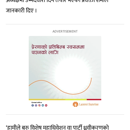
अध्यक्षमा उम्मेदवारी दिन तयार भएको प्रवक्ता शर्माले
जानकारी दिए ।
‘हामीले बरु विशेष महाधिवेशन वा पार्टी ध्रुवीकरणको