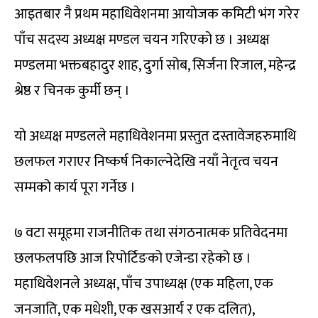
आइतबार नै प्रथम महाधिवेशनमा आयोजक कमिटी भंग गरेर
पाँच सदस्य अध्यक्ष मण्डल चयन गरिएको छ । अध्यक्ष
मण्डलमा भक्तबहादुर शाह, दुर्गा सोब, सिर्जना रिजाल, महेन्द्र
श्रेष्ठ र चिनक कुर्मी छन् ।
यो अध्यक्ष मण्डलले महाधिवेशनमा प्रस्तुत दस्तावेजहरुमाथि
छलफल गराएर निष्कर्ष निकाल्नेदेखि नयाँ नेतृत्व चयन
सम्मको कार्य पूरा गर्नेछ ।
७ वटा समूहमा राजनीतिक तथा संगठनात्मक प्रतिवेदनमा
छलफलपछि आज रिपोर्टिङको एजेन्डा रहेको छ ।
महाधिवेशनले अध्यक्ष, पाँच उपाध्यक्ष (एक महिला, एक
जनजाति, एक मधेशी, एक खसआर्य र एक दलित),