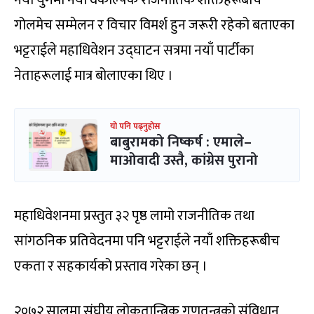
गोलमेच सम्मेलन र विचार विमर्श हुन जरूरी रहेको बताएका
भट्टराईले महाधिवेशन उद्घाटन सत्रमा नयाँ पार्टीका
नेताहरूलाई मात्र बोलाएका थिए ।
यो पनि पढ्नुहोस
बाबुरामको निष्कर्ष : एमाले–
माओवादी उस्तै, कांग्रेस पुरानो
महाधिवेशनमा प्रस्तुत ३२ पृष्ठ लामो राजनीतिक तथा
सांगठनिक प्रतिवेदनमा पनि भट्टराईले नयाँ शक्तिहरूबीच
एकता र सहकार्यको प्रस्ताव गरेका छन् ।
२०७२ सालमा संघीय लोकतान्त्रिक गणतन्त्रको संविधान