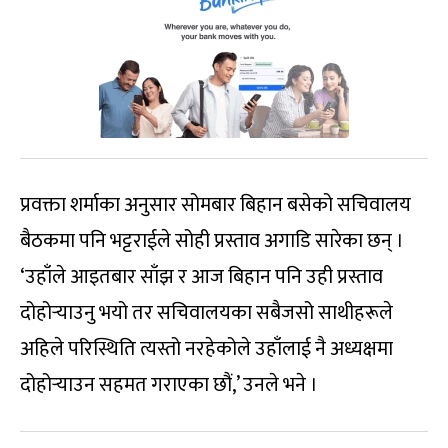
प्रवक्ता शर्माका अनुसार सोमबार बिहान बसेको सचिवालय
बैठकमा पनि भट्टराईले सोही प्रस्ताव अगाडि सारेका छन् ।
‘उहाँले आइतबार साँझ र आज बिहान पनि उही प्रस्ताव
दोहोर्‍याउनु भयो तर सचिवालयका सबैजसो साथीहरूले
अहिले परिस्थिति त्यस्तो नरहेकोले उहाँलाई नै अध्यक्षमा
दोहोर्‍याउन सहमत गराएका छौं,’ उनले भने ।