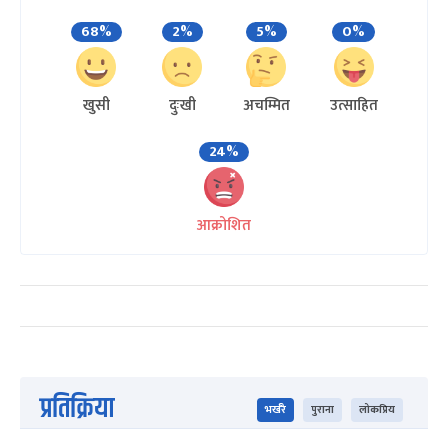
68%
2%
5%
0%
खुसी
दुःखी
अचम्मित
उत्साहित
24%
आक्रोशित
प्रतिक्रिया
भर्खरै
पुराना
लोकप्रिय