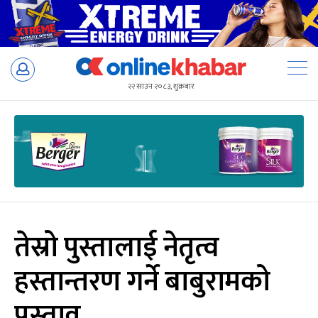
Skip
to
२२ साउन २०८३, शुक्रबार
content
तेस्रो पुस्तालाई नेतृत्व
हस्तान्तरण गर्ने बाबुरामको
प्रस्ताव