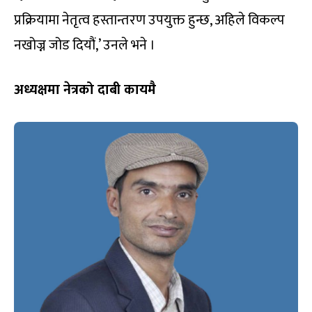
प्रक्रियामा नेतृत्व हस्तान्तरण उपयुक्त हुन्छ, अहिले विकल्प
नखोज्न जोड दियौं,’ उनले भने ।
अध्यक्षमा नेत्रको दाबी कायमै