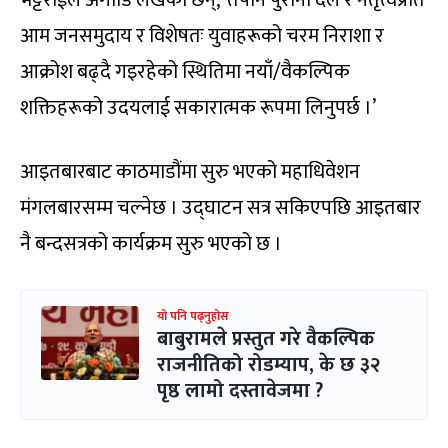
आम जनसमुदाय र विशेषतः युवाहरूको चरम निराशा र
आक्रोश बढ्दै गइरहेको स्थितिमा नयाँ/वैकल्पिक
शक्तिहरूको उदयलाई सकारात्मक रूपमा लिनुपर्छ ।’
आइतबारबाट काठमाडौंमा सुरु भएको महाधिवेशन
मंगलबारसम्म चल्नेछ । उद्घाटन सत्र सकिएपछि आइतबार
नै बन्दसत्रको कार्यक्रम सुरु भएको छ ।
यो पनि पढ्नुहोस
बाबुरामले प्रस्तुत गरे वैकल्पिक
राजनीतिको रोडम्याप, के छ ३२
पृष्ठ लामो दस्तावेजमा ?