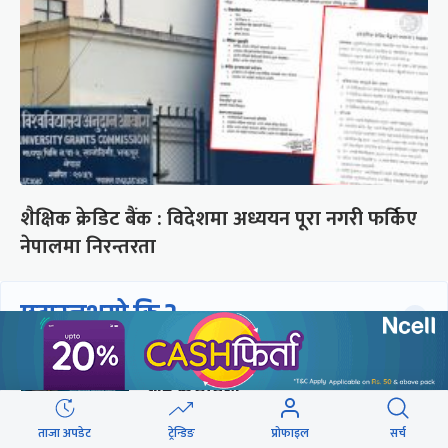
शैक्षिक क्रेडिट बैंक : विदेशमा अध्ययन पूरा नगरी फर्किए
नेपालमा निरन्तरता
छुटाउनुभयो कि ?
संसद्लाई टेर्दैनन् प्रधानमन्त्री, लाचार
छन् सभामुख
ताजा अपडेट
ट्रेन्डिङ
प्रोफाइल
सर्च