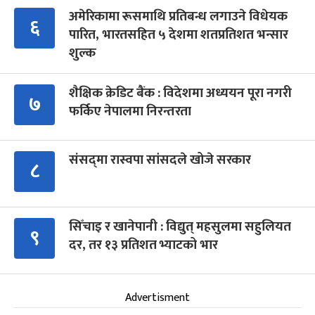
अमेरिकामा रूसमाथि प्रतिबन्ध लगाउने विधेयक
६
पारित, भारतसहित ५ देशमा शतप्रतिशत भन्सार
शुल्क
शैक्षिक क्रेडिट बैंक : विदेशमा अध्ययन पूरा नगरी
७
फर्किए नेपालमा निरन्तरता
संसद्‍मा रास्वपा सांसदले खोजे सरकार
८
सिँचाइ र खानेपानी : विद्युत् महसुलमा सहुलियत
९
दर, तर १३ प्रतिशत भ्याटको भार
Advertisment