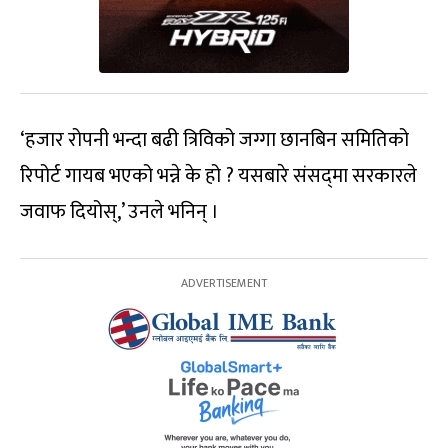
‘हजार रोपनी भन्दा बढी त्रिविको जग्गा छानबिन समितिको
रिपोर्ट गायब भएको भन्ने के हो ? यसबारे संसद्‍मा सरकारले
जवाफ दियोस्,’ उनले भनिन् ।