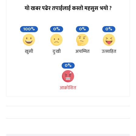
यो खबर पढेर तपाईलाई कस्तो महसुस भयो ?
100%
0%
0%
0%
खुसी
दुःखी
अचम्मित
उत्साहित
0%
आक्रोशित