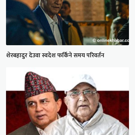
शेरबहादुर देउवा स्वदेश फर्किने समय परिवर्तन