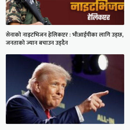
सेनाको नाइटभिजन हेलिकप्टर : भीआईपीका लागि उड्छ,
जनताको ज्यान बचाउन उड्दैन