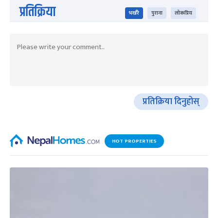
प्रतिक्रिया
भर्खरै
पुराना
लोकप्रिय
प्रतिक्रिया दिनुहोस्
HOT PROPERTIES