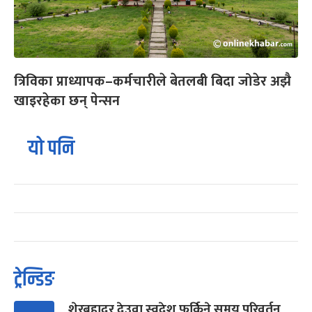
त्रिविका प्राध्यापक–कर्मचारीले बेतलबी बिदा जोडेर अझै
खाइरहेका छन् पेन्सन
यो पनि
ट्रेन्डिङ
शेरबहादुर देउवा स्वदेश फर्किने समय परिवर्तन