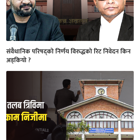
संवैधानिक परिषद्को निर्णय विरुद्धको रिट निवेदन किन
अड्कियो ?