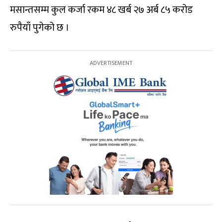
मसान्तसम्म कुल कर्जा रकम ४८ खर्ब २७ अर्ब ८५ करोड
रुपैयाँ पुगेको छ ।