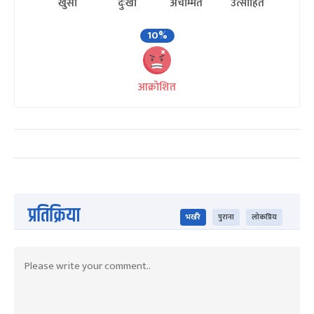
खुसी
दुःखी
अचम्मित
उत्साहित
10%
आक्रोशित
प्रतिक्रिया
भर्खरै
पुराना
लोकप्रिय