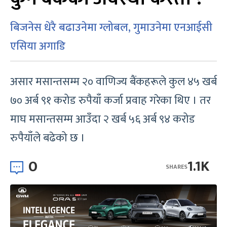
बिजनेस धेरै बढाउनेमा ग्लोबल, गुमाउनेमा एनआईसी
एसिया अगाडि
असार मसान्तसम्म २० वाणिज्य बैंकहरूले कुल ४५ खर्ब
७० अर्ब ९१ करोड रुपैयाँ कर्जा प्रवाह गरेका थिए । तर
माघ मसान्तसम्म आउँदा २ खर्ब ५६ अर्ब ९४ करोड
रुपैयाँले बढेको छ ।
0
1.1K
SHARES