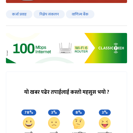
कर्जा प्रवाह
निक्षेप संकलन
वाणिज्य बैंक
यो खबर पढेर तपाईलाई कस्तो महसुस भयो ?
78%
3%
8%
3%