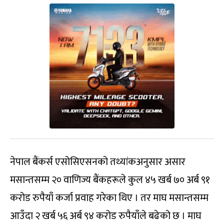
नेपाल बैंकर्स एसोसिएसनको तथ्यांकअनुसार असार
मसान्तसम्म २० वाणिज्य बैंकहरूले कुल ४५ खर्ब ७० अर्ब ९१
करोड रुपैयाँ कर्जा प्रवाह गरेका थिए । तर माघ मसान्तसम्म
आउँदा २ खर्ब ५६ अर्ब ९४ करोड रुपैयाँले बढेको छ । माघ