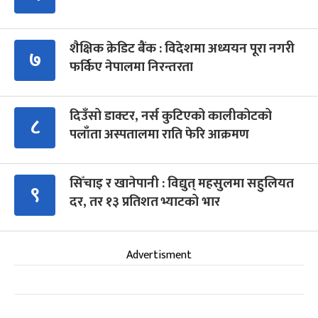
शैक्षिक क्रेडिट बैंक : विदेशमा अध्ययन पूरा नगरी
७
फर्किए नेपालमा निरन्तरता
दिउँसो डाक्टर, नर्स कुटिएको कालीकोटको
८
पलाँता अस्पतालमा राति फेरि आक्रमण
सिँचाइ र खानेपानी : विद्युत् महसुलमा सहुलियत
९
दर, तर १३ प्रतिशत भ्याटको भार
Advertisment