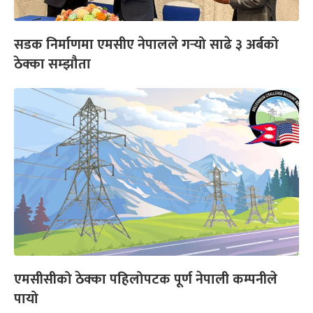
सडक निर्माणमा एमसीए नेपालले गर्‍यो साढे ३ अर्बको
ठेक्का सम्झौता
एमसीसीको ठेक्का पहिलोपटक पूर्ण नेपाली कम्पनीले
पायो