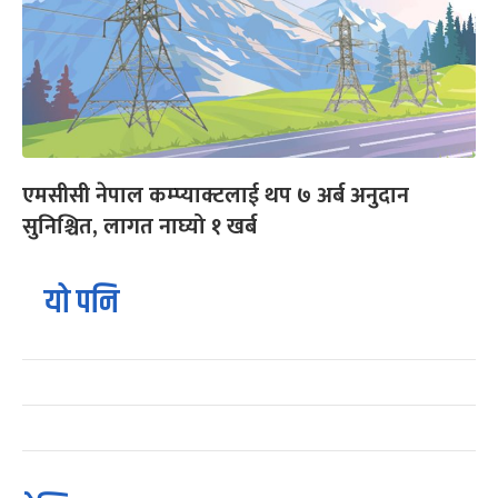
एमसीसी नेपाल कम्प्याक्टलाई थप ७ अर्ब अनुदान
सुनिश्चित, लागत नाघ्यो १ खर्ब
यो पनि