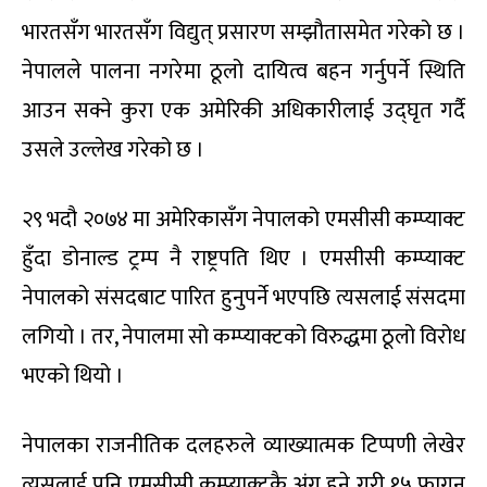
भारतसँग भारतसँग विद्युत् प्रसारण सम्झौतासमेत गरेको छ ।
नेपालले पालना नगरेमा ठूलो दायित्व बहन गर्नुपर्ने स्थिति
आउन सक्ने कुरा एक अमेरिकी अधिकारीलाई उद्घृत गर्दै
उसले उल्लेख गरेको छ ।
२९ भदौ २०७४ मा अमेरिकासँग नेपालको एमसीसी कम्प्याक्ट
हुँदा डोनाल्ड ट्रम्प नै राष्ट्रपति थिए । एमसीसी कम्प्याक्ट
नेपालको संसदबाट पारित हुनुपर्ने भएपछि त्यसलाई संसदमा
लगियो । तर, नेपालमा सो कम्प्याक्टको विरुद्धमा ठूलो विरोध
भएको थियो ।
नेपालका राजनीतिक दलहरुले व्याख्यात्मक टिप्पणी लेखेर
त्यसलाई पनि एमसीसी कम्प्याक्टकै अंग हुने गरी १५ फागुन