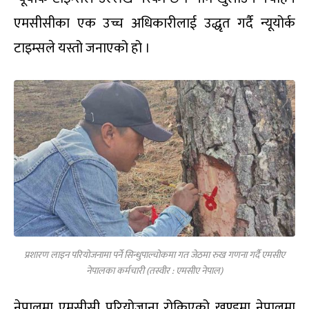
एमसीसीका एक उच्च अधिकारीलाई उद्धृत गर्दै न्यूयोर्क
टाइम्सले यस्तो जनाएको हो ।
प्रशारण लाइन परियोजनामा पर्ने सिन्धुपाल्चोकमा गत जेठमा रुख गणना गर्दै एमसीए
नेपालका कर्मचारी (तस्वीर : एमसीए नेपाल)
नेपालमा एमसीसी परियोजाना रोकिएको खण्डमा नेपालमा