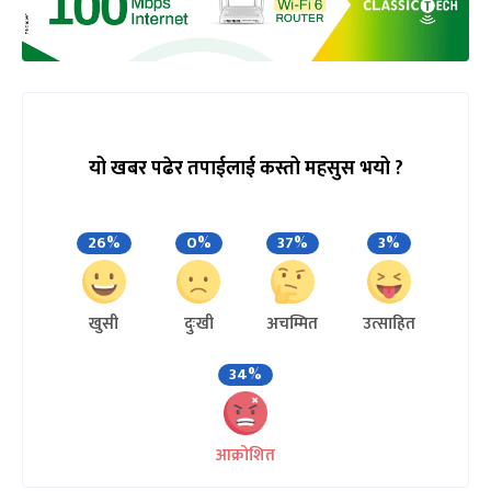
यो खबर पढेर तपाईलाई कस्तो महसुस भयो ?
26%
0%
37%
3%
खुसी
दुःखी
अचम्मित
उत्साहित
34%
आक्रोशित