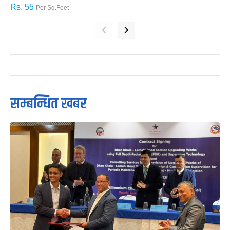
Rs. 55
R
Per Sq.Feet
‹
›
सम्बन्धित खबर