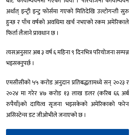
बाट कार्यान्वयनमा गएको थियो । परियोजना कार्यान्वयन
अर्थात् इन्ट्री इन्टु फोर्समा गएको मितिदेखि उल्टोगन्ती सुरु
हुन्छ र पाँच वर्षको अवधिमा खर्च नभएको रकम अमेरिकाले
फिर्ता लैजाने प्रावधान छ ।
त्यसअनुसार अब ३ वर्ष ६ महिना ९ दिनभित्र परियोजना सम्पन्न
भइसक्नुपर्छ ।
एमसीसीको ५५ करोड अनुदान प्रतिबद्धतामध्ये सन् २०२३ र
२०२४ मा गरेर ४७ करोड १३ लाख डलर (करिब ६६ अर्ब
रुपैयाँ)को दायित्व सृजना भइसकेको अमेरिकाको फरेन
असिस्टेन्स डट जीओभीले जनाएको छ ।