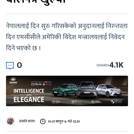
नेपाललाई दिन सुरु गरिसकेको अनुदानलाई निरन्तरता
दिन एमसीसीले अमेरिकी विदेश मन्त्रालयलाई निवेदन
दिने भएको छ ।
0
4.1K
SHARES
जनार्दन बराल
२०८१ फागुन ७ गते २३:३०