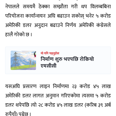
नेपालले समयमै ठेक्का सम्झौता गरी थप विलम्बबिना
परियोजना कार्यान्वयन अघि बढाउन सकोस् भनेर ५ करोड
अमेरिकी डलर अनुदान बढाउने निर्णय अमेरिकी कंग्रेसले
हालै गरेको छ ।
यो पनि पढ्नुहोस
निर्माण शुरु भएपछि रोकियो
एमसीसी
यसअघि प्रसारण लाइन निर्माणमा २३ करोड ४५ लाख
अमेरिकी डलर लागत अनुमान गरिएकोमा त्यसमा ५ करोड
डलर थपेपछि त्यो २८ करोड ४५ लाख डलर (करिब ३९ अर्ब
रुपैयाँ) पुग्नेछ ।