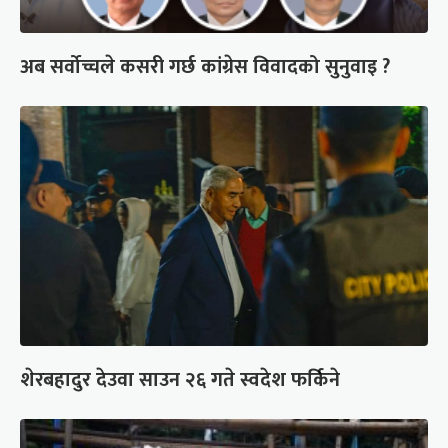
अब सर्वोच्चले कसरी गर्छ कांग्रेस विवादको सुनुवाइ ?
शेरबहादुर देउवा साउन २६ गते स्वदेश फर्किने