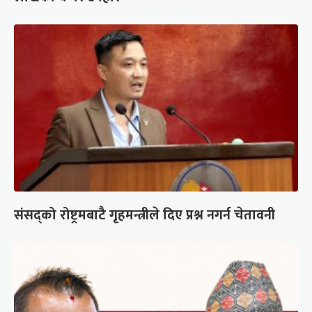
संसद्को रोष्ट्रमबाटै गृहमन्त्रीले दिए प्रश्न नगर्न चेतावनी