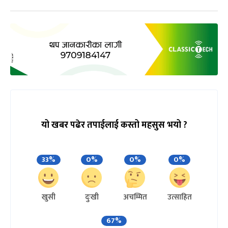
यो खबर पढेर तपाईलाई कस्तो महसुस भयो ?
33%
0%
0%
0%
खुसी
दुःखी
अचम्मित
उत्साहित
67%