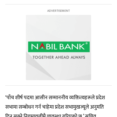
‘पाँच शीर्ष पदमा आसीन सम्माननीय व्यक्तित्वहरूले प्रदेश
सभामा सम्बोधन गर्न चाहेमा प्रदेश सभामुखज्यूले अनुमति
दिन सक्ने नियमावलीमै व्यवस्था गरिएको छ,’ सचिव