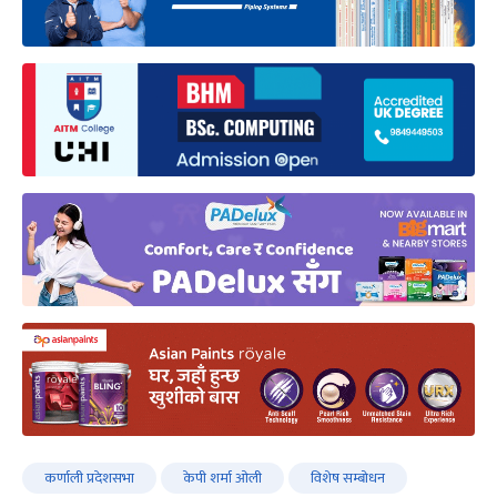
कर्णाली प्रदेशसभा
केपी शर्मा ओली
विशेष सम्बोधन