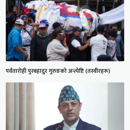
पर्वतारोही पुरबहादुर गुरुङको अन्त्येष्टि (तस्वीरहरू)