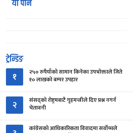
यो पनि
ट्रेन्डिङ
२५० रुपैयाँको सामान किनेका उपभोक्ताले जिते
१
१० लाखको बम्पर उपहार
संसद्को रोष्ट्रमबाटै गृहमन्त्रीले दिए प्रश्न नगर्न
२
चेतावनी
कांग्रेसको आधिकारिकता विवादमा सर्वोच्चले