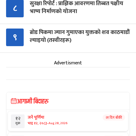
सुरक्षा रिपोर्ट : प्राज्ञिक आवरणमा तिब्बत पक्षीय
८
भाष्य निर्माणको योजना
ब्रोड पिकमा ज्यान गुमाएका युक्तको शव काठमाडौं
९
ल्याइयो (तस्वीरहरू)
Advertisment
आगामी बिदाहरु
जनै पूर्णिमा
२१ दिन बाँकी
१२
-
भाद्र १२, २०८३
Aug 28, 2026
शुक्र