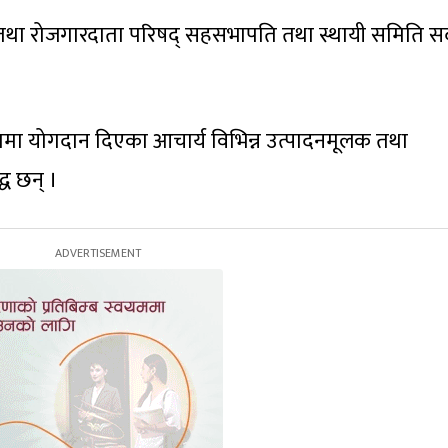
तथा रोजगारदाता परिषद् सहसभापति तथा स्थायी समिति स
ा योगदान दिएका आचार्य विभिन्न उत्पादनमूलक तथा
्ध छन् ।