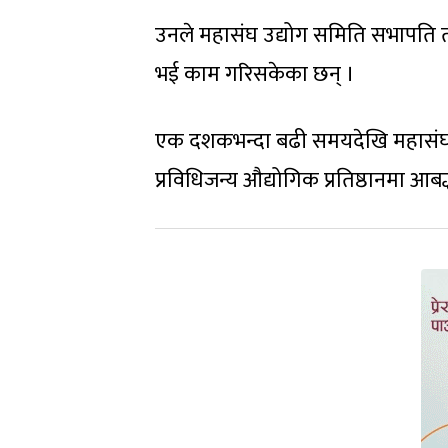
उनले महासंघ उद्योग समिति सभापति 
भई काम गरिसकेका छन् ।
एक दशकभन्दा बढी समयदेखि महासंघम
प्रविधिजन्य औद्योगिक प्रतिष्ठानमा आबद