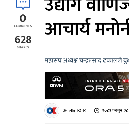
उद्योग वाणि
0
आचार्य मनो
COMMENTS
628
SHARES
महासंघ अध्यक्ष चन्द्रप्रसाद ढकालले ब
अनलाइनखबर
२०८१ फागुन २८ 