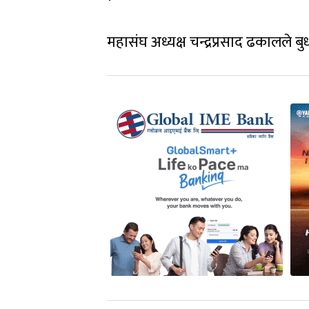
महासंघ अध्यक्ष चन्द्रप्रसाद ढकालले ब