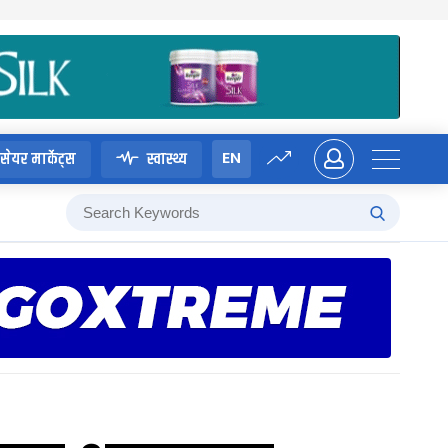
EN
सेयर मार्केट्स
स्वास्थ्य