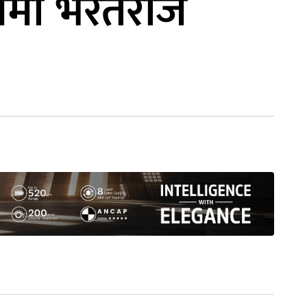
क्षमा भरतराज