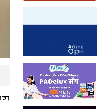
ा छन्