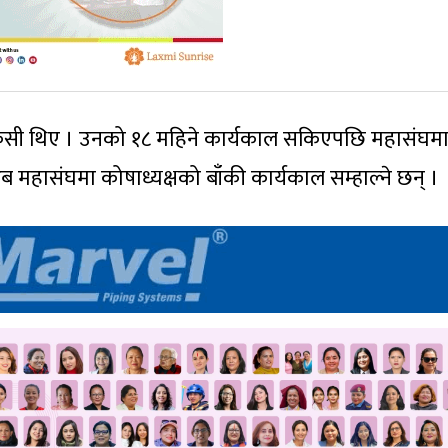
केसी थिए । उनको १८ महिने कार्यकाल सकिएपछि महासंघम
अब महासंघमा कोषाध्यक्षको बाँकी कार्यकाल सम्हाल्ने छन् ।