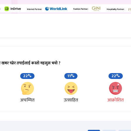
ो खबर पढेर तपाईलाई कस्तो महसुस भयो ?
22%
11%
22%
अचम्मित
उत्साहित
आक्रोशित