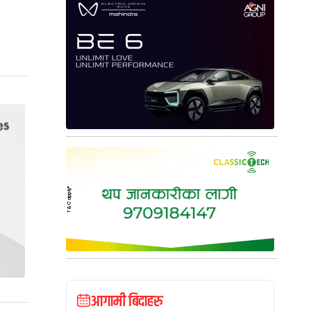
आगामी बिदाहरु