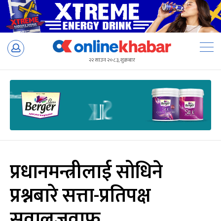
Skip
to
२२ साउन २०८३, शुक्रबार
content
प्रधानमन्त्रीलाई सोधिने
प्रश्नबारे सत्ता-प्रतिपक्ष
सवालजवाफ