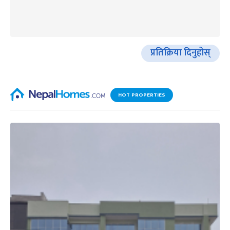
प्रतिक्रिया दिनुहोस्
HOT PROPERTIES