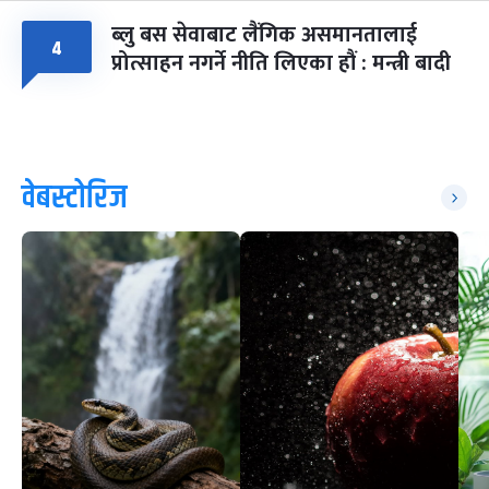
ब्लु बस सेवाबाट लैंगिक असमानतालाई
४
प्रोत्साहन नगर्ने नीति लिएका हौं : मन्त्री बादी
वेबस्टोरिज