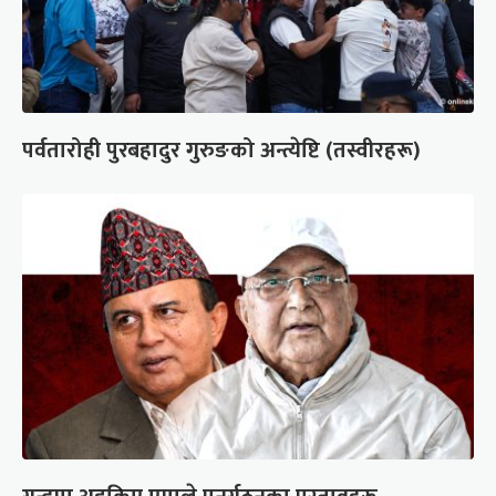
पर्वतारोही पुरबहादुर गुरुङको अन्त्येष्टि (तस्वीरहरू)