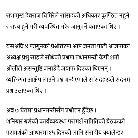
सभामुख देवराज घिमिरेले सांसदको अधिकार कुण्ठित नहुने
र सभ्य हुने गरी व्यवस्थित गरेर जानुपर्ने बताएका थिए ।
यसअघि ४ फागुनको प्रश्नोत्तरमा आम जनता पार्टी आजपाका
अध्यक्ष प्रभु साहले सोधेको प्रश्नमा प्रधानमन्त्री केपी शर्मा
ओलीले असन्तुष्टि जनाउँदै जवाफ दिएका थिएनन् ।
व्यक्तिगत आक्षेप लाउने प्रश्न भन्दै एमाले सांसदहरूले सदनमै
प्रश्न उठाएका थिए ।
अब ७ चैतमा प्रधानमन्त्रीसँग प्रश्नोत्तर हुँदैछ ।
शनिबार बसेको कार्यव्यवस्था परामर्श समितिको बैठकको
परामर्शको आधारमा १५ दिनको लागि संसदीय क्यालेन्डर