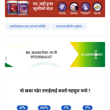
कार्यव्यवस्था तथा परामर्श समिति
प्रधाननमन्त्रीसँग प्रश्नोत्तर
यो खबर पढेर तपाईलाई कस्तो महसुस भयो ?
13%
60%
7%
7%