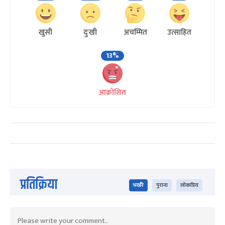
खुसी
दुःखी
अचम्मित
उत्साहित
13%
आक्रोशित
प्रतिक्रिया
भर्खरै
पुराना
लोकप्रिय