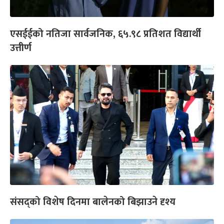
एसईईको नतिजा सार्वजनिक, ६५.९८ प्रतिशत विद्यार्थी
उत्तीर्ण
संसद्को विशेष दिनमा बालेनको बिझाउने दृश्य