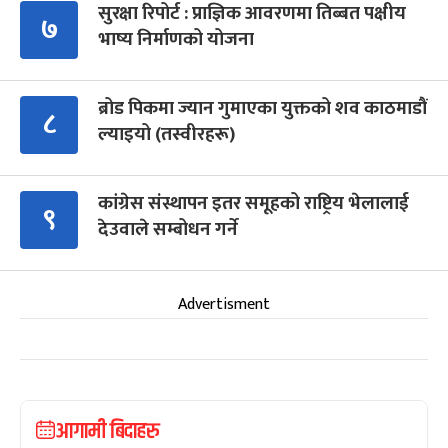
सुरक्षा रिपोर्ट : प्राज्ञिक आवरणमा तिब्बत पक्षीय
७
भाष्य निर्माणको योजना
ब्रोड पिकमा ज्यान गुमाएका युक्तको शव काठमाडौं
८
ल्याइयो (तस्वीरहरू)
कांग्रेस संस्थापन इतर समूहको राष्ट्रिय भेलालाई
९
देउवाले सम्बोधन गर्ने
Advertisment
आगामी बिदाहरु