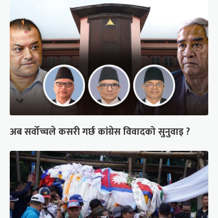
अब सर्वोच्चले कसरी गर्छ कांग्रेस विवादको सुनुवाइ ?