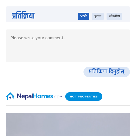
प्रतिक्रिया
भर्खरै
पुराना
लोकप्रिय
प्रतिक्रिया दिनुहोस्
HOT PROPERTIES