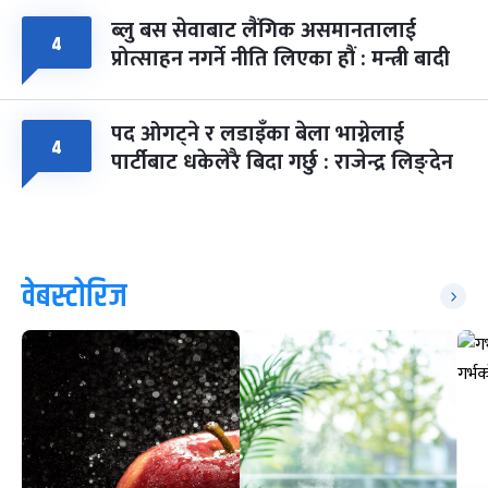
ब्लु बस सेवाबाट लैंगिक असमानतालाई
४
प्रोत्साहन नगर्ने नीति लिएका हौं : मन्त्री बादी
पद ओगट्ने र लडाइँका बेला भाग्नेलाई
४
पार्टीबाट धकेलेरै बिदा गर्छु : राजेन्द्र लिङ्देन
वेबस्टोरिज