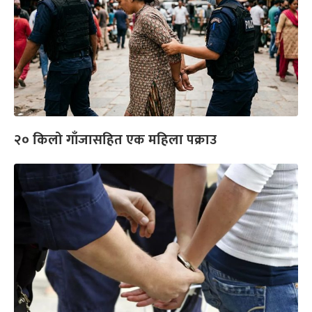
‍२० किलो गाँजासहित एक महिला पक्राउ