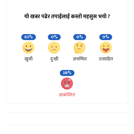
यो खबर पढेर तपाईलाई कस्तो महसुस भयो ?
63%
0%
0%
0%
खुसी
दुःखी
अचम्मित
उत्साहित
38%
आक्रोशित