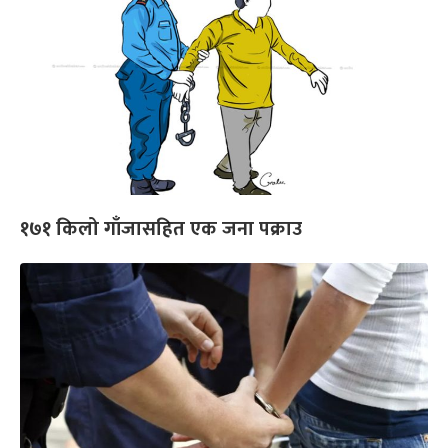
१७१ किलो गाँजासहित एक जना पक्राउ