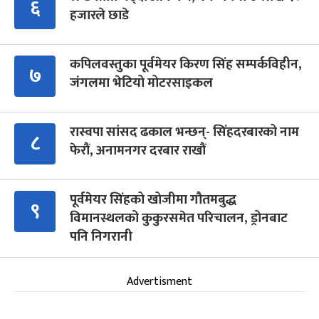
६
हजारले छाडे
कपिलवस्तुका पूर्वमेयर किरण सिंह सम्पर्कविहीन,
७
जंगलमा भेटियो मोटरसाइकल
रास्वपा सांसद ढकाल भन्छन्- सिंहदरबारको नाम
८
फेरौं, अनामनगर दरबार राखौं
पूर्वमेयर सिंहको खोजीमा गौतमबुद्ध
९
विमानस्थलको कुकुरसमेत परिचालन, ड्रोनबाट
पनि निगरानी
Advertisment