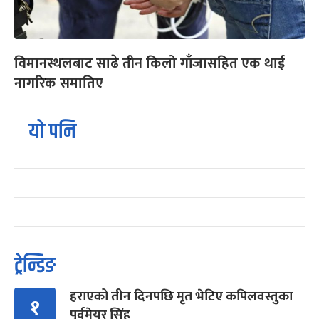
विमानस्थलबाट साढे तीन किलो गाँजासहित एक थाई
नागरिक समातिए
यो पनि
ट्रेन्डिङ
हराएको तीन दिनपछि मृत भेटिए कपिलवस्तुका
१
पूर्वमेयर सिंह