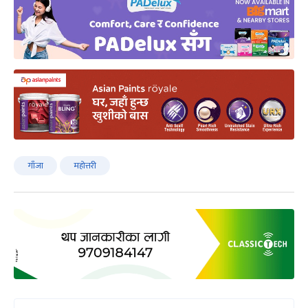
गाँजा
महोत्तरी