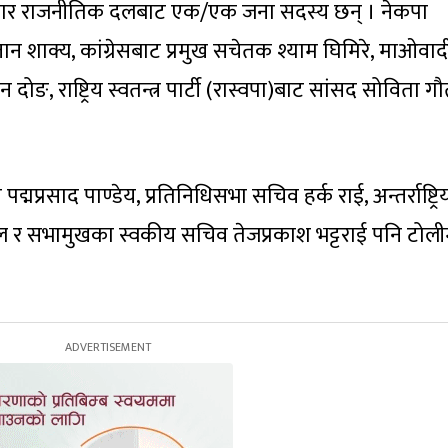
ुख चार राजनीतिक दलबाट एक/एक जना सदस्य छन् । नेकपा
्जान शाक्य, कांग्रेसबाट प्रमुख सचेतक श्याम घिमिरे, माओवाद
न दोङ, राष्ट्रिय स्वतन्त्र पार्टी (रास्वपा)बाट सांसद सोविता ग
रसाद पाण्डेय, प्रतिनिधिसभा सचिव हर्क राई, अन्तर्राष्ट्रि
ल र सभामुखका स्वकीय सचिव तेजप्रकाश भट्टराई पनि टोली