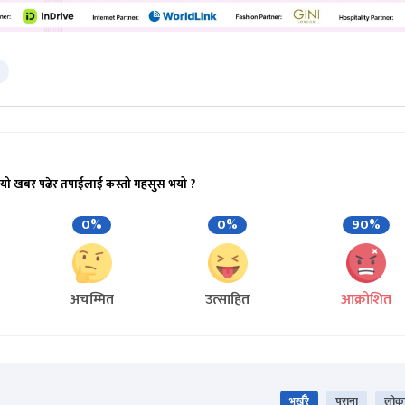
यो खबर पढेर तपाईलाई कस्तो महसुस भयो ?
0%
0%
90%
अचम्मित
उत्साहित
आक्रोशित
भर्खरै
पुराना
लोकप