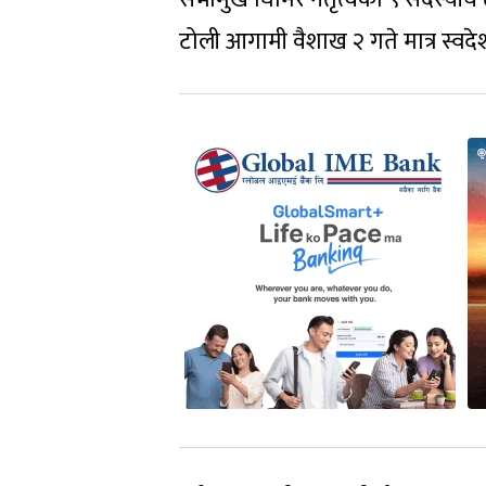
टोली आगामी वैशाख २ गते मात्र स्वदे