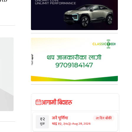
आगामी बिदाहरु
जनै पूर्णिमा
२१ दिन बाँकी
१२
-
भाद्र १२, २०८३
Aug 28, 2026
शुक्र