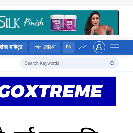
EN
सेयर मार्केट्स
स्वास्थ्य