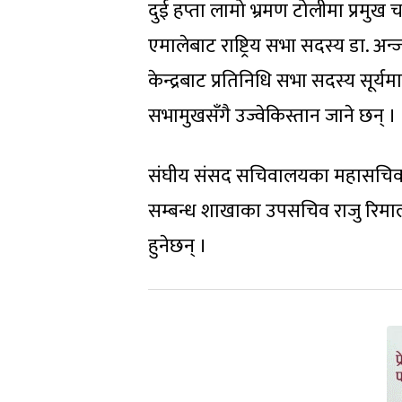
दुई हप्ता लामो भ्रमण टोलीमा प्रम
एमालेबाट राष्ट्रिय सभा सदस्य डा. अन
केन्द्रबाट प्रतिनिधि सभा सदस्य सूर्यमा
सभामुखसँगै उज्वेकिस्तान जाने छन् ।
संघीय संसद सचिवालयका महासचिव पद्मप्
सम्बन्ध शाखाका उपसचिव राजु रिमा
हुनेछन् ।