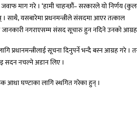
ीको जवाफ माग गरे । ‘हामी चाहन्छौं– सरकारले यो निर्णय (कु
् । साथै, यसबारेमा प्रधनमन्त्रीले संसदमा आएर तत्काल
त्रीले जानकारी नगराएसम्म संसद सूचारु हुन नदिने उनको आग्र
्रधानमन्त्रीलाई सूचना दिनुपर्ने भन्दै बस्न आग्रह गरे । त
नआइ सदन नचल्ने अडान लिए ।
ठक आधा घण्टाका लागि स्थगित गरेका हुन् ।