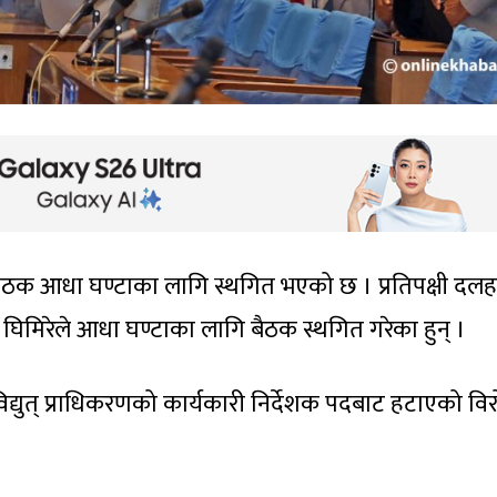
बैठक आधा घण्टाका लागि स्थगित भएको छ । प्रतिपक्षी दलह
िमिरेले आधा घण्टाका लागि बैठक स्थगित गरेका हुन् ।
्युत् प्राधिकरणको कार्यकारी निर्देशक पदबाट हटाएको वि