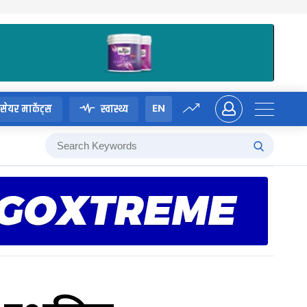
EN
सेयर मार्केट्स
स्वास्थ्य