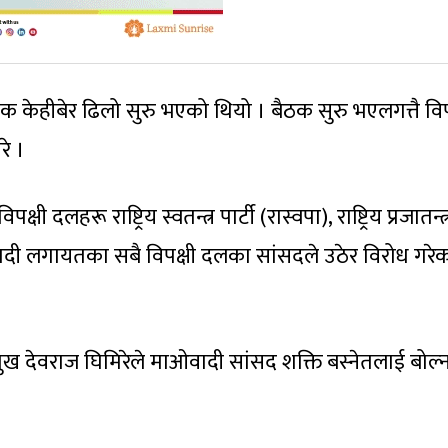
केहीबेर ढिलो सुरु भएको थियो । बैठक सुरु भएलगत्तै विप
े ।
क्षी दलहरू राष्ट्रिय स्वतन्त्र पार्टी (रास्वपा), राष्ट्रिय प्रजातन्त्
वादी लगायतका सबै विपक्षी दलका सांसदले उठेर विरोध गरेका
ुख देवराज घिमिरेले माओवादी सांसद शक्ति बस्नेतलाई बोल्