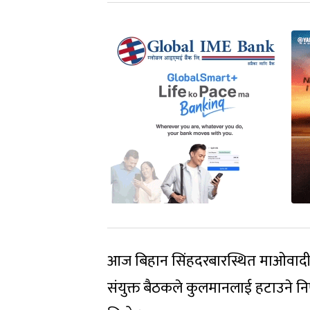
आज बिहान सिंहदरबारस्थित माओवादी क
संयुक्त बैठकले कुलमानलाई हटाउने न