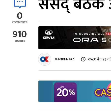
संसद् बैठक
0
COMMENTS
910
SHARES
अनलाइनखबर
२०८१ चैत १३ गत