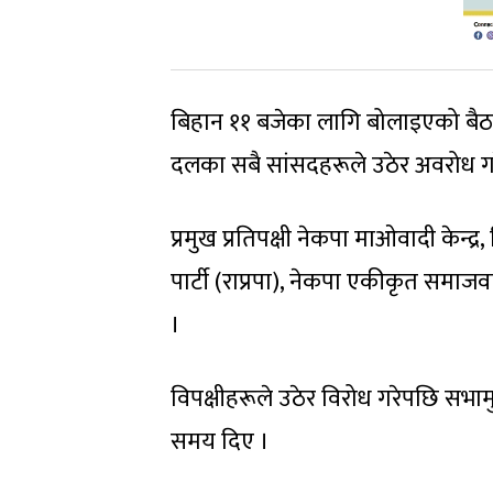
बिहान ११ बजेका लागि बोलाइएको बैठक 
दलका सबै सांसदहरूले उठेर अवरोध गर
प्रमुख प्रतिपक्षी नेकपा माओवादी केन्द्र, विप
पार्टी (राप्रपा), नेकपा एकीकृत समाज
।
विपक्षीहरूले उठेर विरोध गरेपछि सभाम
समय दिए ।