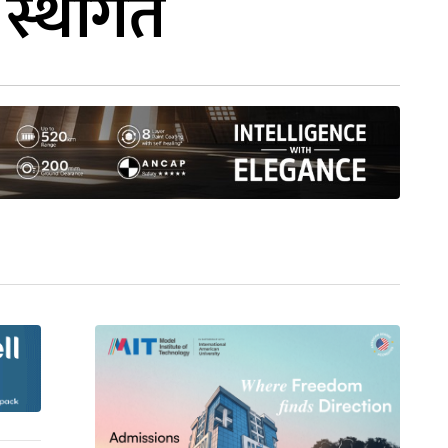
 स्थगित