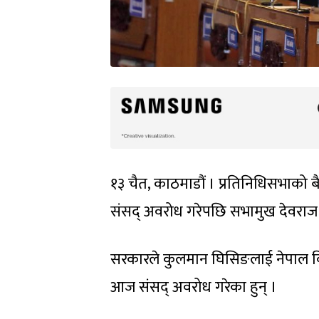
१३ चैत, काठमाडौं । प्रतिनिधिसभाको 
संसद् अवरोध गरेपछि सभामुख देवराज घ
सरकारले कुलमान घिसिङलाई नेपाल विद
आज संसद् अवरोध गरेका हुन् ।