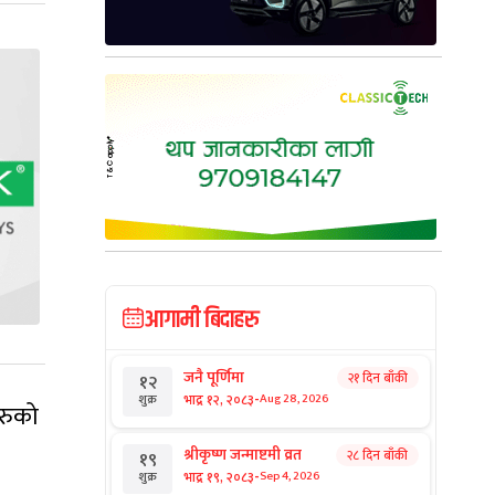
आगामी बिदाहरु
जनै पूर्णिमा
२१ दिन बाँकी
१२
-
भाद्र १२, २०८३
Aug 28, 2026
शुक्र
हरुको
श्रीकृष्ण जन्माष्टमी व्रत
२८ दिन बाँकी
१९
-
भाद्र १९, २०८३
Sep 4, 2026
शुक्र