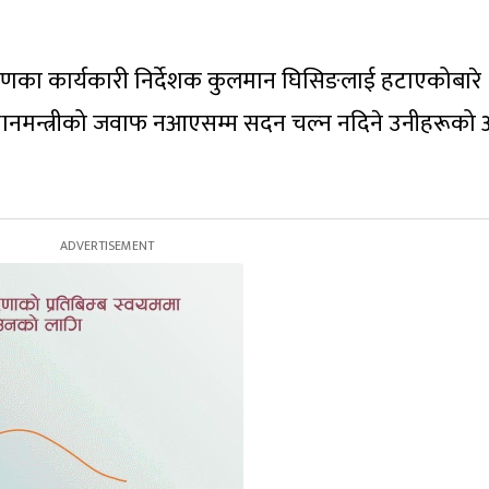
धिकरणका कार्यकारी निर्देशक कुलमान घिसिङलाई हटाएकोबारे
प्रधानमन्त्रीको जवाफ नआएसम्म सदन चल्न नदिने उनीहरूको