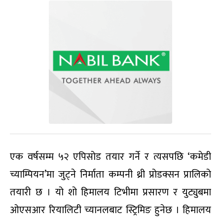
एक वर्षसम्म ५२ एपिसोड तयार गर्ने र त्यसपछि ‘कमेडी
च्याम्पियन’मा जुट्ने निर्माता कम्पनी थ्री प्रोडक्सन प्रालिको
तयारी छ । यो शो हिमालय टिभीमा प्रसारण र युट्युबमा
ओएसआर रियालिटी च्यानलबाट स्ट्रिमिङ हुनेछ । हिमालय