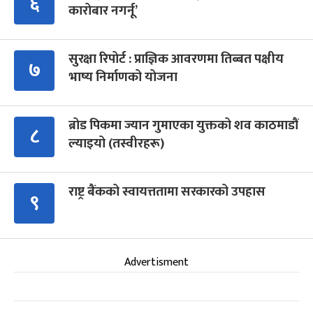
६
कारोबार नगर्नू’
सुरक्षा रिपोर्ट : प्राज्ञिक आवरणमा तिब्बत पक्षीय
७
भाष्य निर्माणको योजना
ब्रोड पिकमा ज्यान गुमाएका युक्तको शव काठमाडौं
८
ल्याइयो (तस्वीरहरू)
राष्ट्र बैंकको स्वायत्ततामा सरकारको उपहास
९
Advertisment