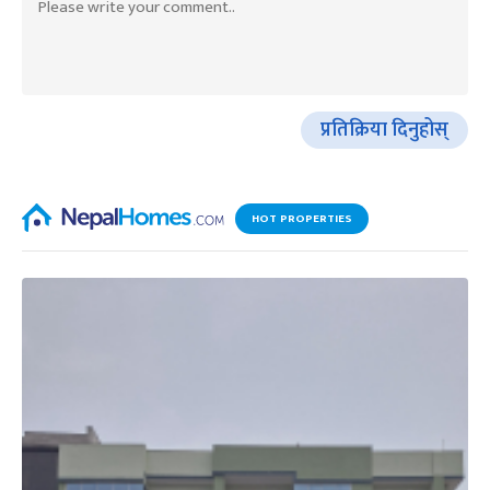
प्रतिक्रिया दिनुहोस्
HOT PROPERTIES