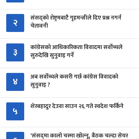
संसद्को रोष्ट्रमबाटै गृहमन्त्रीले दिए प्रश्न नगर्न
२
चेतावनी
कांग्रेसको आधिकारिकता विवादमा सर्वोच्चले
३
सुरुदेखि सुनुवाइ गर्ने
अब सर्वोच्चले कसरी गर्छ कांग्रेस विवादको
४
सुनुवाइ ?
शेरबहादुर देउवा साउन २६ गते स्वदेश फर्किने
५
‘संसद्‍मा कालो चस्मा खोल्नू, बैठक चल्दा सेयर