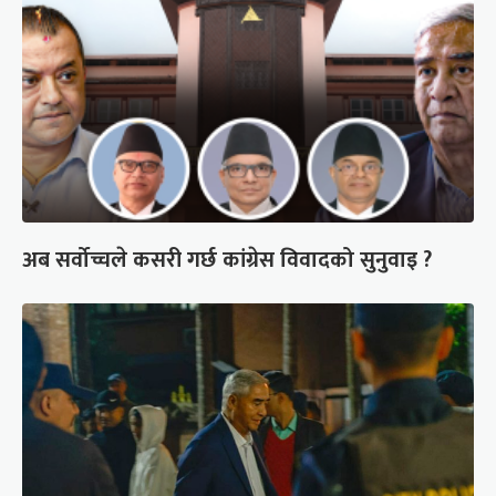
अब सर्वोच्चले कसरी गर्छ कांग्रेस विवादको सुनुवाइ ?