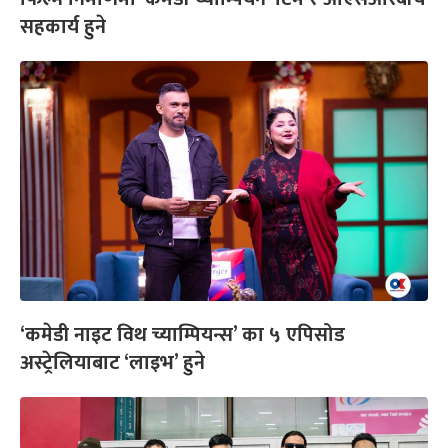
सहकार्य हुने
‘कमेडी नाइट विथ च्याम्पियन्स’ का ५ एपिसोड
अस्ट्रेलियाबाट ‘लाइभ’ हुने