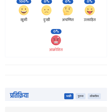
100%
0%
0%
0%
खुसी
दुःखी
अचम्मित
उत्साहित
0%
आक्रोशित
प्रतिक्रिया
भर्खरै
पुराना
लोकप्रिय