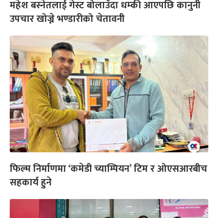
महेश बस्नेतलाई गेस्ट बोलाउँदा धम्की आएपछि कानुनी
उपचार खोज्ने भण्डारीको चेतावनी
फिल्म निर्माणमा ‘कमेडी च्याम्पियन’ टिम र ओएसआरबीच
सहकार्य हुने