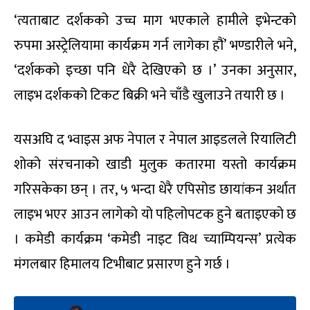
‘त्यताबाट दर्शकको उच्च माग भएकाले हामीले इभेन्टको
रुपमा अस्ट्रेलियामा कार्यक्रम गर्न लागेका हौं’ भण्डारीले भने,
‘दर्शकको इच्छा पनि धेरै देखिएको छ ।’ उनका अनुसार,
लाइभ दर्शकको टिकट बिक्री भने चाँडै खुलाउने तयारी छ ।
यसअघि द भ्वाइस अफ नेपाल र नेपाल आइडलले रियालिटी
शोको संरचनाको खाडी मुलुक कतारमा यस्तो कार्यक्रम
गरिसकेका छन् । तर, ५ भन्दा धेरै एपिसोड छायांकन अर्थात
लाइभ भएर आउन लागेको यो पहिलोपटक हुने बताइएको छ
। कमेडी कार्यक्रम ‘कमेडी नाइट विथ च्याम्पियन्स’ प्रत्येक
मंगलबार हिमालय टिभीबाट प्रसारण हुने गर्छ ।