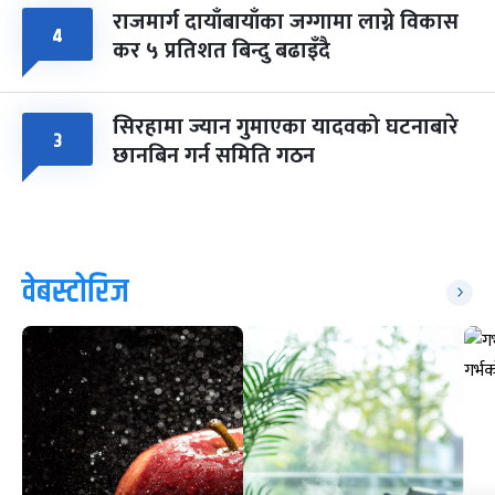
राजमार्ग दायाँबायाँका जग्गामा लाग्ने विकास
४
कर ५ प्रतिशत बिन्दु बढाइँदै
सिरहामा ज्यान गुमाएका यादवको घटनाबारे
३
छानबिन गर्न समिति गठन
वेबस्टोरिज