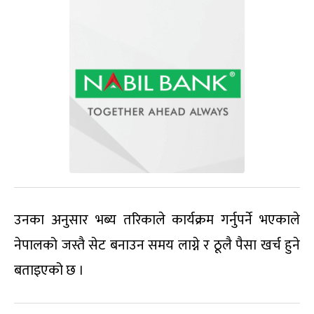
उनका अनुसार भब्य तरिकाले कार्यक्रम गर्नुपर्ने भएकाले
नेपालको जस्तै सेट बनाउन समय लाग्ने र ठूलै पैसा खर्च हुने
बताइएको छ ।