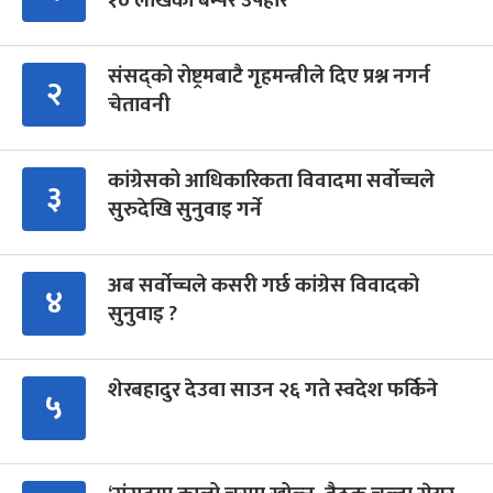
१० लाखको बम्पर उपहार
संसद्को रोष्ट्रमबाटै गृहमन्त्रीले दिए प्रश्न नगर्न
२
चेतावनी
कांग्रेसको आधिकारिकता विवादमा सर्वोच्चले
३
सुरुदेखि सुनुवाइ गर्ने
अब सर्वोच्चले कसरी गर्छ कांग्रेस विवादको
४
सुनुवाइ ?
शेरबहादुर देउवा साउन २६ गते स्वदेश फर्किने
५