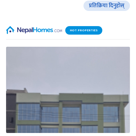
प्रतिक्रिया दिनुहोस्
HOT PROPERTIES