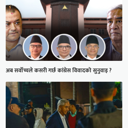
अब सर्वोच्चले कसरी गर्छ कांग्रेस विवादको सुनुवाइ ?