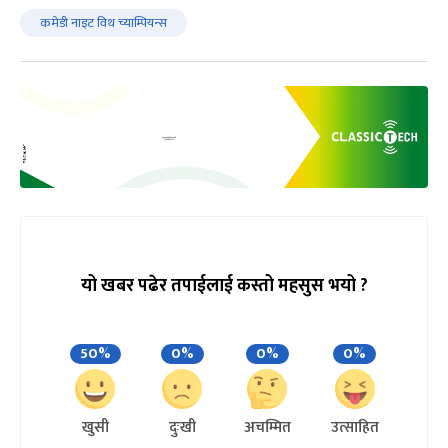
कमेडी नाइट विथ च्याम्पियन्स
यो खबर पढेर तपाईलाई कस्तो महसुस भयो ?
50%
0%
0%
0%
खुसी
दुःखी
अचम्मित
उत्साहित