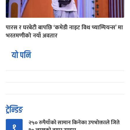
पारस र घरबेटी बापछि ‘कमेडी नाइट विथ च्याम्पियन्स’ मा
भरतमणीको नयाँ अवतार
यो पनि
ट्रेन्डिङ
२५० रुपैयाँको सामान किनेका उपभोक्ताले जिते
१