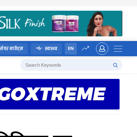
EN
सेयर मार्केट्स
स्वास्थ्य