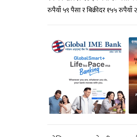
रुपैयाँ ५९ पैसा र बिक्रीदर १५५ रुपैय