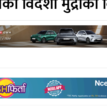
को विदेशी मुद्राक