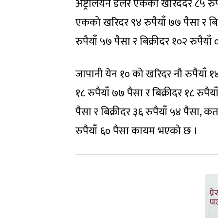
अष्ट्रेलियन डलर एकको खरिददर ८५ रुपैय
एकको खरिदर ९४ रुपैयाँ ७७ पैसा र बिक
रुपैयाँ ५७ पैसा र बिक्रीदर १०२ रुपैया
जापानी येन १० को खरिदर नौ रुपैयाँ १४
१८ रुपैयाँ ७७ पैसा र बिक्रीदर १८ रुप
पैसा र बिक्रीदर ३६ रुपैयाँ ५४ पैसा, 
रुपैयाँ ६० पैसा कायम भएको छ ।