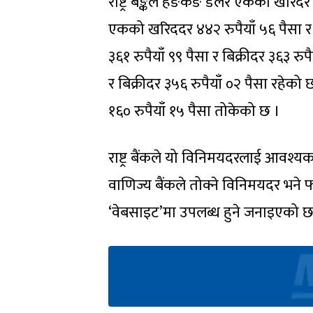
राष्ट्र बैङ्कले हङकङ डलर एकको खरिदर १
एकको खरिददर ४४२ रुपैयाँ ५६ पैसा र
३६१ रुपैयाँ ९९ पैसा र बिक्रीदर ३६३ 
र बिक्रीदर ३५६ रुपैयाँ ०२ पैसा रहेको
१६० रुपैयाँ १५ पैसा तोकेको छ ।
राष्ट्र बैंकले यो विनिमयदरलाई आवश
वाणिज्य बैंकले तोक्ने विनिमयदर भने 
‘वेबसाइट’मा उपलब्ध हुने जनाइएको छ