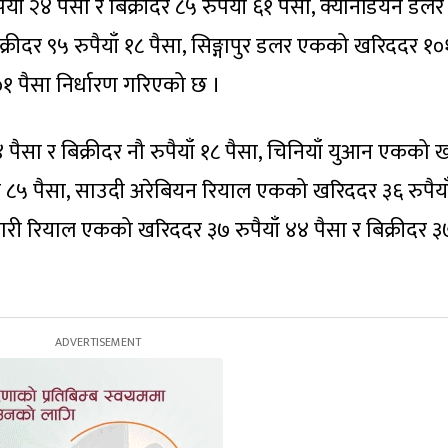
ाँ २४ पैसा र बिक्रीदर ८५ रुपैयाँ ६१ पैसा, क्यानेडियन डलर
्रीदर ९५ रुपैयाँ १८ पैसा, सिङ्गापुर डलर एकको खरिददर १०
ँ ०१ पैसा निर्धारण गरिएको छ ।
 पैसा र बिक्रीदर नौ रुपैयाँ १८ पैसा, चिनियाँ युआन एकको 
ैयाँ ८५ पैसा, साउदी अरेबियन रियाल एकको खरिददर ३६ रुपैया
कतारी रियाल एकको खरिददर ३७ रुपैयाँ ४४ पैसा र बिक्रीदर ३