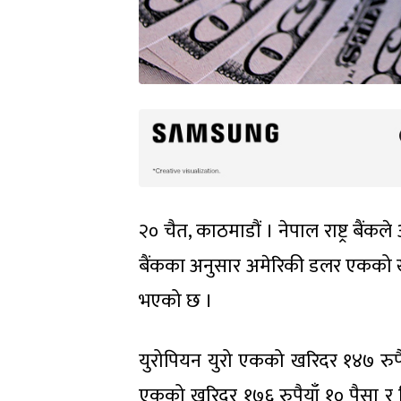
२० चैत, काठमाडौं । नेपाल राष्ट्र बैंक
बैंकका अनुसार अमेरिकी डलर एकको खरि
भएको छ ।
युरोपियन युरो एकको खरिदर १४७ रुपैयाँ
एकको खरिदर १७६ रुपैयाँ १० पैसा र बि