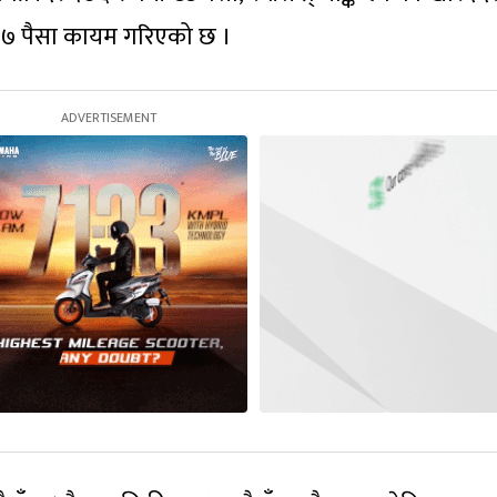
ाँ २७ पैसा कायम गरिएको छ ।