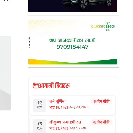
आगामी बिदाहरु
जनै पूर्णिमा
२१ दिन बाँकी
१२
-
भाद्र १२, २०८३
Aug 28, 2026
शुक्र
श्रीकृष्ण जन्माष्टमी व्रत
२८ दिन बाँकी
१९
-
भाद्र १९, २०८३
Sep 4, 2026
शुक्र