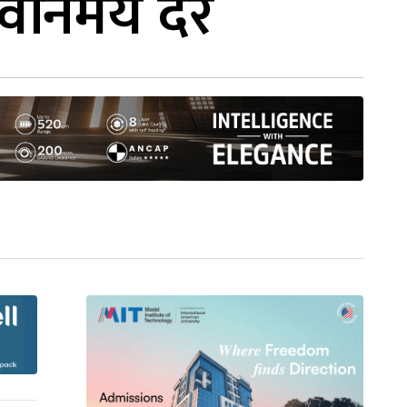
ो विनिमय दर