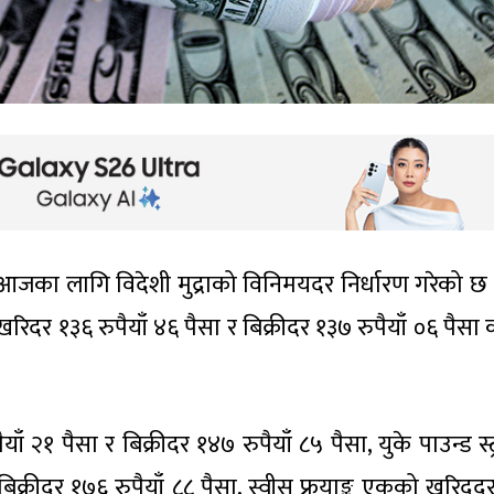
ले आजका लागि विदेशी मुद्राको विनिमयदर निर्धारण गरेको छ । र
दर १३६ रुपैयाँ ४६ पैसा र बिक्रीदर १३७ रुपैयाँ ०६ पैसा
 २१ पैसा र बिक्रीदर १४७ रुपैयाँ ८५ पैसा, युके पाउन्ड स्
क्रीदर १७६ रुपैयाँ ८८ पैसा, स्वीस फ्र्याङ्क एकको खरिदद