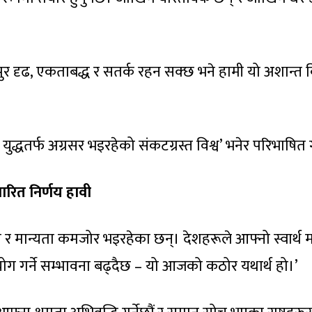
गापुर दृढ, एकताबद्ध र सतर्क रहन सक्छ भने हामी यो अशान्त व
युद्धतर्फ अग्रसर भइरहेको संकटग्रस्त विश्व’ भनेर परिभाषित 
ारित निर्णय हावी
स्था र मान्यता कमजोर भइरहेका छन्। देशहरूले आफ्नो स्वार्थ मा
्रयोग गर्ने सम्भावना बढ्दैछ – यो आजको कठोर यथार्थ हो।’