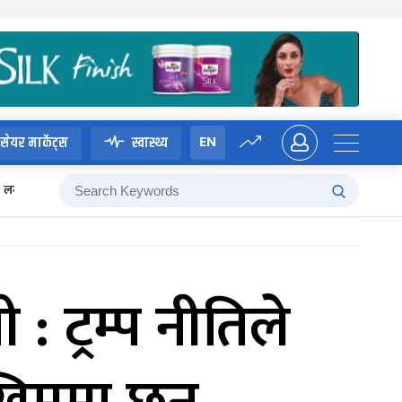
EN
सेयर मार्केट्स
स्वास्थ्य
लगानी बोर्ड
 : ट्रम्प नीतिले