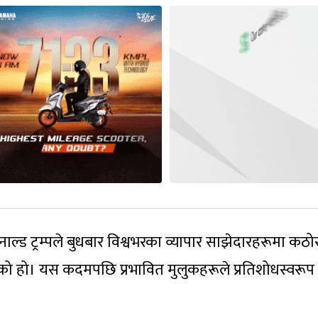
ोनाल्ड ट्रम्पले बुधबार विश्वभरका व्यापार साझेदारहरूमा कठो
को हो। यस कदमपछि प्रभावित मुलुकहरूले प्रतिशोधस्वरूप