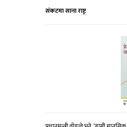
संकटमा साना राष्ट्र
प्रधानमन्त्री वोङले भने, ‘हामी मानस