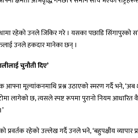
फ्ना क्षमता अभिवृद्धि गर्नेछौं र समान सोच भएका राष्ट्रहरू
वस्थामा रहेको उनले जिकिर गरे । यसका पछाडि सिंगापुरको सञ
तिलाई उनले हकदार मानेका छन् ।
रणालीलाई चुनौती दिए’
टक आफ्ना मूल्यांकनमाथि प्रश्न उठाएको स्मरण गर्दै भने, ‘अब
टोमा लागेको छ, त्यसले स्पष्ट रूपमा पुरानो नियम आधारित वै
।’
को प्रवर्तक रहेको उल्लेख गर्दै उनले भने, ‘बहुपक्षीय व्यापार प