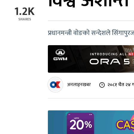
विश्व अशान्त
1.2K
SHARES
प्रधानमन्त्री वोङको सन्देशले सिंगापुर
अनलाइनखबर
२०८१ चैत २४ ग