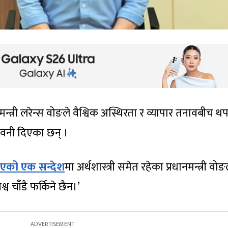
मन्त्री लरेन्स वोङले वैश्विक अस्थिरता र व्यापार तनावबीच थ
तावनी दिएका छन् ।
रिएको एक सन्देश
मा अर्थशास्त्री समेत रहेका प्रधानमन्त्री वोङ
्व चाँडै फर्किने छैन।’