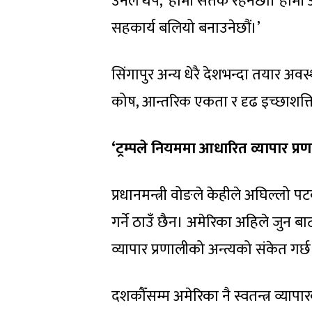
उनले थपे, ‘हामी सतर्क रहनेछौं। हामी आ
सहकार्य बलियो बनाउनेछौं।’
सिंगापुर अन्य धेरै देशभन्दा तयार अ
कोष, आन्तरिक एकता र दृढ इच्छाशक्
‘ट्रम्पले नियममा आधारित व्यापार प्
प्रधानमन्त्री वोङले केहीले अघिल्लो प
गर्ने ठाउँ छैन। अमेरिका अहिले जुन बा
व्यापार प्रणालीको अन्त्यको संकेत गर्छ
दशकौँसम्म अमेरिका नै स्वतन्त्र व्यापार