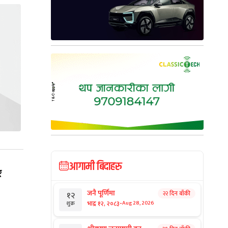
आगामी बिदाहरु
र
जनै पूर्णिमा
२२ दिन बाँकी
१२
-
भाद्र १२, २०८३
Aug 28, 2026
शुक्र