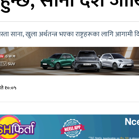
 हुन्छ, साना देश ज
जस्ता साना, खुला अर्थतन्त्र भएका राष्ट्रहरूका लागि आगामी द
ते १०:०५