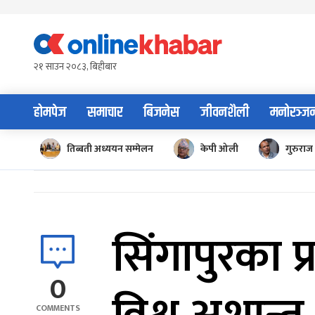
Skip
to
content
२१ साउन २०८३, बिहीबार
होमपेज
समाचार
बिजनेस
जीवनशैली
मनोरञ्ज
तिब्बती अध्ययन सम्मेलन
केपी ओली
गुरुराज 
सिंगापुरका प्
0
COMMENTS