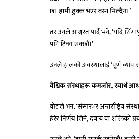
छ। हामी ढुक्क भएर बस्न मिल्दैन।’
तर उनले आश्वस्त पार्दै भने, ‘यदि सिं
पनि टिक्न सक्छौं।’
उनले हालको अवस्थालाई ‘पूर्ण व्यापार 
वैश्विक संस्थाहरू कमजोर, स्वार्थ आध
वोङले भने, ‘संसारभर अन्तर्राष्ट्रिय सं
हेरेर निर्णय लिने, दबाब वा शक्तिको प