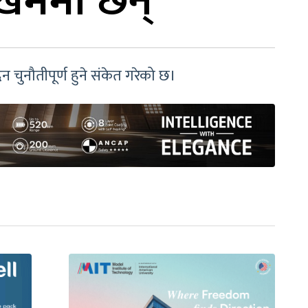
ोखिममा छन्
िन चुनौतीपूर्ण हुने संकेत गरेको छ।