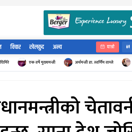
न
विचार
खेलकुद
अन्य
पात्रो
घिमिरे
एक वर्षे मुख्यमन्त्री
अर्थमन्त्री डा. स्वर्णिम वाग्ले
रधानमन्त्रीको चेतावनी