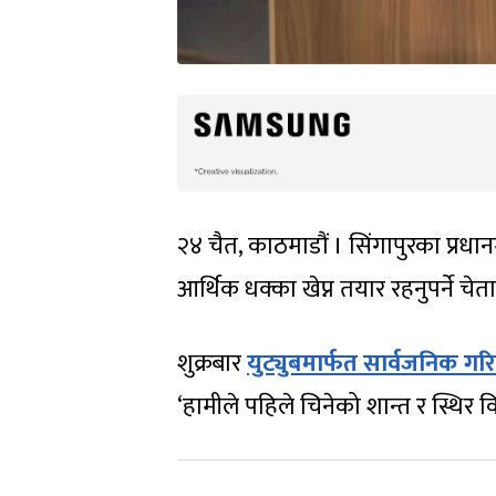
२४ चैत, काठमाडौं । सिंगापुरका प्रधान
आर्थिक धक्का खेप्न तयार रहनुपर्ने चे
शुक्रबार
युट्युबमार्फत सार्वजनिक ग
‘हामीले पहिले चिनेको शान्त र स्थिर विश