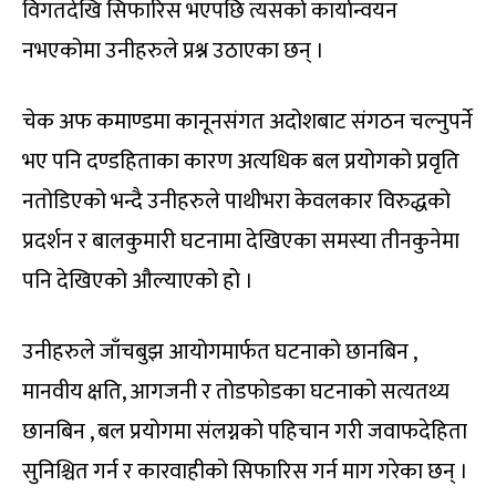
विगतदेखि सिफारिस भएपछि त्यसको कार्यान्वयन
नभएकोमा उनीहरुले प्रश्न उठाएका छन् ।
चेक अफ कमाण्डमा कानूनसंगत अदोशबाट संगठन चल्नुपर्ने
भए पनि दण्डहिताका कारण अत्यधिक बल प्रयोगको प्रवृति
नतोडिएको भन्दै उनीहरुले पाथीभरा केवलकार विरुद्धको
प्रदर्शन र बालकुमारी घटनामा देखिएका समस्या तीनकुनेमा
पनि देखिएको औल्याएको हो ।
उनीहरुले जाँचबुझ आयोगमार्फत घटनाको छानबिन ,
मानवीय क्षति, आगजनी र तोडफोडका घटनाको सत्यतथ्य
छानबिन , बल प्रयोगमा संलग्नको पहिचान गरी जवाफदेहिता
सुनिश्चित गर्न र कारवाहीको सिफारिस गर्न माग गरेका छन् ।