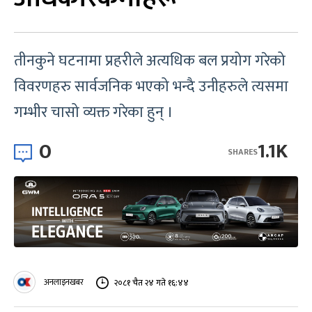
तीनकुने घटनामा प्रहरीले अत्यधिक बल प्रयोग गरेको
विवरणहरु सार्वजनिक भएको भन्दै उनीहरुले त्यसमा
गम्भीर चासो व्यक्त गरेका हुन् ।
0
1.1K
SHARES
अनलाइनखबर
२०८१ चैत २४ गते १६:४४