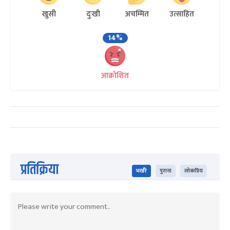
खुसी
दुःखी
अचम्मित
उत्साहित
14%
आक्रोशित
प्रतिक्रिया
भर्खरै
पुराना
लोकप्रिय