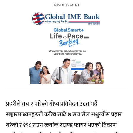
प्रहरीले तयार पारेको गोप्य प्रतिवेदन उदृत गर्दै
सञ्चारमाध्यमहरुले करिव साढे ७ सय सेल अश्रुग्याँस प्रहार
गरेको र १९८ राउन ब्ल्यांक राउण्ड फायर भएको विवरण