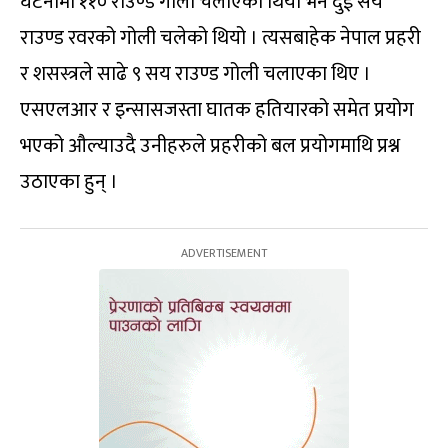
घटनामा ११० राउण्ड गोली चलाएको थियो भने दुई सय
राउण्ड रवरको गोली चलेको थियो । त्यसबाहेक नेपाल प्रहरी
र शसस्त्रले साढे ९ सय राउण्ड गोली चलाएका थिए ।
एसएलआर र इन्सासजस्ता घातक हतियारको समेत प्रयोग
भएको औल्याउदै उनीहरुले प्रहरीको बल प्रयोगमाथि प्रश्न
उठाएका हुन् ।