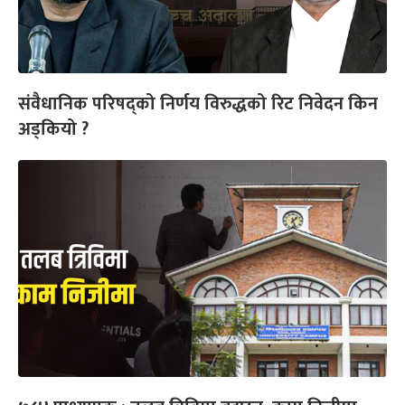
संवैधानिक परिषद्को निर्णय विरुद्धको रिट निवेदन किन
अड्कियो ?