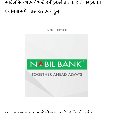
सार्वजनिक भएको भन्दै उनीहरुले घातक हतियारहरुको
प्रयोगमा समेत प्रश्न उठाएका हुन् ।