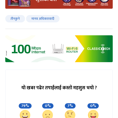
तीनकुने
मानव अधिकारवादी
यो खबर पढेर तपाईलाई कस्तो महसुस भयो ?
79%
0%
7%
0%