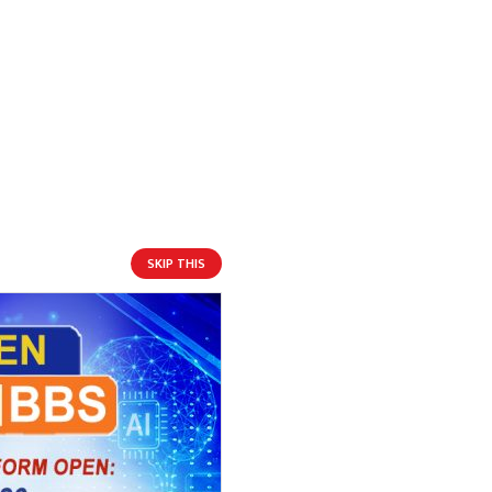
SKIP THIS
आगामी बिदाहरु