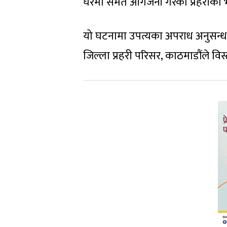
घरमा समेत आगजनी गरेको प्रहरीको 
यो घटनामा उपत्यका अपराध अनुसन्धान
जिल्ला प्रहरी परिसर, काठमाडौंले विस