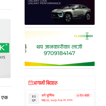
आगामी बिदाहरु
जनै पूर्णिमा
२२ दिन बाँकी
१२
को एक
-
भाद्र १२, २०८३
Aug 28, 2026
शुक्र