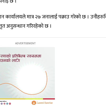
भनाइ छ ।
 कार्यालयले मात्र २७ जनालाई पक्राउ गरेको छ । उनीहरुवि
्तृत अनुसन्धान गरिरहेको छ ।