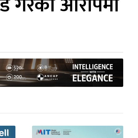
ोड गरेको आरोपमा