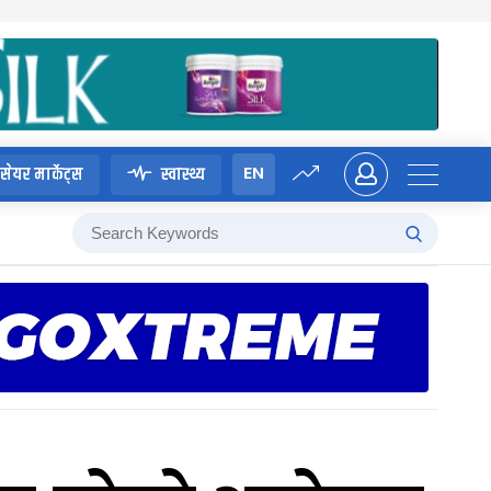
EN
सेयर मार्केट्स
स्वास्थ्य