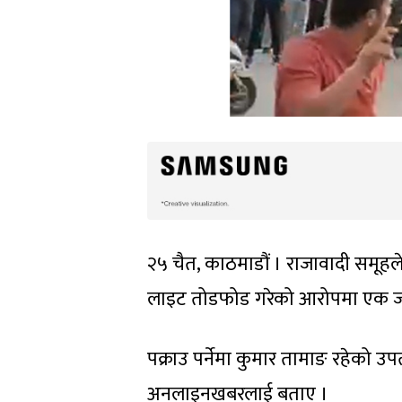
२५ चैत, काठमाडौं । राजावादी समूहले
लाइट तोडफोड गरेको आरोपमा एक जना
पक्राउ पर्नेमा कुमार तामाङ रहेको
अनलाइनखबरलाई बताए ।