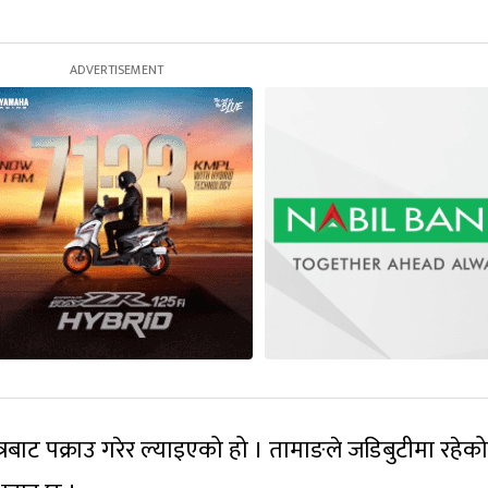
त्रबाट पक्राउ गरेर ल्याइएको हो । तामाङले जडिबुटीमा रहे