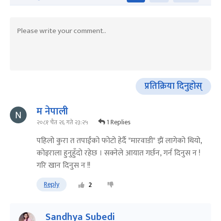
प्रतिक्रिया दिनुहोस्
म नेपाली
1 Replies
२०८१ चैत २६ गते २३:२५
पहिलो कुरा त तपाईंको फोटो हेर्दै "मारवाडी" झैं लागेको थियो,
कोइराला हुनुहुँदो रहेछ । सक्नेले आयात गर्छन, गर्न दिनुस न !
गरि खान दिनुस न !!
Reply
2
Sandhya Subedi