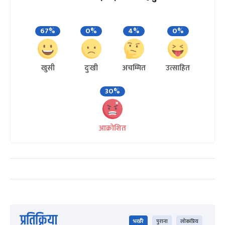
67%
0%
4%
0%
खुसी
दुःखी
अचम्मित
उत्साहित
30%
आक्रोशित
प्रतिक्रिया
भर्खरै
पुराना
लोकप्रिय