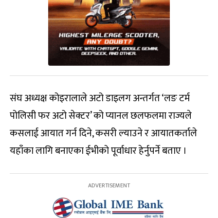
संघ अध्यक्ष कोइरालाले अटो डाइलग अन्तर्गत ‘लङ टर्म
पोलिसी फर अटो सेक्टर’ को प्यानल छलफलमा राज्यले
कसलाई आयात गर्न दिने, कसरी ल्याउने र आयातकर्ताले
यहाँका लागि बनाएका ईभीको पूर्वाधार हेर्नुपर्ने बताए ।