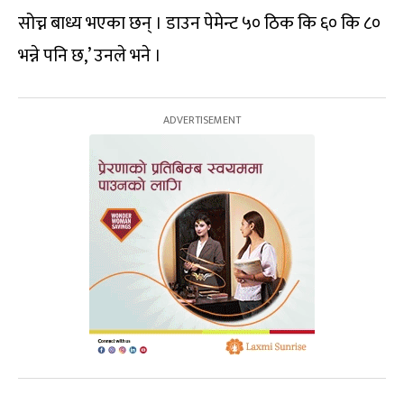
सोच्न बाध्य भएका छन् । डाउन पेमेन्ट ५० ठिक कि ६० कि ८०
भन्ने पनि छ,’ उनले भने ।