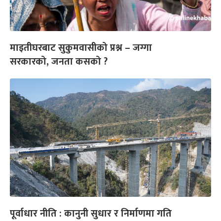
माइतीघरबाट सुकुमवासीको प्रश्न – जग्गा
सरकारको, जनता कसको ?
पूर्वाधार नीति : कानुनी सुधार र निर्माणमा गति