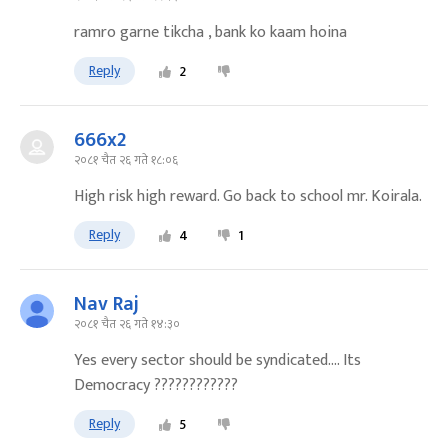
ramro garne tikcha , bank ko kaam hoina
Reply
2
666x2
२०८१ चैत २६ गते १८:०६
High risk high reward. Go back to school mr. Koirala.
Reply
4
1
Nav Raj
२०८१ चैत २६ गते १४:३०
Yes every sector should be syndicated.... Its
Democracy ????????????
Reply
5