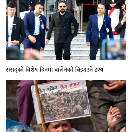
संसद्को विशेष दिनमा बालेनको बिझाउने दृश्य