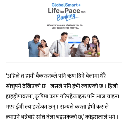
‘अहिले त हामी बैंकरहरूले पनि ऋण दिने बेलामा धेरै
सोच्नुपर्ने देखिएको छ । जसले पनि ईभी ल्याएको छ । हिजो
हाइड्रोपावरमा, कृषिमा काम गरिरहेकाहरू पनि आज चाइना
गएर ईभी ल्याइरहेका छन् । राज्यले कस्ता ईभी कसले
ल्याउने भन्नेबारे सोच्ने बेला भइसकेको छ,’ कोइरालाले भने ।