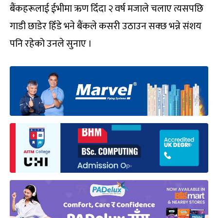
बैंकहरूलाई ईभीमा ऋण दिँदा २ वर्ष मजाले चलाए त्यसपछि
गाडी छाडेर हिँडे भने बैंकले कसरी उठाउन सक्छ भन्ने संशय
पनि रहेको उनले सुनाए ।