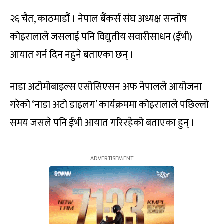
२६ चैत, काठमाडौं । नेपाल बैंकर्स संघ अध्यक्ष सन्तोष
कोइरालाले जसलाई पनि विद्युतीय सवारीसाधन (ईभी)
आयात गर्न दिन नहुने बताएका छन् ।
नाडा अटोमोबाइल्स एसोसिएसन अफ नेपालले आयोजना
गरेको ‘नाडा अटो डाइलग’ कार्यक्रममा कोइरालाले पछिल्लो
समय जसले पनि ईभी आयात गरिरहेको बताएका हुन् ।