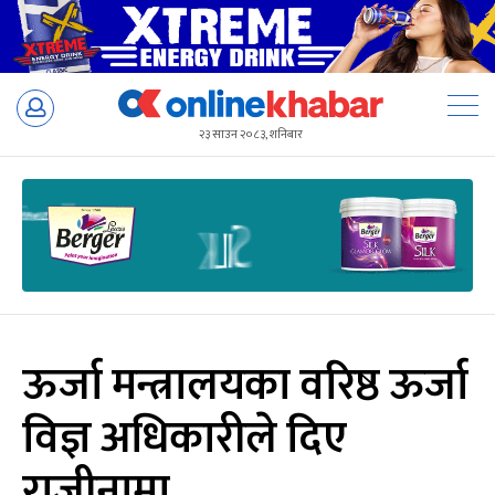
Skip
to
२३ साउन २०८३, शनिबार
content
ऊर्जा मन्त्रालयका वरिष्ठ ऊर्जा
विज्ञ अधिकारीले दिए
राजीनामा