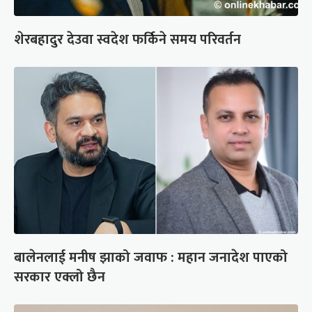
शेरबहादुर देउवा स्वदेश फर्किने समय परिवर्तन
बालेनलाई मनीष झाको जवाफ : महान जनादेश पाएको
सरकार एक्लो छैन