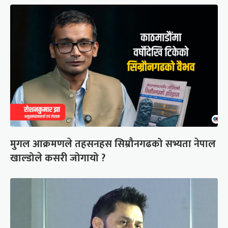
मुगल आक्रमणले तहसनहस सिम्रौनगढको सभ्यता नेपाल
खाल्डोले कसरी जोगायो ?