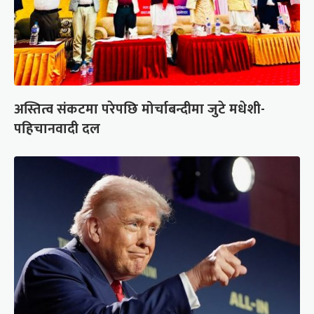
अस्तित्व संकटमा परेपछि मोर्चाबन्दीमा जुटे मधेशी-
पहिचानवादी दल