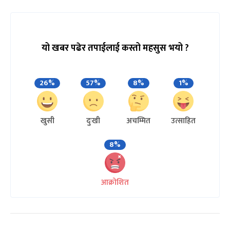
यो खबर पढेर तपाईलाई कस्तो महसुस भयो ?
26%
57%
8%
1%
खुसी
दुःखी
अचम्मित
उत्साहित
8%
आक्रोशित