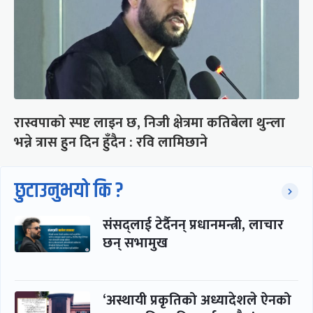
रास्वपाको स्पष्ट लाइन छ, निजी क्षेत्रमा कतिबेला थुन्ला
भन्ने त्रास हुन दिन हुँदैन : रवि लामिछाने
छुटाउनुभयो कि ?
संसद्लाई टेर्दैनन् प्रधानमन्त्री, लाचार
छन् सभामुख
‘अस्थायी प्रकृतिको अध्यादेशले ऐनको