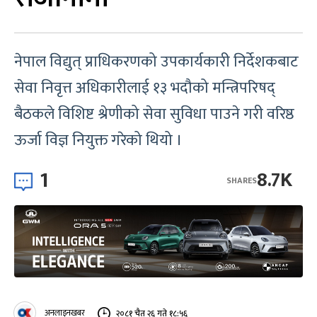
नेपाल विद्युत् प्राधिकरणको उपकार्यकारी निर्देशकबाट
सेवा निवृत्त अधिकारीलाई १३ भदौको मन्त्रिपरिषद्
बैठकले विशिष्ट श्रेणीको सेवा सुविधा पाउने गरी वरिष्ठ
ऊर्जा विज्ञ नियुक्त गरेको थियो ।
1
8.7K
SHARES
अनलाइनखबर
२०८१ चैत २६ गते १८:५६