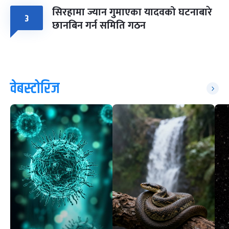
सिरहामा ज्यान गुमाएका यादवको घटनाबारे
३
छानबिन गर्न समिति गठन
वेबस्टोरिज