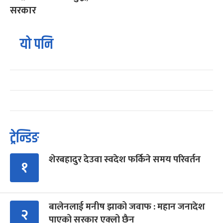
सरकार
यो पनि
ट्रेन्डिङ
शेरबहादुर देउवा स्वदेश फर्किने समय परिवर्तन
१
बालेनलाई मनीष झाको जवाफ : महान जनादेश
२
पाएको सरकार एक्लो छैन