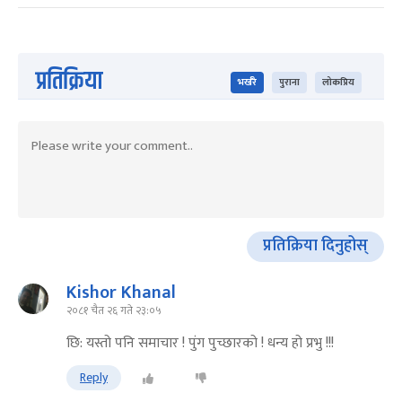
प्रतिक्रिया
भर्खरै
पुराना
लोकप्रिय
प्रतिक्रिया दिनुहोस्
Kishor Khanal
२०८१ चैत २६ गते २३:०५
छि: यस्तो पनि समाचार ! पुंग पुच्छारको ! धन्य हो प्रभु !!!
Reply