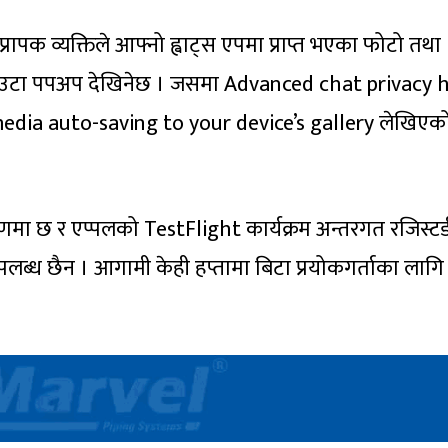
रापक व्यक्तिले आफ्नो ह्वाट्स एपमा प्राप्त भएका फोटो तथा
मा एउटा पपअप देखिनेछ । जसमा Advanced chat privacy 
dia auto-saving to your device’s gallery लेखिएक
मा छ र एप्पलको TestFlight कार्यक्रम अन्तरगत रजिस्टर्
लब्ध छैन । आगामी केही हप्तामा बिटा प्रयोकगर्ताका लागि