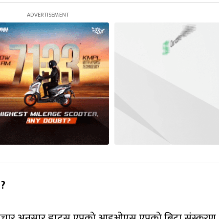
 ?
ाचार अनुसार ह्वाट्स एपको आइओएस एपको बिटा संस्करण