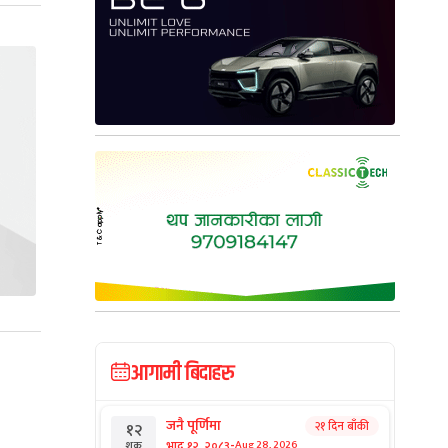
आगामी बिदाहरु
जनै पूर्णिमा
२१ दिन बाँकी
१२
-
भाद्र १२, २०८३
Aug 28, 2026
शुक्र