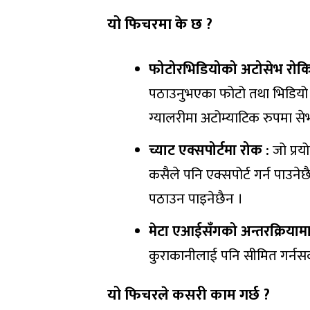
यो फिचरमा के छ ?
फोटोरभिडियोको अटोसेभ रोकिन
पठाउनुभएका फोटो तथा भिडियो प्
ग्यालरीमा अटोम्याटिक रुपमा सेभ
च्याट एक्सपोर्टमा रोक :
जो प्रय
कसैले पनि एक्सपोर्ट गर्न पाउने
पठाउन पाइनेछैन ।
मेटा एआईसँगको अन्तरक्रियाम
कुराकानीलाई पनि सीमित गर्नसक
यो फिचरले कसरी काम गर्छ ?