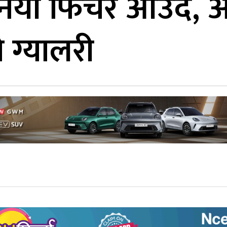
ा नयाँ फिचर आउँदै, 
ग्यालरी