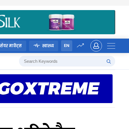
EN
सेयर मार्केट्स
स्वास्थ्य