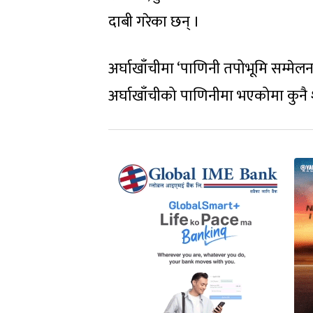
दाबी गरेका छन् ।
अर्घाखाँचीमा ‘पाणिनी तपोभूमि सम्मेलन
अर्घाखाँचीको पाणिनीमा भएकोमा कुनै