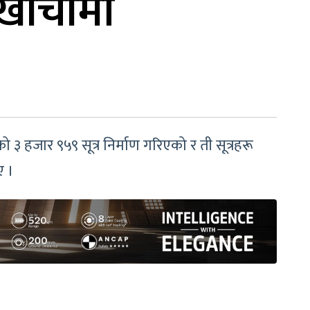
खाँचीमा
ो ३ हजार ९५९ सूत्र निर्माण गरिएको र ती सूत्रहरू
ए ।