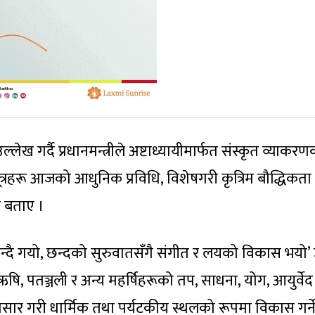
 गर्दै प्रधानमन्त्रीले अष्टाध्यायीमार्फत संस्कृत व्याकरण
ूत्रहरू आजको आधुनिक प्रविधि, विशेषगरी कृत्रिम बौद्धिकता
ो बताए ।
दै गयो, छन्दको सुरुवातसँगै संगीत र लयको विकास भयो’
 ऋषि, पतञ्जली र अन्य महर्षिहरूको तप, साधना, योग, आयुर्वेद
रप्रसार गरी धार्मिक तथा पर्यटकीय स्थलको रूपमा विकास गर्न