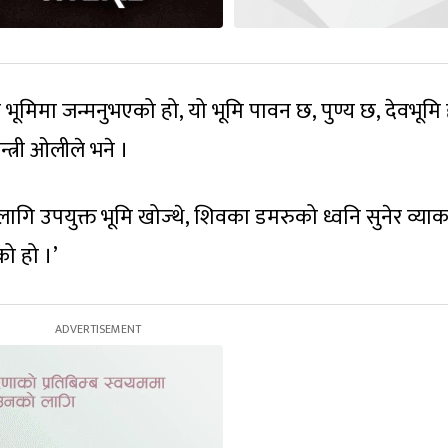
भूमिमा जन्मनुभएको हो, यो भूमि पावन छ, पुण्य छ, देवभूमि 
न्त्री ओलीले भने ।
लागि उपयुक्त भूमि खोज्थे, शिवका डमरुको ध्वनि सुनेर व्य
ो हो ।’