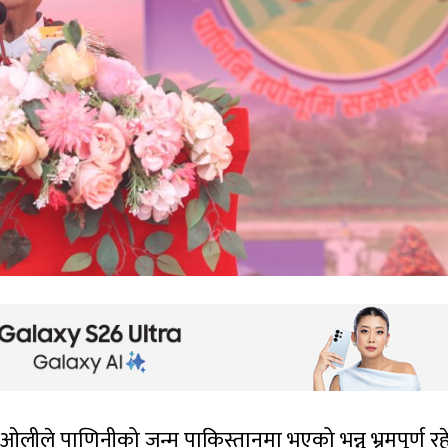
मा ओलीले पाणिनीको जन्म पाकिस्तानमा भएको भन्नु भ्रमपूर्ण र