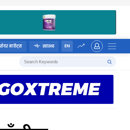
EN
सेयर मार्केट्स
स्वास्थ्य