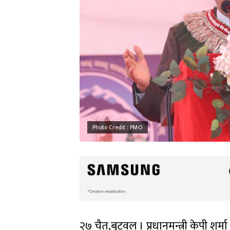
Photo Credit : PMO
२७ चैत,बुटवल । प्रधानमन्त्री केपी शर्