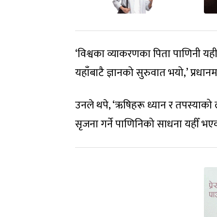
‘विश्वका व्याकरणका पिता पाणिनी यही 
यहाँबाटै ज्ञानको सुरुवात भयो,’ प्रधानम
उनले थपे, ‘ऋषिहरू ध्यान र तपस्याको 
सृजना गर्ने पाणिनिको साधना यहीँ भएक