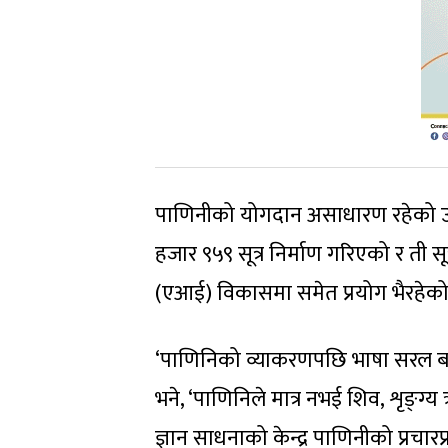
पाणिनीको योगदान असाधारण रहेको उल्लेख
हजार ९५९ सूत्र निर्माण गरिएको र ती स
(एआई) विकासमा समेत प्रयोग भैरहेक
‘पाणिनिको व्याकरणपछि भाषा सरल बन्
भने, ‘पाणिनिले मात्र नभई शिव, शृङ्ग्य
ज्ञान साधनाको केन्द्र पाणिनीको प्रचा