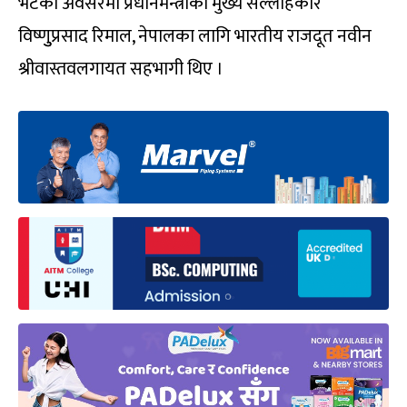
भेटका अवसरमा प्रधानमन्त्रीका मुख्य सल्लाहकार
विष्णुुप्रसाद रिमाल, नेपालका लागि भारतीय राजदूत नवीन
श्रीवास्तवलगायत सहभागी थिए ।