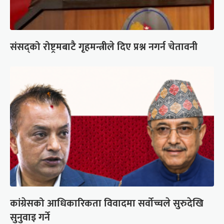
संसद्को रोष्ट्रमबाटै गृहमन्त्रीले दिए प्रश्न नगर्न चेतावनी
कांग्रेसको आधिकारिकता विवादमा सर्वोच्चले सुरुदेखि
सुनुवाइ गर्ने