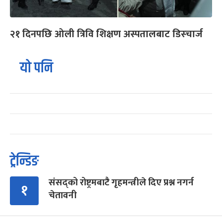
२१ दिनपछि ओली त्रिवि शिक्षण अस्पतालबाट डिस्चार्ज
यो पनि
ट्रेन्डिङ
संसद्को रोष्ट्रमबाटै गृहमन्त्रीले दिए प्रश्न नगर्न
१
चेतावनी