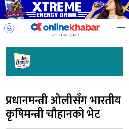
Skip
to
२२ साउन २०८३, शुक्रबार
content
प्रधानमन्त्री ओलीसँग भारतीय
कृषिमन्त्री चौहानको भेट