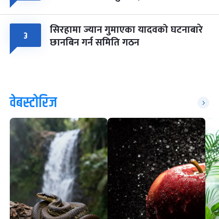
सिरहामा ज्यान गुमाएका यादवको घटनाबारे
३
छानबिन गर्न समिति गठन
वेबस्टोरिज