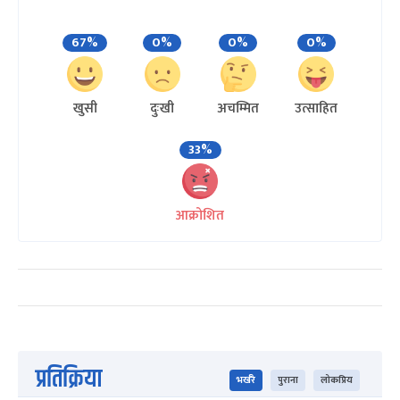
67%
0%
0%
0%
खुसी
दुःखी
अचम्मित
उत्साहित
33%
आक्रोशित
प्रतिक्रिया
भर्खरै
पुराना
लोकप्रिय