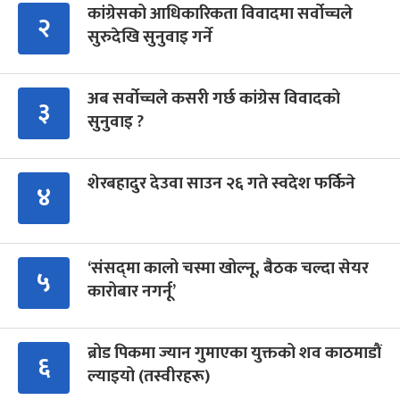
कांग्रेसको आधिकारिकता विवादमा सर्वोच्चले
२
सुरुदेखि सुनुवाइ गर्ने
अब सर्वोच्चले कसरी गर्छ कांग्रेस विवादको
३
सुनुवाइ ?
शेरबहादुर देउवा साउन २६ गते स्वदेश फर्किने
४
‘संसद्‍मा कालो चस्मा खोल्नू, बैठक चल्दा सेयर
५
कारोबार नगर्नू’
ब्रोड पिकमा ज्यान गुमाएका युक्तको शव काठमाडौं
६
ल्याइयो (तस्वीरहरू)