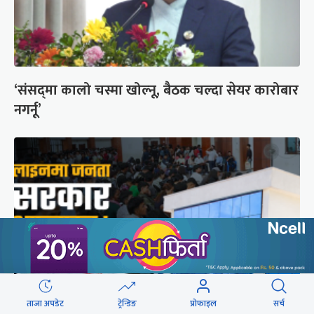
‘संसद्‍मा कालो चस्मा खोल्नू, बैठक चल्दा सेयर कारोबार
नगर्नू’
ताजा अपडेट
ट्रेन्डिङ
प्रोफाइल
सर्च