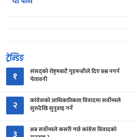
यो पनि
ट्रेन्डिङ
संसद्को रोष्ट्रमबाटै गृहमन्त्रीले दिए प्रश्न नगर्न
१
चेतावनी
कांग्रेसको आधिकारिकता विवादमा सर्वोच्चले
२
सुरुदेखि सुनुवाइ गर्ने
अब सर्वोच्चले कसरी गर्छ कांग्रेस विवादको
३