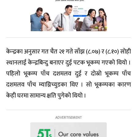
केन्द्रका अनुसार गत चैत २१ गते साँझ (८.०७) र (८.१०) सोही
स्थानलाई केन्द्रबिन्दु बनाएर दुई पटक भूकम्प गएको थियो ।
पहिलो भूकम्प पाँच दशमलव दुई र दोस्रो भूकम्प पाँच
दशमलव पाँच म्याग्निच्युडका थिए । सो भूकम्पका कारण
केही घरमा सामान्य क्षति पुगेको थियो ।