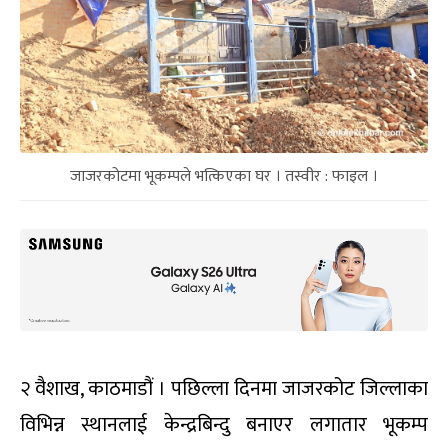
जाजरकोटमा भूकम्पले भत्किएका घर । तस्वीर : फाइल ।
२ वैशाख, काठमाडौं । पछिल्ला दिनमा जाजरकोट जिल्लाका
विभिन्न स्थानलाई केन्द्रबिन्दु बनाएर लगातार भूकम्प