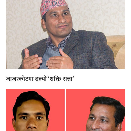
जाजरकोटमा ढल्यो ‘शक्ति-सत्ता’