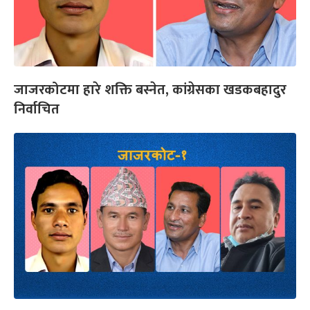
जाजरकोटमा हारे शक्ति बस्नेत, कांग्रेसका खडकबहादुर
निर्वाचित