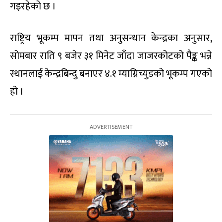
गइरहेको छ ।
राष्ट्रिय भूकम्प मापन तथा अनुसन्धान केन्द्रका अनुसार,
सोमबार राति ९ बजेर ३१ मिनेट जाँदा जाजरकोटको पैङ्क भन्ने
स्थानलाई केन्द्रबिन्दु बनाएर ४.१ म्याग्निच्युडको भूकम्प गएको
हो ।