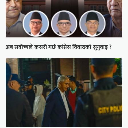
अब सर्वोच्चले कसरी गर्छ कांग्रेस विवादको सुनुवाइ ?