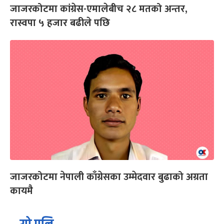
जाजरकोटमा कांग्रेस-एमालेबीच २८ मतको अन्तर,
रास्वपा ५ हजार बढीले पछि
जाजरकोटमा नेपाली काँग्रेसका उम्मेदवार बुढाको अग्रता
कायमै