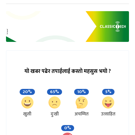
यो खबर पढेर तपाईलाई कस्तो महसुस भयो ?
20%
65%
10%
5%
खुसी
दुःखी
अचम्मित
उत्साहित
0%