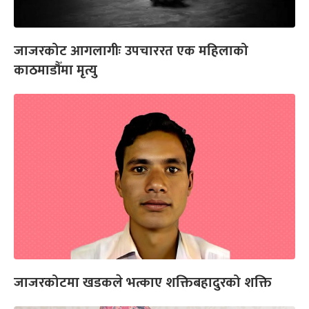
जाजरकोट आगलागीः उपचाररत एक महिलाको
काठमाडौँमा मृत्यु
जाजरकोटमा खडकले भत्काए शक्तिबहादुरको शक्ति