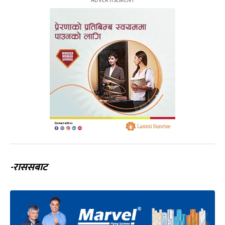
-राससबाट