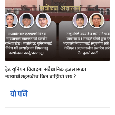
ट्रेड युनियन विवादमा संवैधानिक इजलासका
न्यायाधीशहरूबीच किन बाझियो राय ?
यो पनि