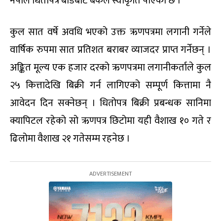
नेपाल धितोपत्र बोर्डबाट बैंकले स्वीकृति पाएको छ ।
कुल सात वर्षे अवधि भएको उक्त ऋणपत्रमा लगानी गर्नेले
वार्षिक रुपमा सात प्रतिशत बराबर व्याजदर प्राप्त गर्नेछन् ।
अङ्कित मूल्य एक हजार दरको ऋणपत्रमा लगानीकर्ताले कुल
२५ कित्तादेखि बिक्री गर्न लागिएको सम्पूर्ण कित्तामा नै
आवेदन दिन सक्नेछन् । धितोपत्र बिक्री प्रबन्धक सानिमा
क्यापिटल रहेको सो ऋणपत्र छिटोमा यही वैशाख १० गते र
ढिलोमा वैशाख २१ गतेसम्म रहनेछ ।