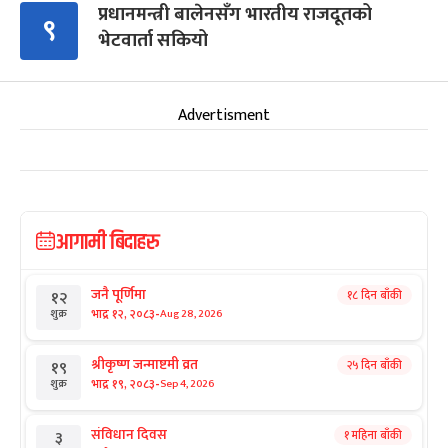
प्रधानमन्त्री बालेनसँग भारतीय राजदूतको
९
भेटवार्ता सकियो
Advertisment
आगामी बिदाहरु
जनै पूर्णिमा
१८ दिन बाँकी
१२
-
भाद्र १२, २०८३
Aug 28, 2026
शुक्र
श्रीकृष्ण जन्माष्टमी व्रत
२५ दिन बाँकी
१९
-
भाद्र १९, २०८३
Sep 4, 2026
शुक्र
संविधान दिवस
१ महिना बाँकी
३