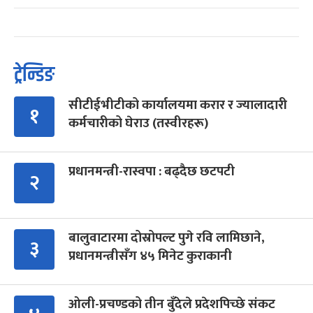
ट्रेन्डिङ
सीटीईभीटीको कार्यालयमा करार र ज्यालादारी
१
कर्मचारीको घेराउ (तस्वीरहरू)
प्रधानमन्त्री-रास्वपा : बढ्दैछ छटपटी
२
बालुवाटारमा दोस्रोपल्ट पुगे रवि लामिछाने,
३
प्रधानमन्त्रीसँग ४५ मिनेट कुराकानी
ओली-प्रचण्डको तीन बुँदेले प्रदेशपिच्छे संकट