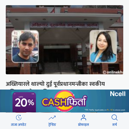
अख्तियारले थाल्यो दुई पूर्वप्रधानमन्त्रीका स्वकीय
सचिवहरूको सम्पत्ति अनुसन्धान
ताजा अपडेट
ट्रेन्डिङ
प्रोफाइल
सर्च