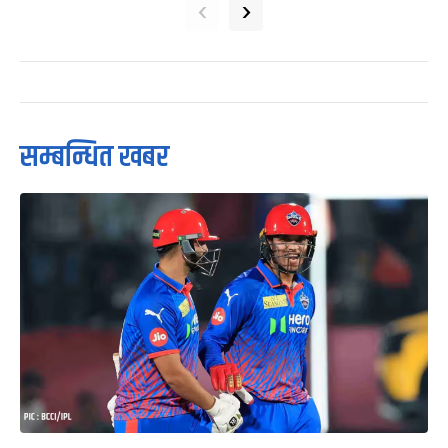
‹
›
सम्बन्धित खबर