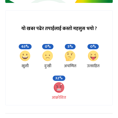
यो खबर पढेर तपाईलाई कस्तो महसुस भयो ?
63%
0%
5%
0%
खुसी
दुःखी
अचम्मित
उत्साहित
32%
आक्रोशित