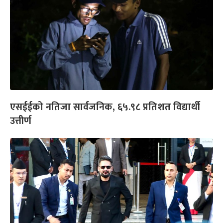
एसईईको नतिजा सार्वजनिक, ६५.९८ प्रतिशत विद्यार्थी
उत्तीर्ण