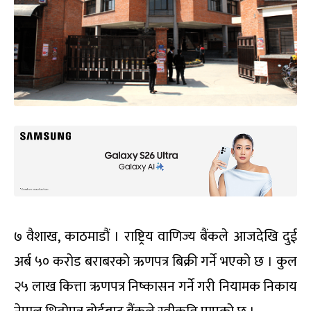
७ वैशाख, काठमाडौं । राष्ट्रिय वाणिज्य बैंकले आजदेखि दुई
अर्ब ५० करोड बराबरको ऋणपत्र बिक्री गर्ने भएको छ । कुल
२५ लाख कित्ता ऋणपत्र निष्कासन गर्ने गरी नियामक निकाय