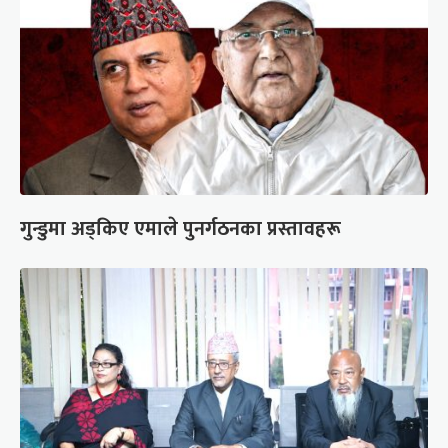
गुन्डुमा अड्किए एमाले पुनर्गठनका प्रस्तावहरू