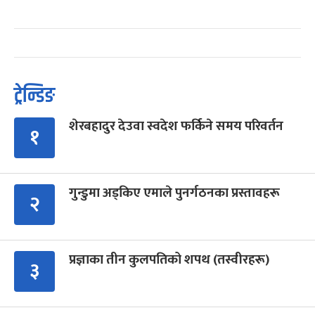
ट्रेन्डिङ
शेरबहादुर देउवा स्वदेश फर्किने समय परिवर्तन
१
गुन्डुमा अड्किए एमाले पुनर्गठनका प्रस्तावहरू
२
प्रज्ञाका तीन कुलपतिको शपथ (तस्वीरहरू)
३