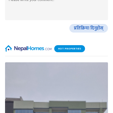
प्रतिक्रिया दिनुहोस्
HOT PROPERTIES