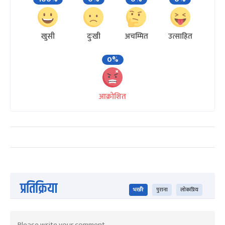
खुसी
दुःखी
अचम्मित
उत्साहित
0%
आक्रोशित
प्रतिक्रिया
भर्खरै
पुराना
लोकप्रिय