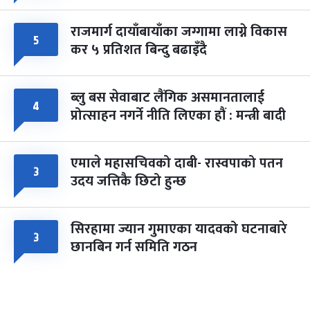
राजमार्ग दायाँबायाँका जग्गामा लाग्ने विकास
५
कर ५ प्रतिशत बिन्दु बढाइँदै
ब्लु बस सेवाबाट लैंगिक असमानतालाई
४
प्रोत्साहन नगर्ने नीति लिएका हौं : मन्त्री बादी
एमाले महासचिवको दाबी- रास्वपाको पतन
३
उदय जत्तिकै छिटो हुन्छ
सिरहामा ज्यान गुमाएका यादवको घटनाबारे
३
छानबिन गर्न समिति गठन