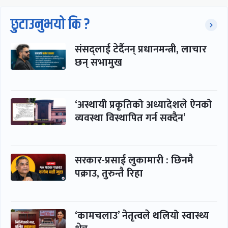
छुटाउनुभयो कि ?
संसद्लाई टेर्दैनन् प्रधानमन्त्री, लाचार
छन् सभामुख
‘अस्थायी प्रकृतिको अध्यादेशले ऐनको
व्यवस्था विस्थापित गर्न सक्दैन’
सरकार-प्रसाईं लुकामारी : छिनमै
पक्राउ, तुरुन्तै रिहा
‘कामचलाउ’ नेतृत्वले थलियो स्वास्थ्य