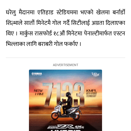
घरेलु मैदानमा एतिहाड स्टेडियममा भएको खेलमा बर्नार्डो
शिल्भाले सातौं मिनेटमै गोल गर्दै सिटीलाई अग्रता दिलाएका
थिए । मार्कुस रासफोर्ड १८औं मिनेटमा पेनाल्टीमार्फत एस्टन
भिल्लाका लागि बराबरी गोल फर्काए ।