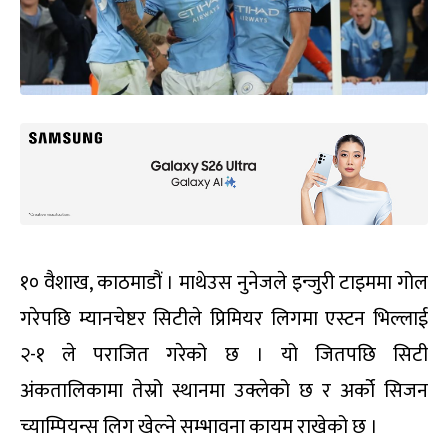
१० वैशाख, काठमाडौं । माथेउस नुनेजले इन्जुरी टाइममा गोल
गरेपछि म्यानचेष्टर सिटीले प्रिमियर लिगमा एस्टन भिल्लाई
२-१ ले पराजित गरेको छ । यो जितपछि सिटी
अंकतालिकामा तेस्रो स्थानमा उक्लेको छ र अर्को सिजन
च्याम्पियन्स लिग खेल्ने सम्भावना कायम राखेको छ ।