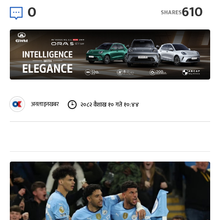
0
610
SHARES
अनलाइनखबर
२०८२ वैशाख १० गते १०:४४