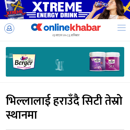
Skip
to
२३ साउन २०८३, शनिबार
content
भिल्लालाई हराउँदै सिटी तेस्रो
स्थानमा