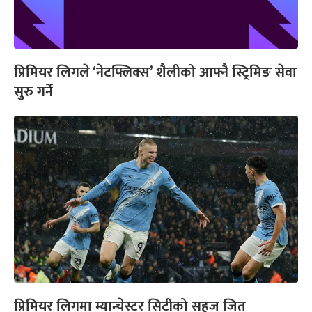
प्रिमियर लिगले ‘नेटफ्लिक्स’ शैलीको आफ्नै स्ट्रिमिङ सेवा
सुरु गर्ने
प्रिमियर लिगमा म्यान्चेस्टर सिटीको सहज जित