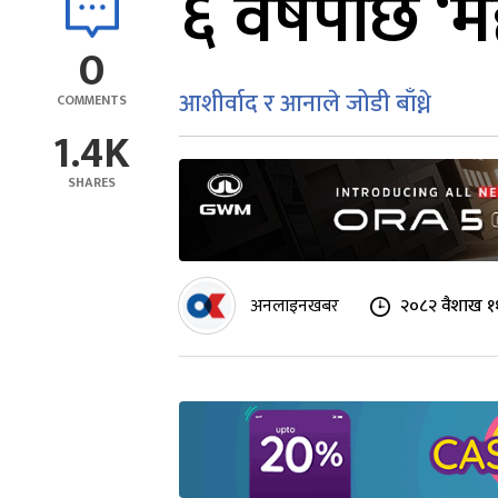
६ वर्षपछि ‘म
0
आशीर्वाद र आनाले जोडी बाँध्ने
COMMENTS
1.4K
SHARES
अनलाइनखबर
२०८२ वैशाख ११