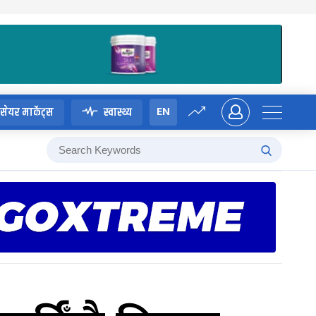
EN
सेयर मार्केट्स
स्वास्थ्य