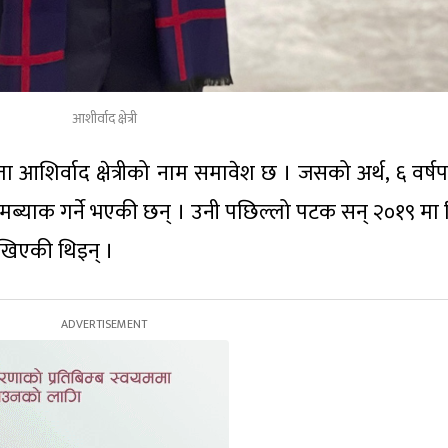
आशीर्वाद क्षेत्री
ता आशिर्वाद क्षेत्रीको नाम समावेश छ । जसको अर्थ, ६ वर्ष
 कमब्याक गर्ने भएकी छन् । उनी पछिल्लो पटक सन् २०१९ मा
खिएकी थिइन् ।