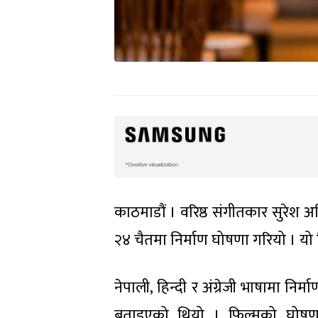
काठमाडौं । वरिष्ठ संगीतकार सुरेश 
२४ चैतमा निर्माण घोषणा गरियो । यो 
नेपाली, हिन्दी र अंग्रेजी भाषामा निर
बताइएको थियो । फिल्मको घोषणा गर