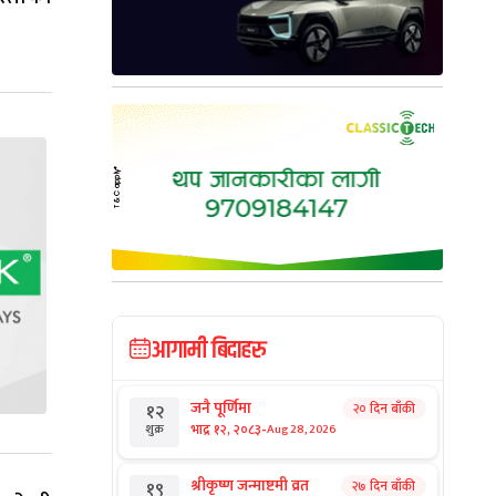
आगामी बिदाहरु
जनै पूर्णिमा
२० दिन बाँकी
१२
-
भाद्र १२, २०८३
Aug 28, 2026
शुक्र
श्रीकृष्ण जन्माष्टमी व्रत
२७ दिन बाँकी
१९