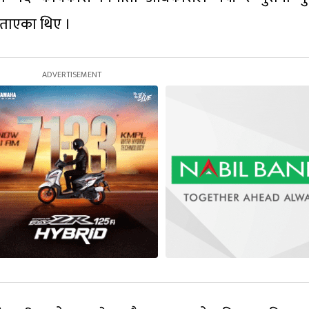
 बताएका थिए ।