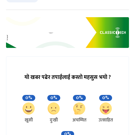
यो खबर पढेर तपाईलाई कस्तो महसुस भयो ?
0%
0%
0%
0%
खुसी
दुःखी
अचम्मित
उत्साहित
0%