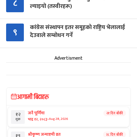
८
ल्याइयो (तस्वीरहरू)
कांग्रेस संस्थापन इतर समूहको राष्ट्रिय भेलालाई
९
देउवाले सम्बोधन गर्ने
Advertisment
आगामी बिदाहरु
जनै पूर्णिमा
२१ दिन बाँकी
१२
-
भाद्र १२, २०८३
Aug 28, 2026
शुक्र
श्रीकृष्ण जन्माष्टमी व्रत
२८ दिन बाँकी
१९