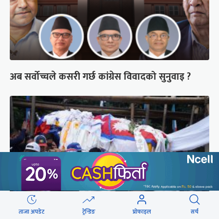
अब सर्वोच्चले कसरी गर्छ कांग्रेस विवादको सुनुवाइ ?
ताजा अपडेट
ट्रेन्डिङ
प्रोफाइल
सर्च