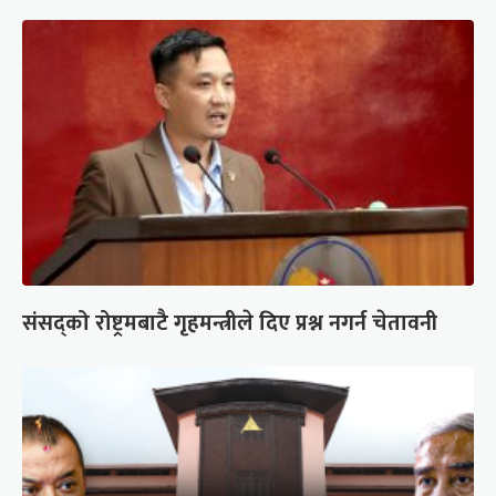
संसद्को रोष्ट्रमबाटै गृहमन्त्रीले दिए प्रश्न नगर्न चेतावनी