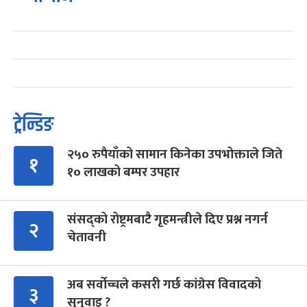
ट्रेन्डिङ
२५० रुपैयाँको सामान किनेका उपभोक्ताले जिते
१
१० लाखको बम्पर उपहार
संसद्को रोष्ट्रमबाटै गृहमन्त्रीले दिए प्रश्न नगर्न
२
चेतावनी
अब सर्वोच्चले कसरी गर्छ कांग्रेस विवादको
३
सुनुवाइ ?