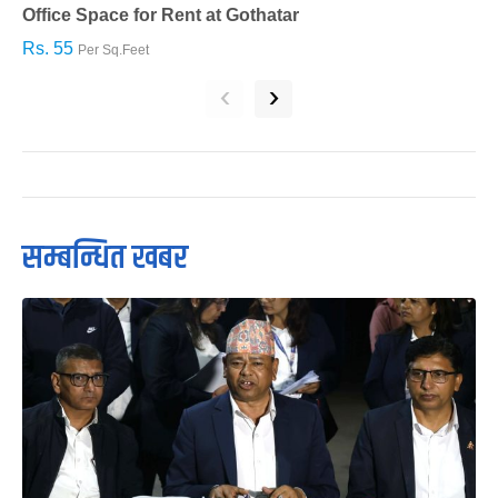
Office Space for Rent at Gothatar
H
Rs. 55
R
Per Sq.Feet
‹
›
सम्बन्धित खबर