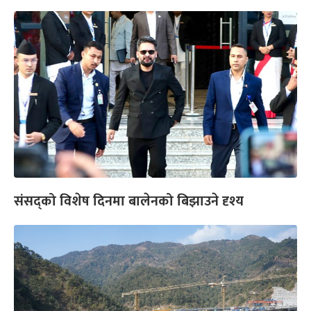
संसद्को विशेष दिनमा बालेनको बिझाउने दृश्य