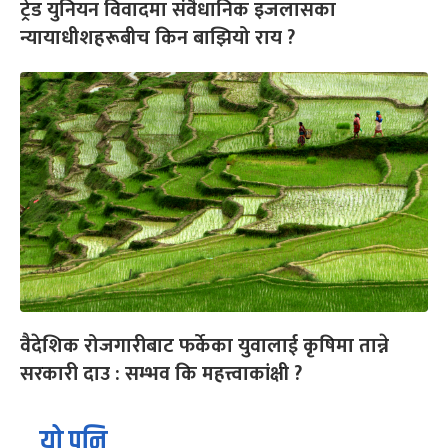
ट्रेड युनियन विवादमा संवैधानिक इजलासका
न्यायाधीशहरूबीच किन बाझियो राय ?
वैदेशिक रोजगारीबाट फर्केका युवालाई कृषिमा तान्ने
सरकारी दाउ : सम्भव कि महत्त्वाकांक्षी ?
यो पनि